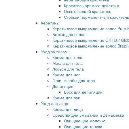
Краситель прямого действия
Осветляющий краситель
Стойкий перманентный краситель
Кератины
Кератиновое выпрямление волос Pure Br
Ботокс для волос
Кератиновое выпрямление GK Hair Globa
Кератиновое выпрямление волос Brazili
Уход за телом
Крема для тела
Масла для тела
Лосьон для тела
Крема для ног
Гели, скрабы для тела
Депиляция
Воск для депиляции
Крема для рук
Уход для лица
Крема для лица
Средства для умывания и демакияжа
Очищающее молочко
Очищающие тоники