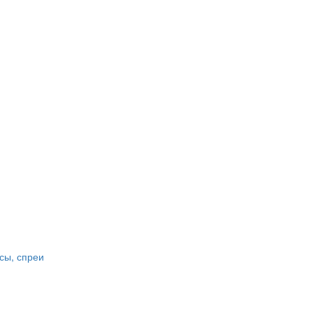
сы, спреи