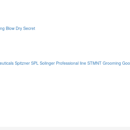
ng Blow Dry Secret
uticals
Spitzner
SPL Solinger Professional line
STMNT Grooming Goo