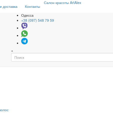
Салон
красоты
ArtAlex
и доставка
Контакты
Одесса
+38 (097) 548 79 59
×
волос