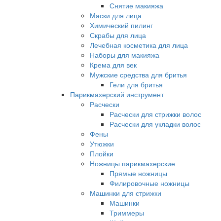
Снятие макияжа
Маски для лица
Химический пилинг
Скрабы для лица
Лечебная косметика для лица
Наборы для макияжа
Крема для век
Мужские средства для бритья
Гели для бритья
Парикмахерский инструмент
Расчески
Расчески для стрижки волос
Расчески для укладки волос
Фены
Утюжки
Плойки
Ножницы парикмахерские
Прямые ножницы
Филировочные ножницы
Машинки для стрижки
Машинки
Триммеры