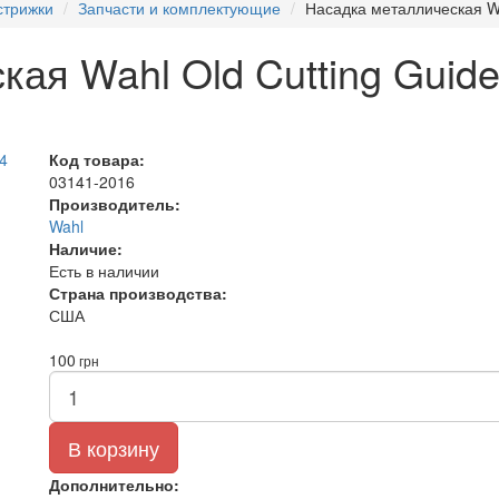
стрижки
Запчасти и комплектующие
Насадка металлическая Wa
кая Wahl Old Cutting Guid
Код товара:
03141-2016
Производитель:
Wahl
Наличие:
Есть в наличии
Страна производства:
США
100
грн
В корзину
Дополнительно: