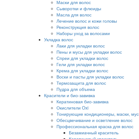
Маски для волос
Сыворотки и флюиды
Масла для волос
Лечение волос и кожи головы
Реконструкция волос
Наборы уход за волосами
Укладка волос
Лаки для укладки волос
Пены и мусы для укладки волос
Спреи для укладки волос
Гели для укладки волос
Крема для укладки волос
Воски и пасты для укладки волос
Термозащита для волос
Пудра для объема
Красители и био-завивка
Кератиновая био-завивка
Окислители Oxi
Тонирующие кондиционеры, маски, мус
Обесцвечивание и осветление волос
Профессиональная краска для волос
Безамиачный краситель
Кератиновый краситель