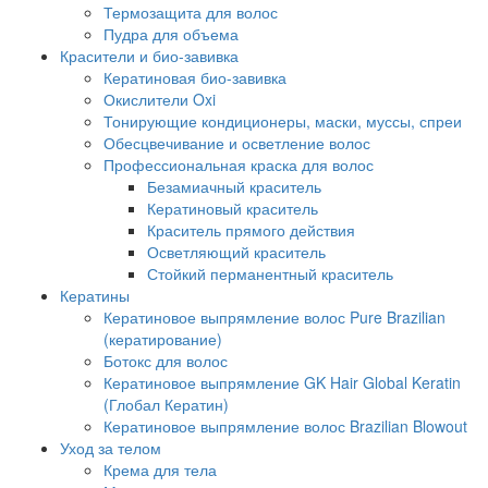
Термозащита для волос
Пудра для объема
Красители и био-завивка
Кератиновая био-завивка
Окислители Oxi
Тонирующие кондиционеры, маски, муссы, спреи
Обесцвечивание и осветление волос
Профессиональная краска для волос
Безамиачный краситель
Кератиновый краситель
Краситель прямого действия
Осветляющий краситель
Стойкий перманентный краситель
Кератины
Кератиновое выпрямление волос Pure Brazilian
(кератирование)
Ботокс для волос
Кератиновое выпрямление GK Hair Global Keratin
(Глобал Кератин)
Кератиновое выпрямление волос Brazilian Blowout
Уход за телом
Крема для тела