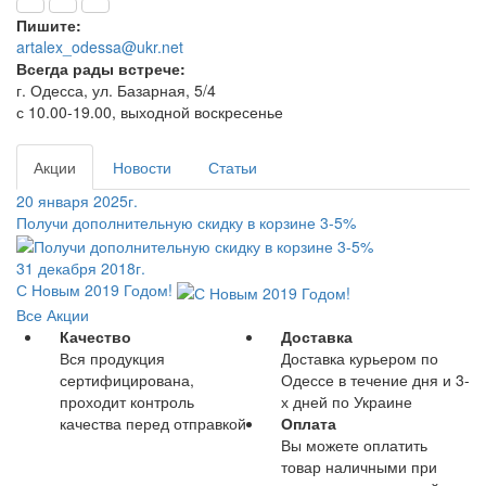
Пишите:
artalex_odessa@ukr.net
Всегда рады встрече:
г. Одесса, ул. Базарная, 5/4
с 10.00-19.00, выходной воскресенье
Акции
Новости
Статьи
20 января 2025г.
Получи дополнительную скидку в корзине 3-5%
31 декабря 2018г.
С Новым 2019 Годом!
Все Акции
Качество
Доставка
Вся продукция
Доставка курьером по
сертифицирована,
Одессе в течение дня и 3-
проходит контроль
х дней по Украине
качества перед отправкой
Оплата
Вы можете оплатить
товар наличными при