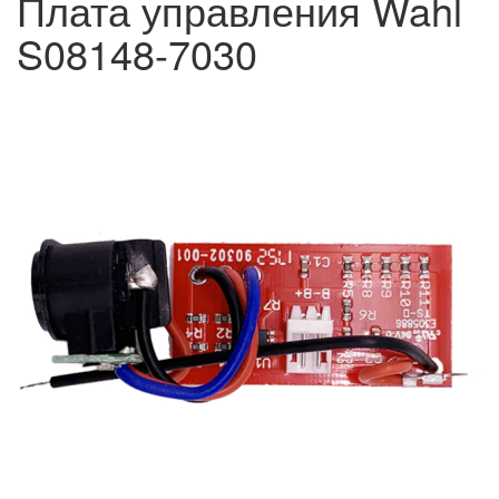
Плата управления Wahl
S08148-7030