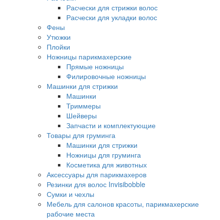
Расчески для стрижки волос
Расчески для укладки волос
Фены
Утюжки
Плойки
Ножницы парикмахерские
Прямые ножницы
Филировочные ножницы
Машинки для стрижки
Машинки
Триммеры
Шейверы
Запчасти и комплектующие
Товары для груминга
Машинки для стрижки
Ножницы для груминга
Косметика для животных
Аксессуары для парикмахеров
Резинки для волос Invisibobble
Сумки и чехлы
Мебель для салонов красоты, парикмахерские
рабочие места