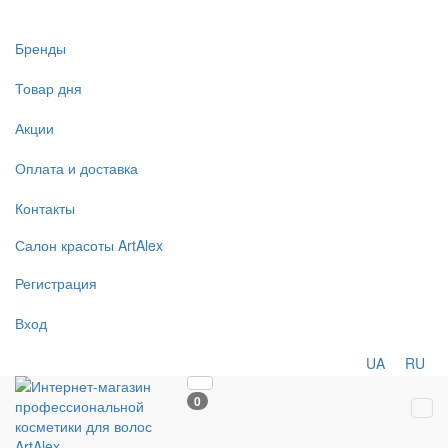
Бренды
Товар дня
Акции
Оплата и доставка
Контакты
Салон
красоты
ArtAlex
Регистрация
Вход
UA
RU
0
Tog
navi