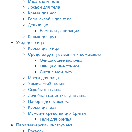
Масла для тела
Лосьон для тела
Крема для ног
Гели, скрабы для тела
Депиляция
Воск для депиляции
Крема для рук
Уход для лица
Крема для лица
Средства для умывания и демакияжа
Очищающее молочко
Очищающие тоники
Снятие макияжа
Маски для лица
Химический пилинг
Скрабы для лица
Лечебная косметика для лица
Наборы для макияжа
Крема для век
Мужские средства для бритья
Гели для бритья
Парикмахерский инструмент
Расчески