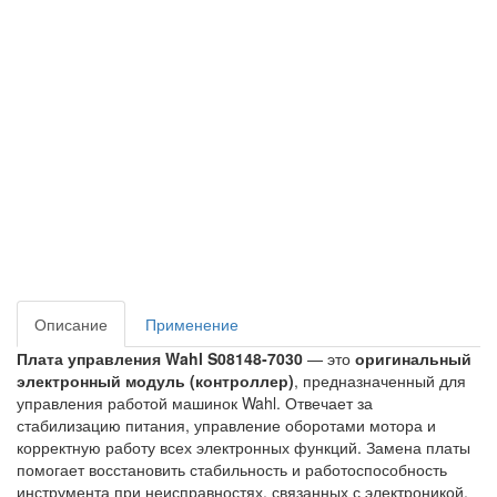
Описание
Применение
Плата управления Wahl S08148‑7030
— это
оригинальный
электронный модуль (контроллер)
, предназначенный для
управления работой машинок Wahl. Отвечает за
стабилизацию питания, управление оборотами мотора и
корректную работу всех электронных функций. Замена платы
помогает восстановить стабильность и работоспособность
инструмента при неисправностях, связанных с электроникой.