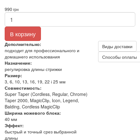
990
грн
В корзину
Дополнительно:
Виды доставки
подходит для профессионального и
домашнего использования
Способы оплаты
Назначение:
регулировка длины стрижки
Размер:
3, 6, 10, 13, 16, 19, 22 і 25 мм
Совместимость:
Super Taper (Cordless, Regular, Chrome)
Taper 2000, MagicCliр, Icon, Legend,
Balding, Cordless MagicClip
Ширина ножевого блока:
40 мм
Эффект:
быстрый и точный срез выбранной
длины