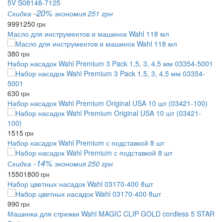
-20%
Скидка
экономия 251 грн
999
1250
грн
Масло для инструментов и машинок Wahl 118 мл
380
грн
Набор насадок Wahl Premium 3 Pack 1,5, 3, 4,5 мм 03354-5001
630
грн
Набор насадок Wahl Premium Original USA 10 шт (03421-100)
1515
грн
Набор насадок Wahl Premium с подставкой 8 шт
-14%
Скидка
экономия 250 грн
1550
1800
грн
Набор цветных насадок Wahl 03170-400 8шт
990
грн
Машинка для стрижки Wahl MAGIC CLIP GOLD cordless 5 STAR