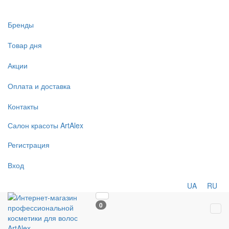
Бренды
Товар дня
Акции
Оплата и доставка
Контакты
Салон
красоты
ArtAlex
Регистрация
Вход
UA
RU
0
Tog
navi