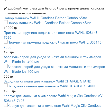
✔️ удобный комплект для быстрой регулировки длины стрижки
Комплексное применение
Набор машинок WAHL Cordless Barber Combo 5Star
10999
грн
Прижимная пружина подвижной части ножа WAHL S08148-
7060
120
грн
Аэрозоль-спрей для ухода за ножами машинок и триммеров
Wahl Blade Ice 400 мл
550
грн
Зарядная станция для машинок Wahl CHARGE STAND
1200
грн
Корпус для машинки в комплекте Wahl Magic Clip Cordless 5V
S08148-7125