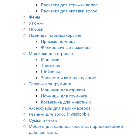
Расчески для стрижки волос
Расчески для укладки волос
Фены
Утюжки
Плойки
Ножницы парикмахерские
Прямые ножницы
Филировочные ножницы
Машинки для стрижки
Машинки
Триммеры
Шейверы
Запчасти и комплектующие
Товары для груминга
Машинки для стрижки
Ножницы для груминга
Косметика для животных
Аксессуары для парикмахеров
Резинки для волос Invisibobble
Сумки и чехлы
Мебель для салонов красоты, парикмахерские
рабочие места