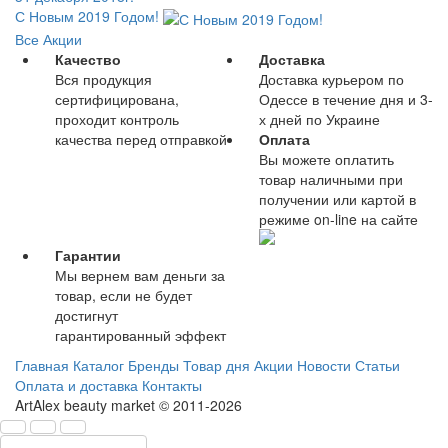
С Новым 2019 Годом!
Все Акции
Качество
Доставка
Вся продукция
Доставка курьером по
сертифицирована,
Одессе в течение дня и 3-
проходит контроль
х дней по Украине
качества перед отправкой
Оплата
Вы можете оплатить
товар наличными при
получении или картой в
режиме on-line на сайте
Гарантии
Мы вернем вам деньги за
товар, если не будет
достигнут
гарантированный эффект
Главная
Каталог
Бренды
Товар дня
Акции
Новости
Статьи
Оплата и доставка
Контакты
ArtAlex beauty market © 2011-2026