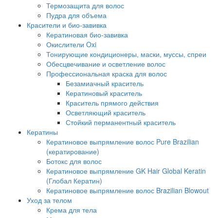
Термозащита для волос
Пудра для объема
Красители и био-завивка
Кератиновая био-завивка
Окислители Oxi
Тонирующие кондиционеры, маски, муссы, спреи
Обесцвечивание и осветление волос
Профессиональная краска для волос
Безамиачный краситель
Кератиновый краситель
Краситель прямого действия
Осветляющий краситель
Стойкий перманентный краситель
Кератины
Кератиновое выпрямление волос Pure Brazilian
(кератирование)
Ботокс для волос
Кератиновое выпрямление GK Hair Global Keratin
(Глобал Кератин)
Кератиновое выпрямление волос Brazilian Blowout
Уход за телом
Крема для тела