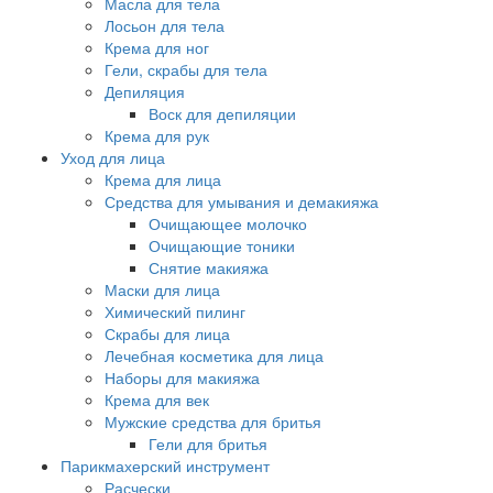
Масла для тела
Лосьон для тела
Крема для ног
Гели, скрабы для тела
Депиляция
Воск для депиляции
Крема для рук
Уход для лица
Крема для лица
Средства для умывания и демакияжа
Очищающее молочко
Очищающие тоники
Снятие макияжа
Маски для лица
Химический пилинг
Скрабы для лица
Лечебная косметика для лица
Наборы для макияжа
Крема для век
Мужские средства для бритья
Гели для бритья
Парикмахерский инструмент
Расчески