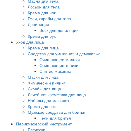
Масла для тела
Лосьон для тела
Крема для ног
Гели, скрабы для тела
Депиляция
Воск для депиляции
Крема для рук
Уход для лица
Крема для лица
Средства для умывания и демакияжа
Очищающее молочко
Очищающие тоники
Снятие макияжа
Маски для лица
Химический пилинг
Скрабы для лица
Лечебная косметика для лица
Наборы для макияжа
Крема для век
Мужские средства для бритья
Гели для бритья
Парикмахерский инструмент
Расчески