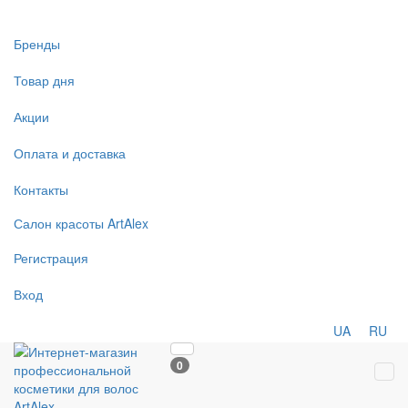
Бренды
Товар дня
Акции
Оплата и доставка
Контакты
Салон
красоты
ArtAlex
Регистрация
Вход
UA
RU
0
Tog
navi