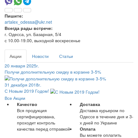
Пишите:
artalex_odessa@ukr.net
Всегда рады встрече:
г. Одесса, ул. Базарная, 5/4
с 10.00-19.00, выходной воскресенье
Акции
Новости
Статьи
20 января 2025г.
Получи дополнительную скидку в корзине 3-5%
31 декабря 2018г.
С Новым 2019 Годом!
Все Акции
Качество
Доставка
Вся продукция
Доставка курьером по
сертифицирована,
Одессе в течение дня и 3-
проходит контроль
х дней по Украине
качества перед отправкой
Оплата
Вы можете оплатить