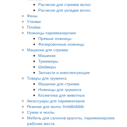
Расчески для стрижки волос
Расчески для укладки волос
Фены
Утюжки
Плойки
Ножницы парикмахерские
Прямые ножницы
Филировочные ножницы
Машинки для стрижки
Машинки
Триммеры
Шейверы
Запчасти и комплектующие
Товары для груминга
Машинки для стрижки
Ножницы для груминга
Косметика для животных
Аксессуары для парикмахеров
Резинки для волос Invisibobble
Сумки и чехлы
Мебель для салонов красоты, парикмахерские
рабочие места