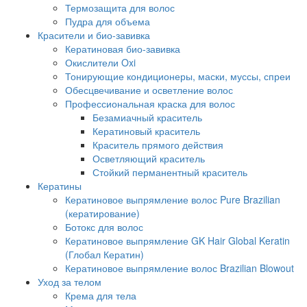
Термозащита для волос
Пудра для объема
Красители и био-завивка
Кератиновая био-завивка
Окислители Oxi
Тонирующие кондиционеры, маски, муссы, спреи
Обесцвечивание и осветление волос
Профессиональная краска для волос
Безамиачный краситель
Кератиновый краситель
Краситель прямого действия
Осветляющий краситель
Стойкий перманентный краситель
Кератины
Кератиновое выпрямление волос Pure Brazilian
(кератирование)
Ботокс для волос
Кератиновое выпрямление GK Hair Global Keratin
(Глобал Кератин)
Кератиновое выпрямление волос Brazilian Blowout
Уход за телом
Крема для тела