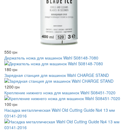
550
грн
Держатель ножа для машинок Wahl S08148-7080
180
грн
Зарядная станция для машинок Wahl CHARGE STAND
1200
грн
Крепление нижнего ножа для машинок Wahl S08451-7020
100
грн
Насадка металлическая Wahl Old Cutting Guide №4 13 мм
03141-2016