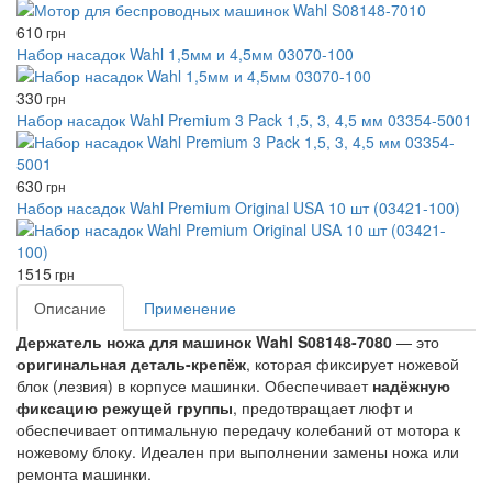
610
грн
Набор насадок Wahl 1,5мм и 4,5мм 03070-100
330
грн
Набор насадок Wahl Premium 3 Pack 1,5, 3, 4,5 мм 03354-5001
630
грн
Набор насадок Wahl Premium Original USA 10 шт (03421-100)
1515
грн
Описание
Применение
Держатель ножа для машинок Wahl S08148-7080
— это
оригинальная деталь-крепёж
, которая фиксирует ножевой
блок (лезвия) в корпусе машинки. Обеспечивает
надёжную
фиксацию режущей группы
, предотвращает люфт и
обеспечивает оптимальную передачу колебаний от мотора к
ножевому блоку. Идеален при выполнении замены ножа или
ремонта машинки.