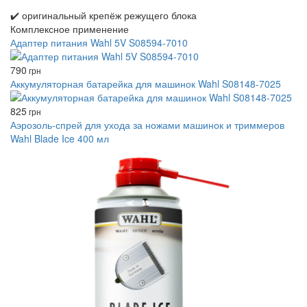
✔️ оригинальный крепёж режущего блока
Комплексное применение
Адаптер питания Wahl 5V S08594-7010
790
грн
Аккумуляторная батарейка для машинок Wahl S08148-7025
825
грн
Аэрозоль-спрей для ухода за ножами машинок и триммеров
Wahl Blade Ice 400 мл