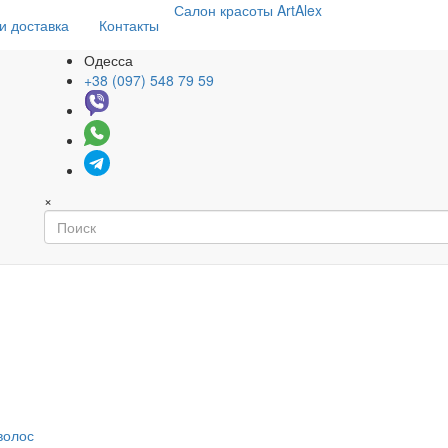
Салон
красоты
ArtAlex
и доставка
Контакты
Одесса
+38 (097) 548 79 59
×
волос