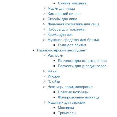
Снятие макияжа
Маски для лица
Химический пилинг
Скрабы для лица
Лечебная косметика для лица
Наборы для макияжа
Крема для век
Мужские средства для бритья
Гели для бритья
Парикмахерский инструмент
Расчески
Расчески для стрижки волос
Расчески для укладки волос
Фены
Утюжки
Плойки
Ножницы парикмахерские
Прямые ножницы
Филировочные ножницы
Машинки для стрижки
Машинки
Триммеры