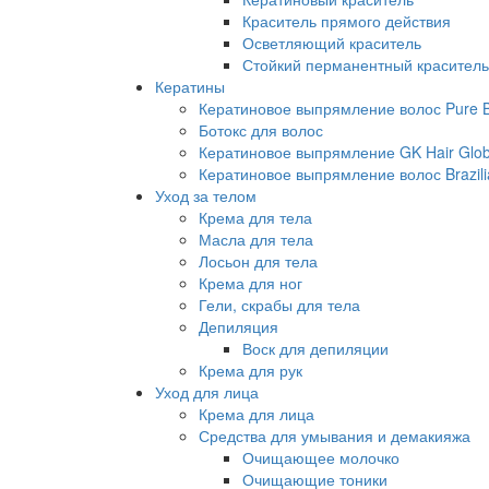
Краситель прямого действия
Осветляющий краситель
Стойкий перманентный краситель
Кератины
Кератиновое выпрямление волос Pure Br
Ботокс для волос
Кератиновое выпрямление GK Hair Globa
Кератиновое выпрямление волос Brazili
Уход за телом
Крема для тела
Масла для тела
Лосьон для тела
Крема для ног
Гели, скрабы для тела
Депиляция
Воск для депиляции
Крема для рук
Уход для лица
Крема для лица
Средства для умывания и демакияжа
Очищающее молочко
Очищающие тоники