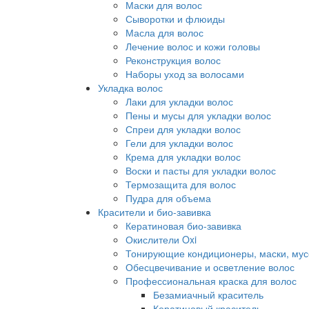
Маски для волос
Сыворотки и флюиды
Масла для волос
Лечение волос и кожи головы
Реконструкция волос
Наборы уход за волосами
Укладка волос
Лаки для укладки волос
Пены и мусы для укладки волос
Спреи для укладки волос
Гели для укладки волос
Крема для укладки волос
Воски и пасты для укладки волос
Термозащита для волос
Пудра для объема
Красители и био-завивка
Кератиновая био-завивка
Окислители Oxi
Тонирующие кондиционеры, маски, мус
Обесцвечивание и осветление волос
Профессиональная краска для волос
Безамиачный краситель
Кератиновый краситель