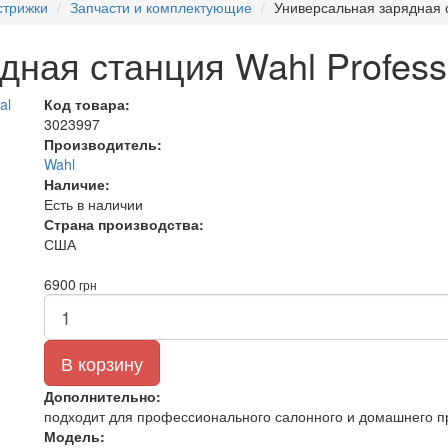
стрижки
Запчасти и комплектующие
Универсальная зарядная с
ная станция Wahl Professi
Код товара:
3023997
Производитель:
Wahl
Наличие:
Есть в наличии
Страна производства:
США
6900
грн
В корзину
Дополнительно:
подходит для профессионального салонного и домашнего 
Модель: