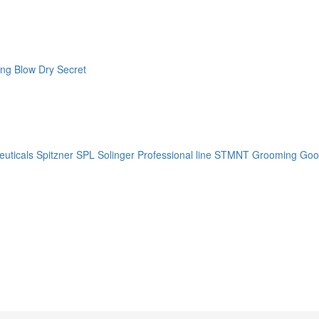
ng Blow Dry Secret
uticals
Spitzner
SPL Solinger Professional line
STMNT Grooming Goo