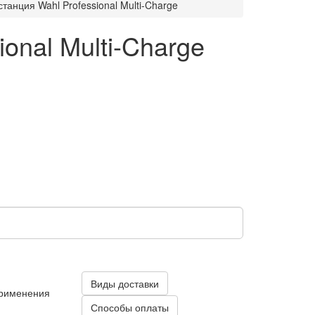
танция Wahl Professional Multi-Charge
onal Multi-Charge
Виды доставки
применения
Способы оплаты