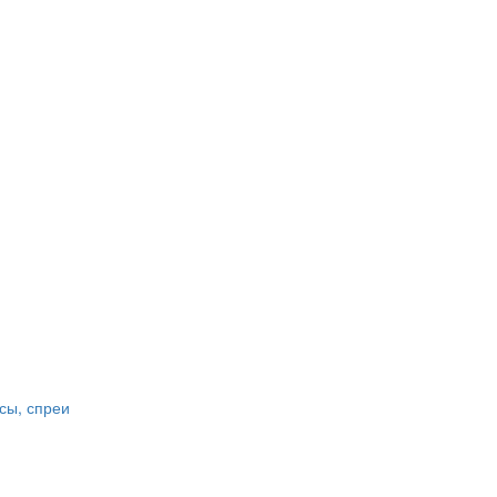
сы, спреи