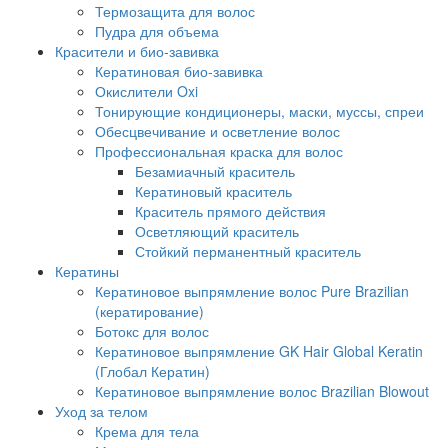
Термозащита для волос
Пудра для объема
Красители и био-завивка
Кератиновая био-завивка
Окислители Oxi
Тонирующие кондиционеры, маски, муссы, спреи
Обесцвечивание и осветление волос
Профессиональная краска для волос
Безамиачный краситель
Кератиновый краситель
Краситель прямого действия
Осветляющий краситель
Стойкий перманентный краситель
Кератины
Кератиновое выпрямление волос Pure Brazilian
(кератирование)
Ботокс для волос
Кератиновое выпрямление GK Hair Global Keratin
(Глобал Кератин)
Кератиновое выпрямление волос Brazilian Blowout
Уход за телом
Крема для тела