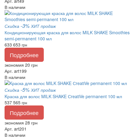
Арт. art49
В наличии
-3%
Скидка
ХИТ продаж
Кондиционирующая краска для волос MILK SHAKE Smoothies
semi-permanent 100 мл
633
653
грн
Подробнее
экономия 20 грн
Арт. art199
В наличии
-5%
Скидка
ХИТ продаж
Kраска для волос MILK SHAKE СreatiVe permanent 100 мл
537
565
грн
Подробнее
экономия 28 грн
Арт. art201
В наличии