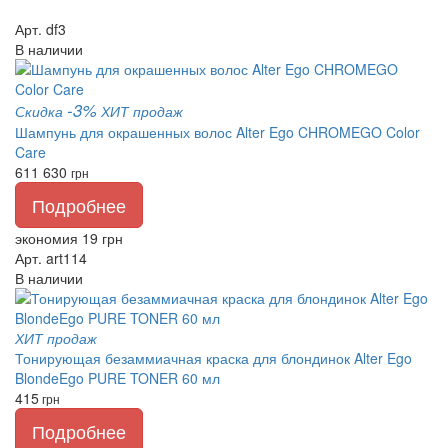
Арт. df3
В наличии
-3%
Скидка
ХИТ продаж
Шампунь для окрашенных волос Alter Ego CHROMEGO Color
Care
611
630
грн
Подробнее
экономия 19 грн
Арт. art114
В наличии
ХИТ продаж
Тонирующая безаммиачная краска для блондинок Alter Ego
BlondeEgo PURE TONER 60 мл
415
грн
Подробнее