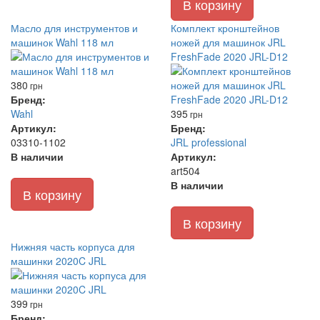
В корзину
Масло для инструментов и
Комплект кронштейнов
машинок Wahl 118 мл
ножей для машинок JRL
FreshFade 2020 JRL-D12
380
грн
Бренд:
Wahl
395
грн
Артикул:
Бренд:
03310-1102
JRL professional
В наличии
Артикул:
art504
В наличии
В корзину
В корзину
Нижняя часть корпуса для
машинки 2020C JRL
399
грн
Бренд: