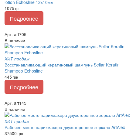
lotion Echosline 12х10мл
1075
грн
Подробнее
Арт. art705
В наличии
ХИТ продаж
Восстанавливающий кератиновый шампунь Seliar Keratin
Shampoo Echosline
445
грн
Подробнее
Арт. art145
В наличии
ХИТ продаж
Рабочее место парикмахера двухстороннее зеркало ArtAlex
37500
грн