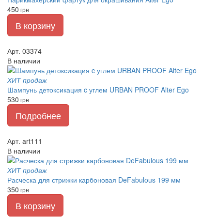
450
грн
В корзину
Арт. 03374
В наличии
ХИТ продаж
Шампунь детоксикация c углем URBAN PROOF Alter Ego
530
грн
Подробнее
Арт. art111
В наличии
ХИТ продаж
Расческа для стрижки карбоновая DeFabulous 199 мм
350
грн
В корзину