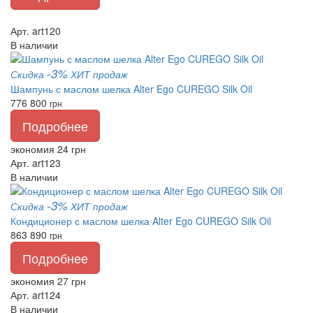
Арт. art120
В наличии
-3%
Скидка
ХИТ продаж
Шампунь с маслом шелка Alter Ego CUREGO Silk Oil
776
800
грн
Подробнее
экономия 24 грн
Арт. art123
В наличии
-3%
Скидка
ХИТ продаж
Кондиционер с маслом шелка Alter Ego CUREGO Silk Oil
863
890
грн
Подробнее
экономия 27 грн
Арт. art124
В наличии