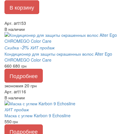
В корзину
Арт. art153
В наличии
-3%
Скидка
ХИТ продаж
Кондиционер для защиты окрашенных волос Alter Ego
CHROMEGO Color Care
660
680
грн
Подробнее
экономия 20 грн
Арт. art116
В наличии
ХИТ продаж
Маска с углем Karbon 9 Echosline
550
грн
Подробнее