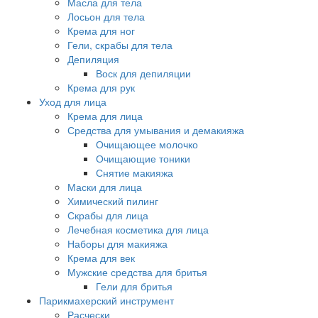
Масла для тела
Лосьон для тела
Крема для ног
Гели, скрабы для тела
Депиляция
Воск для депиляции
Крема для рук
Уход для лица
Крема для лица
Средства для умывания и демакияжа
Очищающее молочко
Очищающие тоники
Снятие макияжа
Маски для лица
Химический пилинг
Скрабы для лица
Лечебная косметика для лица
Наборы для макияжа
Крема для век
Мужские средства для бритья
Гели для бритья
Парикмахерский инструмент
Расчески