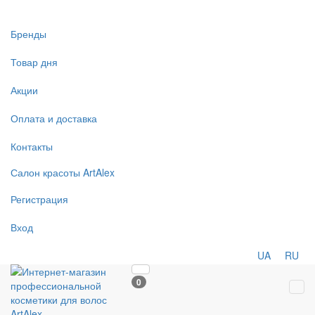
Бренды
Товар дня
Акции
Оплата и доставка
Контакты
Салон
красоты
ArtAlex
Регистрация
Вход
UA
RU
0
Tog
navi