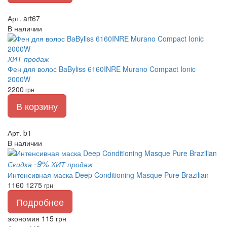
Арт. art67
В наличии
ХИТ продаж
Фен для волос BaByliss 6160INRE Murano Compact Ionic
2000W
2200
грн
В корзину
Арт. b1
В наличии
-9%
Скидка
ХИТ продаж
Интенсивная маска Deep Conditioning Masque Pure Brazilian
1160
1275
грн
Подробнее
экономия 115 грн