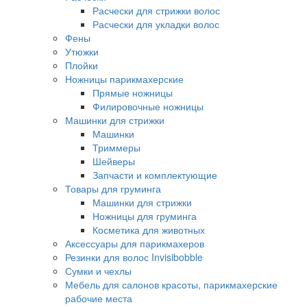
Расчески для стрижки волос
Расчески для укладки волос
Фены
Утюжки
Плойки
Ножницы парикмахерские
Прямые ножницы
Филировочные ножницы
Машинки для стрижки
Машинки
Триммеры
Шейверы
Запчасти и комплектующие
Товары для груминга
Машинки для стрижки
Ножницы для груминга
Косметика для животных
Аксессуары для парикмахеров
Резинки для волос Invisibobble
Сумки и чехлы
Мебель для салонов красоты, парикмахерские
рабочие места