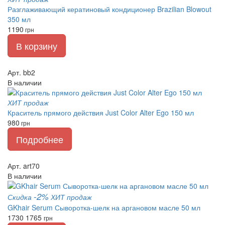
Разглаживающий кератиновый кондиционер Brazilian Blowout
350 мл
1190
грн
В корзину
Арт. bb2
В наличии
ХИТ продаж
Краситель прямого действия Just Color Alter Ego 150 мл
980
грн
Подробнее
Арт. art70
В наличии
-2%
Скидка
ХИТ продаж
GKhair Serum Сыворотка-шелк на аргановом масле 50 мл
1730
1765
грн