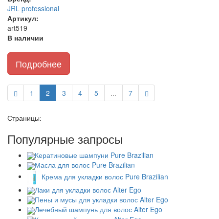
JRL professional
Артикул:
art519
В наличии
Подробнее
1
2
3
4
5
...
7
Страницы:
Популярные запросы
Кератиновые шампуни Pure Brazilian
Масла для волос Pure Brazilian
Крема для укладки волос Pure Brazilian
Лаки для укладки волос Alter Ego
Пены и мусы для укладки волос Alter Ego
Лечебный шампунь для волос Alter Ego