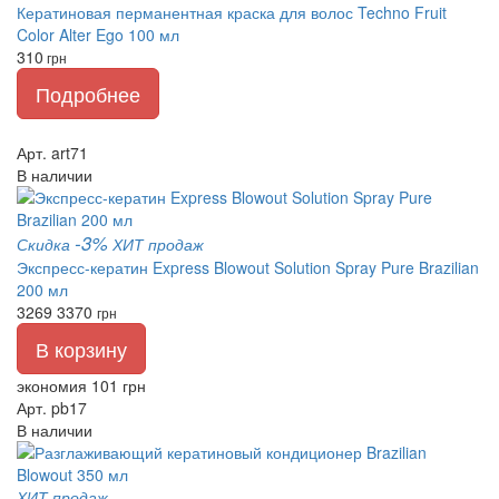
Кератиновая перманентная краска для волос Techno Fruit
Color Alter Ego 100 мл
310
грн
Подробнее
Арт. art71
В наличии
-3%
Скидка
ХИТ продаж
Экспресс-кератин Express Blowout Solution Spray Pure Brazilian
200 мл
3269
3370
грн
В корзину
экономия 101 грн
Арт. pb17
В наличии
ХИТ продаж