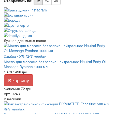
Отображать по:
12
24
48
Лучшее для мытья волос
-5%
Скидка
ХИТ продаж
Масло для массажа без запаха нейтральное Neutral Body Oil
Massage Byothea 1000 мл
1378
1450
грн
В корзину
экономия 72 грн
Арт. 0243
В наличии
ХИТ продаж
Лак экстра-сильной фиксации FIXMASTER Echosline 500 мл