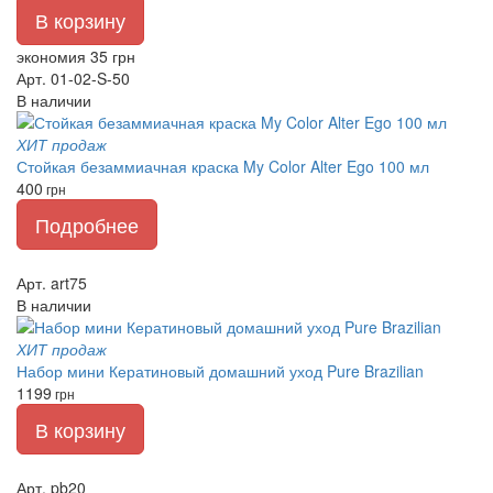
В корзину
экономия 35 грн
Арт. 01-02-S-50
В наличии
ХИТ продаж
Стойкая безаммиачная краска My Color Alter Ego 100 мл
400
грн
Подробнее
Арт. art75
В наличии
ХИТ продаж
Набор мини Кератиновый домашний уход Pure Brazilian
1199
грн
В корзину
Арт. pb20