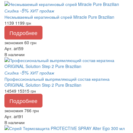
-5%
Скидка
ХИТ продаж
Несмываемый кератиновый спрей Miracle Pure Brazilian
1139
1199
грн
Подробнее
экономия 60 грн
Арт. art59
В наличии
-5%
Скидка
ХИТ продаж
Профессиональный выпрямляющий состав кератина
ORIGINAL Solution Step 2 Pure Brazilian
14549
15315
грн
Подробнее
экономия 766 грн
Арт. art91
В наличии