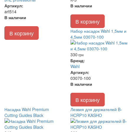
Артикул:
В наличии
art514
В наличии
В корзину
Набор насадок Wahl 1,5мм и
В корзину
4,5мм 03070-100
330
грн
Бренд:
Wahl
Артикул:
03070-100
В наличии
В корзину
Насадка Wahl Premium
Лезвия для держателей B-
Cutting Guides Black
HCRP10 KASHO