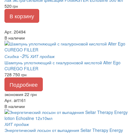
520
грн
В корзину
Арт. 20494
В наличии
-3%
Скидка
ХИТ продаж
Шампунь уплотняющий с гиалуроновой кислотой Alter Ego
CUREGO FILLER
728
750
грн
Подробнее
экономия 22 грн
Арт. art161
В наличии
ХИТ продаж
Энергетический лосьон от выпадения Seliar Therapy Energy