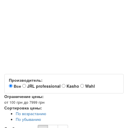
Производитель:
Все
JRL professional
Kasho
Wahl
Ограничение цены:
от
грн
до
грн
100
7999
Сортировка цены:
По возрастанию
По убыванию