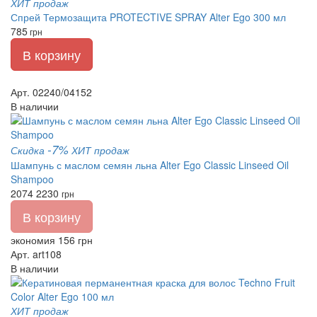
ХИТ продаж
Спрей Термозащита PROTECTIVE SPRAY Alter Ego 300 мл
785
грн
В корзину
Арт. 02240/04152
В наличии
-7%
Скидка
ХИТ продаж
Шампунь с маслом семян льна Alter Ego Classic Linseed Oil
Shampoo
2074
2230
грн
В корзину
экономия 156 грн
Арт. art108
В наличии
ХИТ продаж