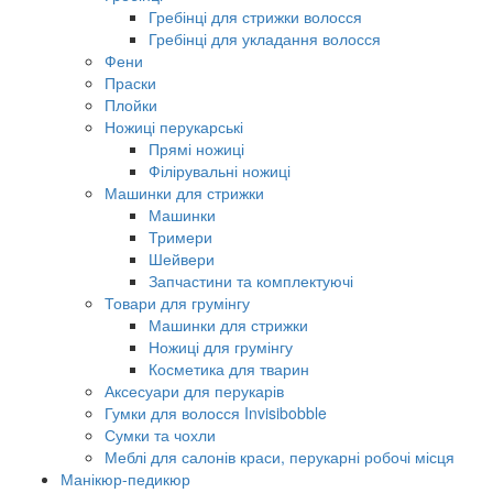
Гребінці для стрижки волосся
Гребінці для укладання волосся
Фени
Праски
Плойки
Ножиці перукарські
Прямі ножиці
Філірувальні ножиці
Машинки для стрижки
Машинки
Тримери
Шейвери
Запчастини та комплектуючі
Товари для грумінгу
Машинки для стрижки
Ножиці для грумінгу
Косметика для тварин
Аксесуари для перукарів
Гумки для волосся Invisibobble
Сумки та чохли
Меблі для салонів краси, перукарні робочі місця
Манікюр-педикюр