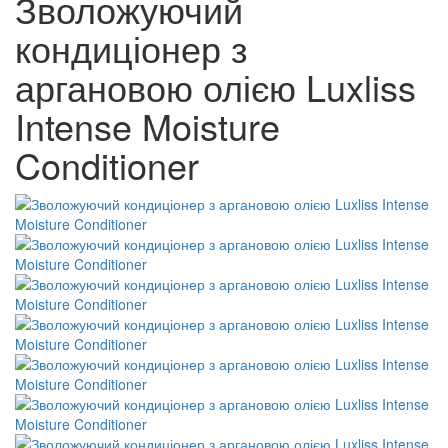
Зволожуючий
кондиціонер з
аргановою олією Luxliss
Intense Moisture
Conditioner