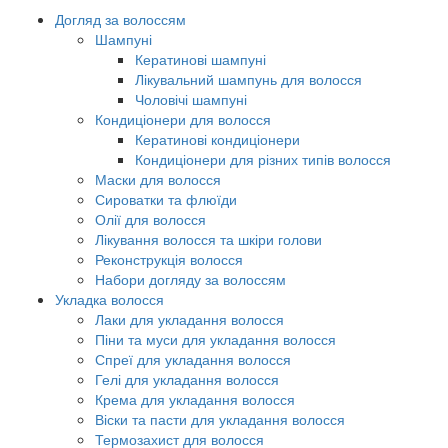
Догляд за волоссям
Шампуні
Кератинові шампуні
Лікувальний шампунь для волосся
Чоловічі шампуні
Кондиціонери для волосся
Кератинові кондиціонери
Кондиціонери для різних типів волосся
Маски для волосся
Сироватки та флюїди
Олії для волосся
Лікування волосся та шкіри голови
Реконструкція волосся
Набори догляду за волоссям
Укладка волосся
Лаки для укладання волосся
Піни та муси для укладання волосся
Спреї для укладання волосся
Гелі для укладання волосся
Крема для укладання волосся
Віски та пасти для укладання волосся
Термозахист для волосся