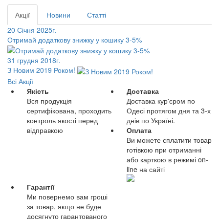
Акції
Новини
Статті
20 Січня 2025г.
Отримай додаткову знижку у кошику 3-5%
31 грудня 2018г.
З Новим 2019 Роком!
Всі Акції
Якість
Доставка
Вся продукція
Доставка кур'єром по
сертифікована, проходить
Одесі протягом дня та 3-х
контроль якості перед
днів по Україні.
відправкою
Оплата
Ви можете сплатити товар
готівкою при отриманні
або карткою в режимі on-
line на сайті
Гарантії
Ми повернемо вам гроші
за товар, якщо не буде
досягнуто гарантованого