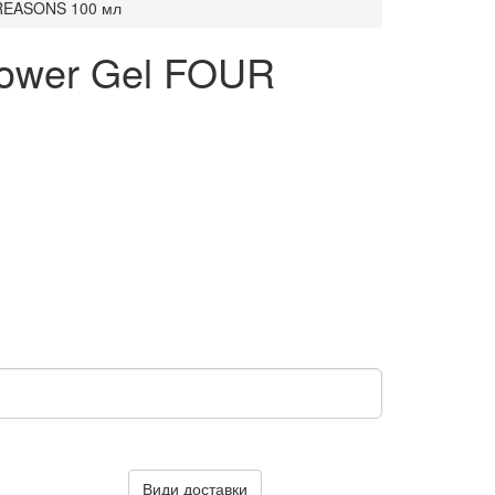
 REASONS 100 мл
Power Gel FOUR
Види доставки