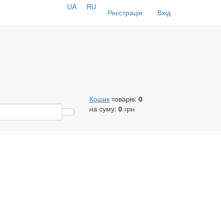
UA
RU
Реєстрація
Вхід
Кошик
товарів:
0
на суму:
0
грн