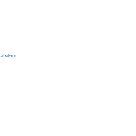
чі місця