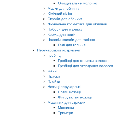
Очищувальне молочко
Маски для обличчя
Хімічний пілінг
Скраби для обличчя
Лікувальна косметика для обличчя
Набори для макіяжу
Крема для повік
Чоловічі засоби для гоління
Гелі для гоління
Перукарський інструмент
Гребінці
Гребінці для стрижки волосся
Гребінці для укладання волосся
Фени
Праски
Плойки
Ножиці перукарські
Прямі ножиці
Філірувальні ножиці
Машинки для стрижки
Машинки
Тримери