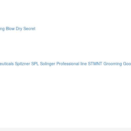
ng Blow Dry Secret
uticals
Spitzner
SPL Solinger Professional line
STMNT Grooming Goo