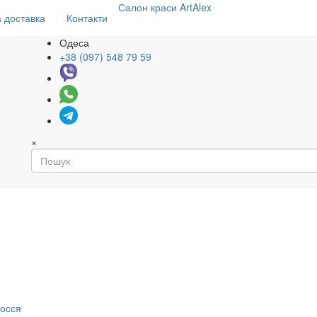
Салон
краси
ArtAlex
 доставка
Контакти
Одеса
+38 (097) 548 79 59
×
я
лосся