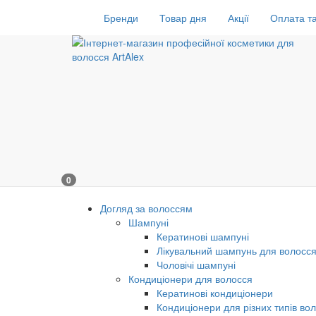
Бренди
Товар дня
Акції
Оплата та
0
Догляд за волоссям
Шампуні
Кератинові шампуні
Лікувальний шампунь для волосс
Чоловічі шампуні
Кондиціонери для волосся
Кератинові кондиціонери
Кондиціонери для різних типів во