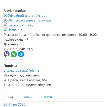
ArtAlex market
Режим роботи:
обробка та доставка замовлень 10.00-19.00,
неділя вихідний
Дзвоніть:
+38 (097) 548 79 59
Пишіть:
artalex_odessa@ukr.net
Завжди раді зустрічі:
м. Одеса, вул. Базарна, 5/4
з 10.00-19.00, неділя вихідний
Акції
Новини
Статті
20 Січня 2025г.