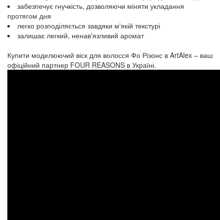
забезпечує гнучкість, дозволяючи міняти укладання
протягом дня
легко розподіляється завдяки м'якій текстурі
залишає легкий, ненав'язливий аромат
Купити моделюючий віск для волосся Фо Різонс в ArtAlex – ваш
офіційний партнер FOUR REASONS в Україні.