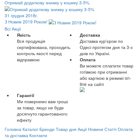
Отримай додаткову знижку у кошику 3-5%
31 грудня 2018г.
З Новим 2019 Роком!
Всі Акції
Якість
Доставка
Вся продукція
Доставка кур'єром по
сертифікована, проходить
Одесі протягом дня та 3-х
контроль якості перед
днів по Україні.
відправкою
Оплата
Ви можете сплатити товар
готівкою при отриманні
або карткою в режимі on-
line на сайті
Гарантії
Ми повернемо вам гроші
за товар, якщо не буде
досягнуто гарантованого
ефекту
Головна
Каталог
Бренди
Товар дня
Акції
Новини
Статті
Оплата
та доставка
Контакти