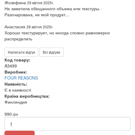
Жозефина
29 квітня 2025г.
Не заметила обещанного объема или текстуры.
Разочарована, не мой продукт...
Анастасия
28 квітня 2025г.
Хорошо текстурирует, но иногда сложно равномерно
распределить
Написати відгук
Всі відгуки
Код товару:
A3499
Виробник:
FOUR REASONS
Наявність:
Є в наявності
Країна виробництва:
Финляндия
990
грн