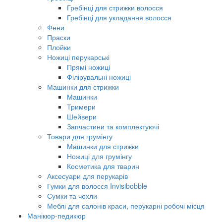
Гребінці для стрижки волосся
Гребінці для укладання волосся
Фени
Праски
Плойки
Ножиці перукарські
Прямі ножиці
Філірувальні ножиці
Машинки для стрижки
Машинки
Тримери
Шейвери
Запчастини та комплектуючі
Товари для грумінгу
Машинки для стрижки
Ножиці для грумінгу
Косметика для тварин
Аксесуари для перукарів
Гумки для волосся Invisibobble
Сумки та чохли
Меблі для салонів краси, перукарні робочі місця
Манікюр-педикюр