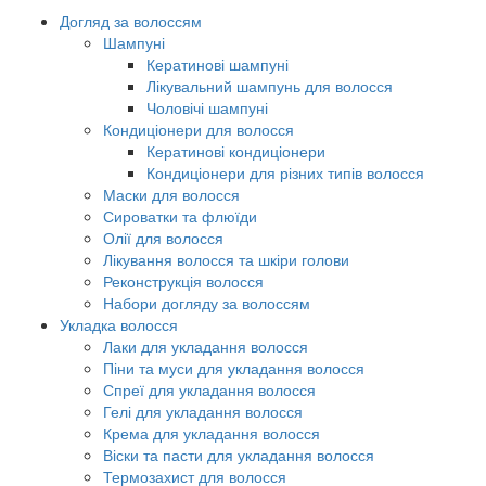
Догляд за волоссям
Шампуні
Кератинові шампуні
Лікувальний шампунь для волосся
Чоловічі шампуні
Кондиціонери для волосся
Кератинові кондиціонери
Кондиціонери для різних типів волосся
Маски для волосся
Сироватки та флюїди
Олії для волосся
Лікування волосся та шкіри голови
Реконструкція волосся
Набори догляду за волоссям
Укладка волосся
Лаки для укладання волосся
Піни та муси для укладання волосся
Спреї для укладання волосся
Гелі для укладання волосся
Крема для укладання волосся
Віски та пасти для укладання волосся
Термозахист для волосся