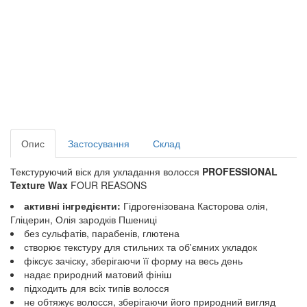
Опис
Застосування
Склад
Текстуруючий віск для укладання волосся
PROFESSIONAL
Texture Wax
FOUR REASONS
активні інгредієнти:
Гідрогенізована Касторова олія,
Гліцерин, Олія зародків Пшениці
без сульфатів, парабенів, глютена
створює текстуру для стильних та об'ємних укладок
фіксує зачіску, зберігаючи її форму на весь день
надає природний матовий фініш
підходить для всіх типів волосся
не обтяжує волосся, зберігаючи його природний вигляд