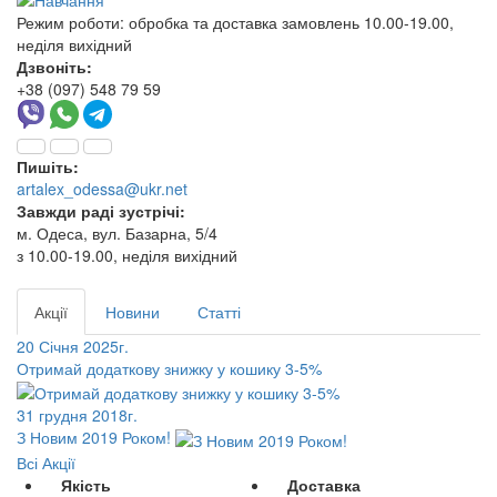
Режим роботи:
обробка та доставка замовлень 10.00-19.00,
неділя вихідний
Дзвоніть:
+38 (097) 548 79 59
Пишіть:
artalex_odessa@ukr.net
Завжди раді зустрічі:
м. Одеса, вул. Базарна, 5/4
з 10.00-19.00, неділя вихідний
Акції
Новини
Статті
20 Січня 2025г.
Отримай додаткову знижку у кошику 3-5%
31 грудня 2018г.
З Новим 2019 Роком!
Всі Акції
Якість
Доставка