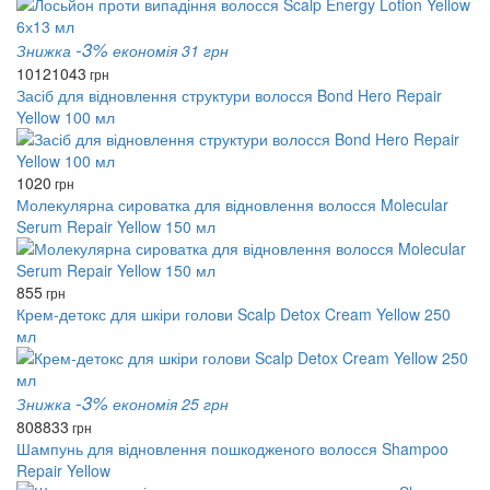
-3%
Знижка
економія 31 грн
1012
1043
грн
Засіб для відновлення структури волосся Bond Hero Repair
Yellow 100 мл
1020
грн
Молекулярна сироватка для відновлення волосся Molecular
Serum Repair Yellow 150 мл
855
грн
Крем-детокс для шкіри голови Scalp Detox Cream Yellow 250
мл
-3%
Знижка
економія 25 грн
808
833
грн
Шампунь для відновлення пошкодженого волосся Shampoo
Repair Yellow