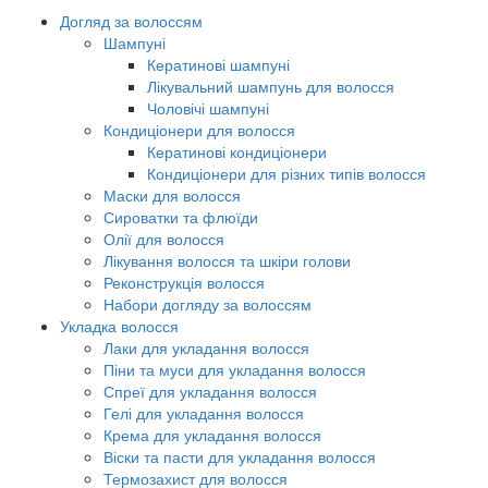
Догляд за волоссям
Шампуні
Кератинові шампуні
Лікувальний шампунь для волосся
Чоловічі шампуні
Кондиціонери для волосся
Кератинові кондиціонери
Кондиціонери для різних типів волосся
Маски для волосся
Сироватки та флюїди
Олії для волосся
Лікування волосся та шкіри голови
Реконструкція волосся
Набори догляду за волоссям
Укладка волосся
Лаки для укладання волосся
Піни та муси для укладання волосся
Спреї для укладання волосся
Гелі для укладання волосся
Крема для укладання волосся
Віски та пасти для укладання волосся
Термозахист для волосся