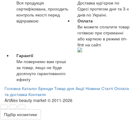
Вся продукція
Доставка кур'єром по
сертифікована, проходить
Одесі протягом дня та 3-х
контроль якості перед
днів по Україні.
відправкою
Оплата
Ви можете сплатити товар
готівкою при отриманні
або карткою в режимі on-
line на сайті
Гарантії
Ми повернемо вам гроші
за товар, якщо не буде
досягнуто гарантованого
ефекту
Головна
Каталог
Бренди
Товар дня
Акції
Новини
Статті
Оплата
та доставка
Контакти
ArtAlex beauty market © 2011-2026
Підбір косметики