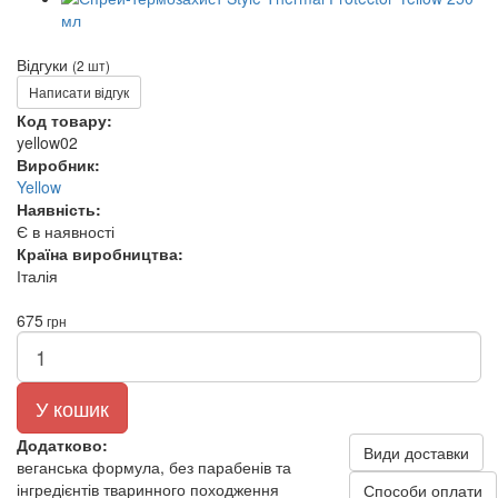
Відгуки
(2 шт)
Написати відгук
Код товару:
yellow02
Виробник:
Yellow
Наявність:
Є в наявності
Країна виробництва:
Італія
675
грн
У кошик
Додатково:
Види доставки
веганська формула, без парабенів та
інгредієнтів тваринного походження
Способи оплати