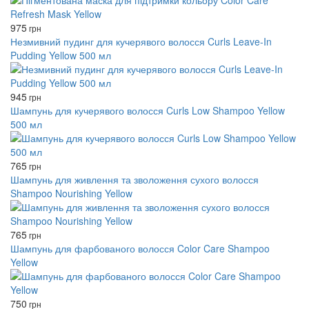
975
грн
Незмивний пудинг для кучерявого волосся Curls Leave-In
Pudding Yellow 500 мл
945
грн
Шампунь для кучерявого волосся Curls Low Shampoo Yellow
500 мл
765
грн
Шампунь для живлення та зволоження сухого волосся
Shampoo Nourishing Yellow
765
грн
Шампунь для фарбованого волосся Color Care Shampoo
Yellow
750
грн