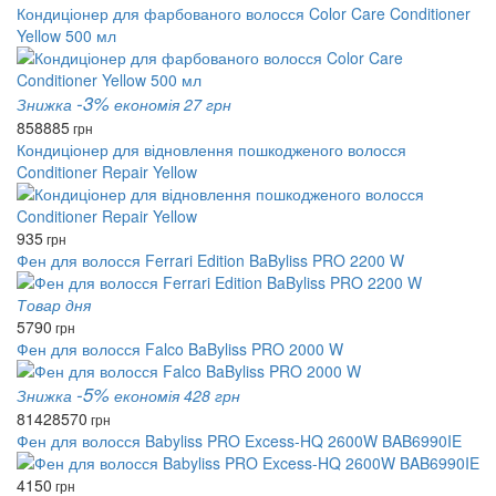
Кондиціонер для фарбованого волосся Color Care Conditioner
Yellow 500 мл
-3%
Знижка
економія 27 грн
858
885
грн
Кондиціонер для відновлення пошкодженого волосся
Conditioner Repair Yellow
935
грн
Фен для волосся Ferrari Edition BaByliss PRO 2200 W
Товар дня
5790
грн
Фен для волосся Falco BaByliss PRO 2000 W
-5%
Знижка
економія 428 грн
8142
8570
грн
Фен для волосся Babyliss PRO Excess-HQ 2600W BAB6990IE
4150
грн