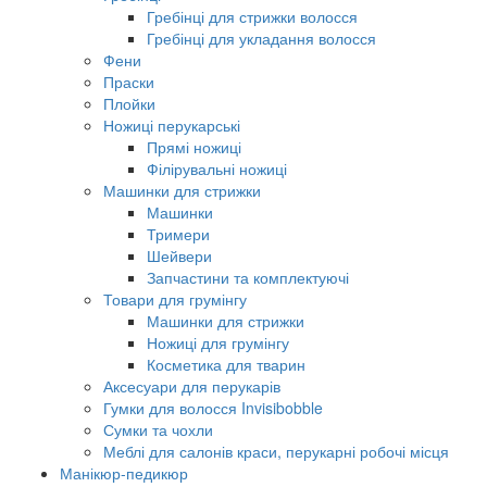
Гребінці для стрижки волосся
Гребінці для укладання волосся
Фени
Праски
Плойки
Ножиці перукарські
Прямі ножиці
Філірувальні ножиці
Машинки для стрижки
Машинки
Тримери
Шейвери
Запчастини та комплектуючі
Товари для грумінгу
Машинки для стрижки
Ножиці для грумінгу
Косметика для тварин
Аксесуари для перукарів
Гумки для волосся Invisibobble
Сумки та чохли
Меблі для салонів краси, перукарні робочі місця
Манікюр-педикюр