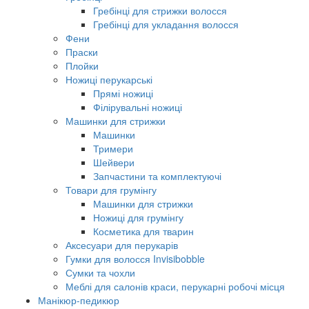
Гребінці для стрижки волосся
Гребінці для укладання волосся
Фени
Праски
Плойки
Ножиці перукарські
Прямі ножиці
Філірувальні ножиці
Машинки для стрижки
Машинки
Тримери
Шейвери
Запчастини та комплектуючі
Товари для грумінгу
Машинки для стрижки
Ножиці для грумінгу
Косметика для тварин
Аксесуари для перукарів
Гумки для волосся Invisibobble
Сумки та чохли
Меблі для салонів краси, перукарні робочі місця
Манікюр-педикюр