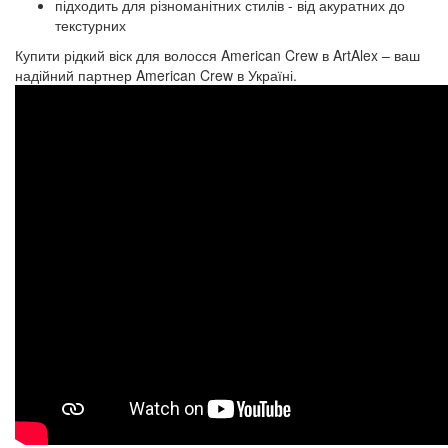
підходить для різноманітних стилів - від акуратних до
текстурних
Купити рідкий віск для волосся American Crew в ArtAlex – ваш
надійний партнер American Crew в Україні.