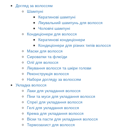
Догляд за волоссям
Шампуні
Кератинові шампуні
Лікувальний шампунь для волосся
Чоловічі шампуні
Кондиціонери для волосся
Кератинові кондиціонери
Кондиціонери для різних типів волосся
Маски для волосся
Сироватки та флюїди
Олії для волосся
Лікування волосся та шкіри голови
Реконструкція волосся
Набори догляду за волоссям
Укладка волосся
Лаки для укладання волосся
Піни та муси для укладання волосся
Спреї для укладання волосся
Гелі для укладання волосся
Крема для укладання волосся
Віски та пасти для укладання волосся
Термозахист для волосся