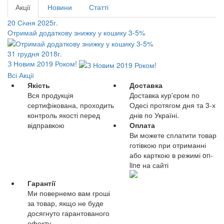
Акції
Новини
Статті
20 Січня 2025г.
Отримай додаткову знижку у кошику 3-5%
31 грудня 2018г.
З Новим 2019 Роком!
Всі Акції
Якість
Доставка
Вся продукція
Доставка кур'єром по
сертифікована, проходить
Одесі протягом дня та 3-х
контроль якості перед
днів по Україні.
відправкою
Оплата
Ви можете сплатити товар
готівкою при отриманні
або карткою в режимі on-
line на сайті
Гарантії
Ми повернемо вам гроші
за товар, якщо не буде
досягнуто гарантованого
ефекту