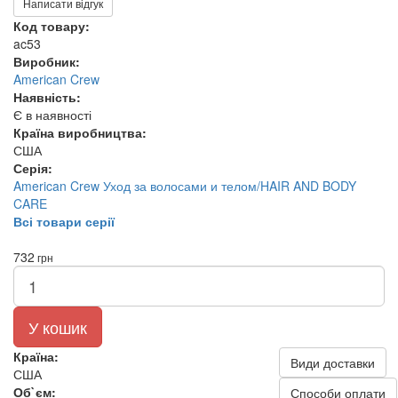
Написати відгук
Код товару:
ac53
Виробник:
American Crew
Наявність:
Є в наявності
Країна виробництва:
США
Серія:
American Crew Уход за волосами и телом/HAIR AND BODY
CARE
Всі товари серії
732
грн
У кошик
Країна:
Види доставки
США
Об`єм:
Способи оплати