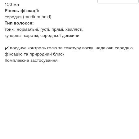
150 мл
Рівень фіксації:
середня (medium hold)
Тип волосся:
тонкі, нормальні, густі, прямі, хвилясті,
кучеряві, короткі, середньої довжини
✔️ поєднує контроль гелю та текстуру воску, надаючи середню
фіксацію та природний блиск
Комплексне застосування