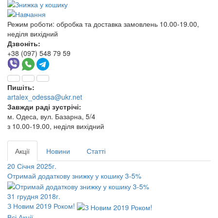
Режим роботи:
обробка та доставка замовлень 10.00-19.00,
неділя вихідний
Дзвоніть:
+38 (097) 548 79 59
Пишіть:
artalex_odessa@ukr.net
Завжди раді зустрічі:
м. Одеса, вул. Базарна, 5/4
з 10.00-19.00, неділя вихідний
Акції
Новини
Статті
20 Січня 2025г.
Отримай додаткову знижку у кошику 3-5%
31 грудня 2018г.
З Новим 2019 Роком!
Всі Акції