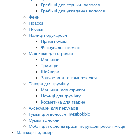
Гребінці для стрижки волосся
Гребінці для укладання волосся
Фени
Праски
Плойки
Ножиці перукарські
Прямі ножиці
Філірувальні ножиці
Машинки для стрижки
Машинки
Тримери
Шейвери
Запчастини та комплектуючі
Товари для грумінгу
Машинки для стрижки
Ножиці для грумінгу
Косметика для тварин
Аксесуари для перукарів
Гумки для волосся Invisibobble
Сумки та чохли
Меблі для салонів краси, перукарні робочі місця
Манікюр-педикюр