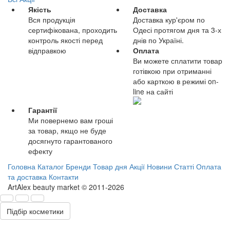
Якість
Доставка
Вся продукція
Доставка кур'єром по
сертифікована, проходить
Одесі протягом дня та 3-х
контроль якості перед
днів по Україні.
відправкою
Оплата
Ви можете сплатити товар
готівкою при отриманні
або карткою в режимі on-
line на сайті
Гарантії
Ми повернемо вам гроші
за товар, якщо не буде
досягнуто гарантованого
ефекту
Головна
Каталог
Бренди
Товар дня
Акції
Новини
Статті
Оплата
та доставка
Контакти
ArtAlex beauty market © 2011-2026
Підбір косметики