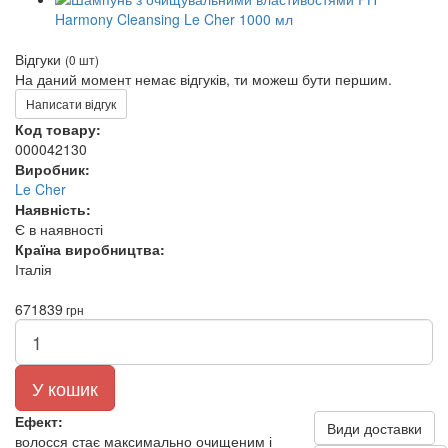
Відгуки
(0 шт)
На даний момент немає відгуків, ти можеш бути першим.
Написати відгук
Код товару:
000042130
Виробник:
Le Cher
Наявність:
Є в наявності
Країна виробництва:
Італія
671
839
грн
У кошик
Ефект:
Види доставки
волосся стає максимально очищеним і