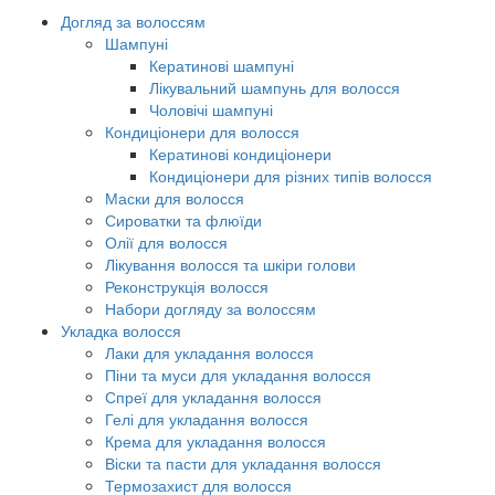
Догляд за волоссям
Шампуні
Кератинові шампуні
Лікувальний шампунь для волосся
Чоловічі шампуні
Кондиціонери для волосся
Кератинові кондиціонери
Кондиціонери для різних типів волосся
Маски для волосся
Сироватки та флюїди
Олії для волосся
Лікування волосся та шкіри голови
Реконструкція волосся
Набори догляду за волоссям
Укладка волосся
Лаки для укладання волосся
Піни та муси для укладання волосся
Спреї для укладання волосся
Гелі для укладання волосся
Крема для укладання волосся
Віски та пасти для укладання волосся
Термозахист для волосся