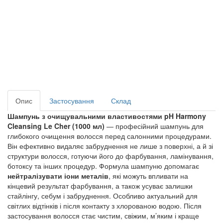
Опис
Застосування
Склад
Шампунь з очищувальними властивостями pH Harmony
Cleansing Le Cher (1000 мл)
— професійний шампунь для
глибокого очищення волосся перед салонними процедурами.
Він ефективно видаляє забруднення не лише з поверхні, а й зі
структури волосся, готуючи його до фарбування, ламінування,
ботоксу та інших процедур. Формула шампуню допомагає
нейтралізувати іони металів
, які можуть впливати на
кінцевий результат фарбування, а також усуває залишки
стайлінгу, себум і забруднення. Особливо актуальний для
світлих відтінків і після контакту з хлорованою водою. Після
застосування волосся стає чистим, свіжим, м’яким і краще