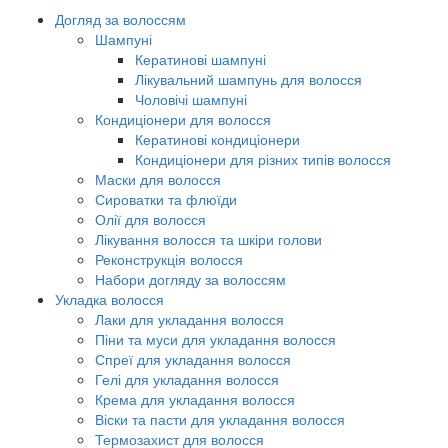
Догляд за волоссям
Шампуні
Кератинові шампуні
Лікувальний шампунь для волосся
Чоловічі шампуні
Кондиціонери для волосся
Кератинові кондиціонери
Кондиціонери для різних типів волосся
Маски для волосся
Сироватки та флюїди
Олії для волосся
Лікування волосся та шкіри голови
Реконструкція волосся
Набори догляду за волоссям
Укладка волосся
Лаки для укладання волосся
Піни та муси для укладання волосся
Спреї для укладання волосся
Гелі для укладання волосся
Крема для укладання волосся
Віски та пасти для укладання волосся
Термозахист для волосся