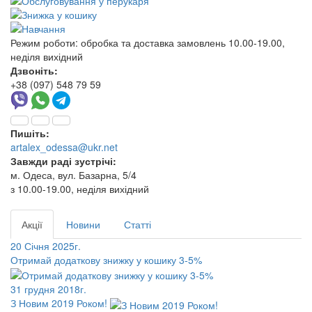
Режим роботи:
обробка та доставка замовлень 10.00-19.00,
неділя вихідний
Дзвоніть:
+38 (097) 548 79 59
Пишіть:
artalex_odessa@ukr.net
Завжди раді зустрічі:
м. Одеса, вул. Базарна, 5/4
з 10.00-19.00, неділя вихідний
Акції
Новини
Статті
20 Січня 2025г.
Отримай додаткову знижку у кошику 3-5%
31 грудня 2018г.
З Новим 2019 Роком!