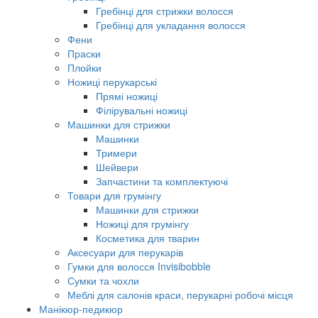
Гребінці для стрижки волосся
Гребінці для укладання волосся
Фени
Праски
Плойки
Ножиці перукарські
Прямі ножиці
Філірувальні ножиці
Машинки для стрижки
Машинки
Тримери
Шейвери
Запчастини та комплектуючі
Товари для грумінгу
Машинки для стрижки
Ножиці для грумінгу
Косметика для тварин
Аксесуари для перукарів
Гумки для волосся Invisibobble
Сумки та чохли
Меблі для салонів краси, перукарні робочі місця
Манікюр-педикюр