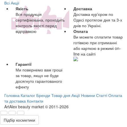
Всі Акції
Якість
Доставка
Вся продукція
Доставка кур'єром по
сертифікована, проходить
Одесі протягом дня та 3-х
контроль якості перед
днів по Україні.
відправкою
Оплата
Ви можете сплатити товар
готівкою при отриманні
або карткою в режимі on-
line на сайті
Гарантії
Ми повернемо вам гроші
за товар, якщо не буде
досягнуто гарантованого
ефекту
Головна
Каталог
Бренди
Товар дня
Акції
Новини
Статті
Оплата
та доставка
Контакти
ArtAlex beauty market © 2011-2026
Підбір косметики