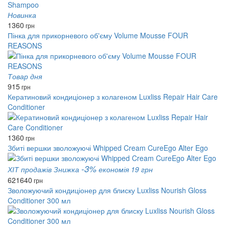
Новинка
1360
грн
Пінка для прикорневого об'єму Volume Mousse FOUR
REASONS
Товар дня
915
грн
Кератиновий кондиціонер з колагеном Luxliss Repair Hair Care
Conditioner
1360
грн
Збиті вершки зволожуючі Whipped Cream CureEgo Alter Ego
-3%
ХІТ продажів
Знижка
економія 19 грн
621
640
грн
Зволожуючий кондиціонер для блиску Luxliss Nourish Gloss
Conditioner 300 мл