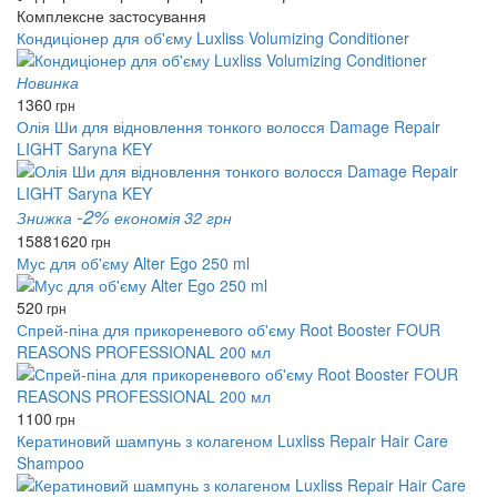
Комплексне застосування
Кондиціонер для об'єму Luxliss Volumizing Conditioner
Новинка
1360
грн
Олія Ши для відновлення тонкого волосся Damage Repair
LIGHT Saryna KEY
-2%
Знижка
економія 32 грн
1588
1620
грн
Мус для об'єму Alter Ego 250 ml
520
грн
Спрей-піна для прикореневого об'єму Root Booster FOUR
REASONS PROFESSIONAL 200 мл
1100
грн
Кератиновий шампунь з колагеном Luxliss Repair Hair Care
Shampoo