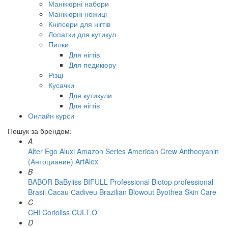
Манікюрні набори
Манікюрні ножиці
Кніпсери для нігтів
Лопатки для кутикул
Пилки
Для нігтів
Для педикюру
Різці
Кусачки
Для кутикули
Для нігтів
Онлайн курси
Пошук за брендом:
A
Alter Ego
Aluxi
Amazon Series
American Crew
Anthocyanin
(Антоцианин)
ArtAlex
B
BABOR
BaByliss
BIFULL Professional
Biotop professional
Brasil Cacau Сadiveu
Brazilian Blowout
Byothea Skin Care
C
CHI
Corioliss
CULT.O
D