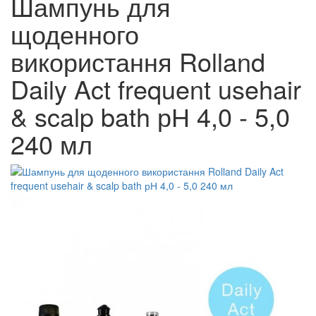
Шампунь для
щоденного
використання Rolland
Daily Act frequent usehair
& scalp bath рН 4,0 - 5,0
240 мл