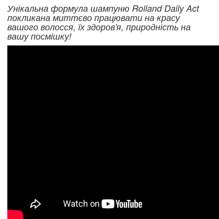
Унікальна формула шампуню Rolland Daily Act
покликана миттєво працювати на красу
вашого волосся, їх здоров'я, природність на
вашу посмішку!