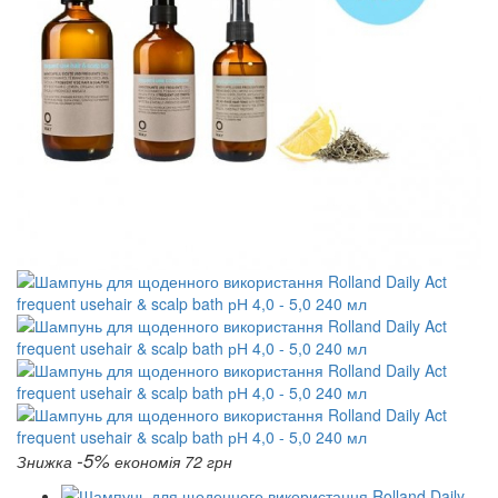
-5%
Знижка
економія 72 грн