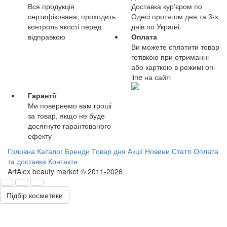
Вся продукція
Доставка кур'єром по
сертифікована, проходить
Одесі протягом дня та 3-х
контроль якості перед
днів по Україні.
відправкою
Оплата
Ви можете сплатити товар
готівкою при отриманні
або карткою в режимі on-
line на сайті
Гарантії
Ми повернемо вам гроші
за товар, якщо не буде
досягнуто гарантованого
ефекту
Головна
Каталог
Бренди
Товар дня
Акції
Новини
Статті
Оплата
та доставка
Контакти
ArtAlex beauty market © 2011-2026
Підбір косметики