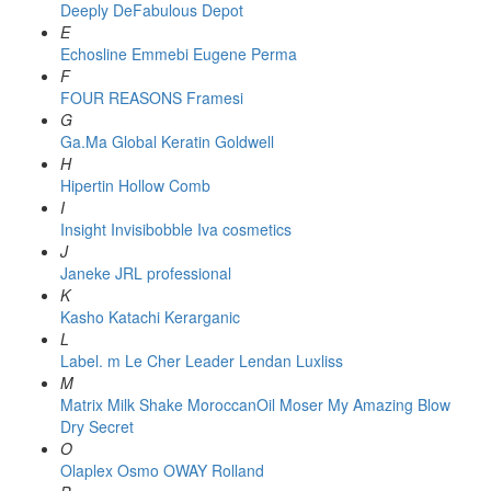
Deeply
DeFabulous
Depot
E
Echosline
Emmebi
Eugene Perma
F
FOUR REASONS
Framesi
G
Ga.Ma
Global Keratin
Goldwell
H
Hipertin
Hollow Comb
I
Insight
Invisibobble
Iva cosmetics
J
Janeke
JRL professional
K
Kasho
Katachi
Kerarganic
L
Label. m
Le Cher
Leader
Lendan
Luxliss
M
Matrix
Milk Shake
MoroccanOil
Moser
My Amazing Blow
Dry Secret
O
Olaplex
Osmo
OWAY Rolland