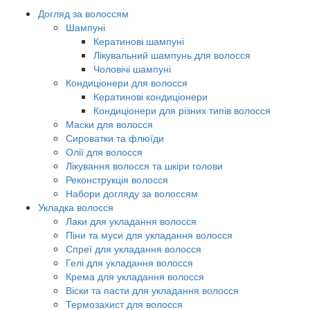
Догляд за волоссям
Шампуні
Кератинові шампуні
Лікувальний шампунь для волосся
Чоловічі шампуні
Кондиціонери для волосся
Кератинові кондиціонери
Кондиціонери для різних типів волосся
Маски для волосся
Сироватки та флюїди
Олії для волосся
Лікування волосся та шкіри голови
Реконструкція волосся
Набори догляду за волоссям
Укладка волосся
Лаки для укладання волосся
Піни та муси для укладання волосся
Спреї для укладання волосся
Гелі для укладання волосся
Крема для укладання волосся
Віски та пасти для укладання волосся
Термозахист для волосся