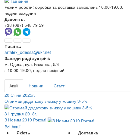
Режим роботи:
обробка та доставка замовлень 10.00-19.00,
неділя вихідний
Дзвоніть:
+38 (097) 548 79 59
Пишіть:
artalex_odessa@ukr.net
Завжди раді зустрічі:
м. Одеса, вул. Базарна, 5/4
з 10.00-19.00, неділя вихідний
Акції
Новини
Статті
20 Січня 2025г.
Отримай додаткову знижку у кошику 3-5%
31 грудня 2018г.
З Новим 2019 Роком!
Всі Акції
Якість
Доставка