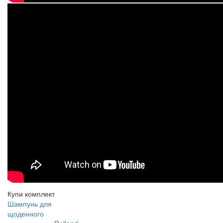
Купи комплект
Шампунь для
щоденного