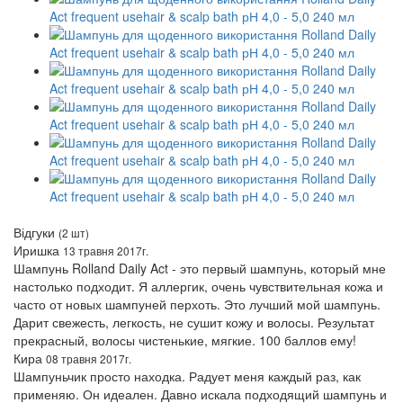
Відгуки
(2 шт)
Иришка
13 травня 2017г.
Шампунь Rolland Daily Act - это первый шампунь, который мне
настолько подходит. Я аллергик, очень чувствительная кожа и
часто от новых шампуней перхоть. Это лучший мой шампунь.
Дарит свежесть, легкость, не сушит кожу и волосы. Результат
прекрасный, волосы чистенькие, мягкие. 100 баллов ему!
Кира
08 травня 2017г.
Шампуньчик просто находка. Радует меня каждый раз, как
применяю. Он идеален. Давно искала подходящий шампунь и