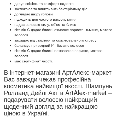
дарує свіжість та комфорт надовго
заспокоює та чинить антибактеріальну дію
доглядає шкіру голови
підходить для частого використання
надає волоссю силу, об'єм та блиск
вітамін С додає блиск і оживляє пористе, тьмяне, матове
волосся
захищає від старіння та окислювального стресу
балансує природний Ph-баланс волосся
вітамін С додає блиск і пожвавлює пористе, матове
волосся
має сертифікат якості.
В інтернет-магазині АртАлекс-маркет
Вас завжди чекає професійна
косметика найвищої якості. Шампунь
Ролланд Дейлі Акт в ArtAlex-market –
подарувати волоссю найкращий
щоденний догляд за найкращою
ціною в Україні.