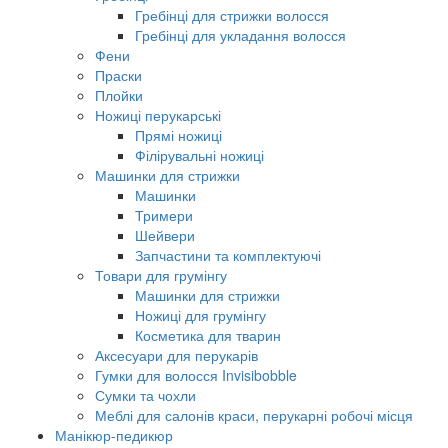
Гребінці для стрижки волосся
Гребінці для укладання волосся
Фени
Праски
Плойки
Ножиці перукарські
Прямі ножиці
Філірувальні ножиці
Машинки для стрижки
Машинки
Тримери
Шейвери
Запчастини та комплектуючі
Товари для грумінгу
Машинки для стрижки
Ножиці для грумінгу
Косметика для тварин
Аксесуари для перукарів
Гумки для волосся Invisibobble
Сумки та чохли
Меблі для салонів краси, перукарні робочі місця
Манікюр-педикюр