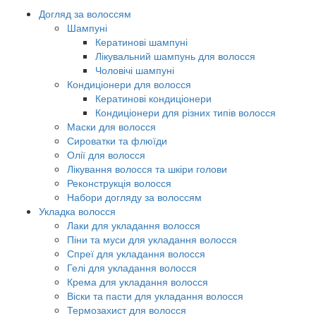
Догляд за волоссям
Шампуні
Кератинові шампуні
Лікувальний шампунь для волосся
Чоловічі шампуні
Кондиціонери для волосся
Кератинові кондиціонери
Кондиціонери для різних типів волосся
Маски для волосся
Сироватки та флюїди
Олії для волосся
Лікування волосся та шкіри голови
Реконструкція волосся
Набори догляду за волоссям
Укладка волосся
Лаки для укладання волосся
Піни та муси для укладання волосся
Спреї для укладання волосся
Гелі для укладання волосся
Крема для укладання волосся
Віски та пасти для укладання волосся
Термозахист для волосся