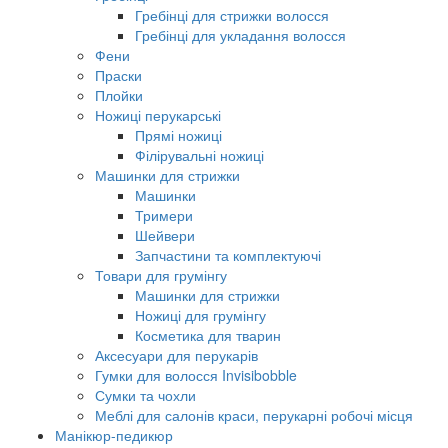
Гребінці для стрижки волосся
Гребінці для укладання волосся
Фени
Праски
Плойки
Ножиці перукарські
Прямі ножиці
Філірувальні ножиці
Машинки для стрижки
Машинки
Тримери
Шейвери
Запчастини та комплектуючі
Товари для грумінгу
Машинки для стрижки
Ножиці для грумінгу
Косметика для тварин
Аксесуари для перукарів
Гумки для волосся Invisibobble
Сумки та чохли
Меблі для салонів краси, перукарні робочі місця
Манікюр-педикюр