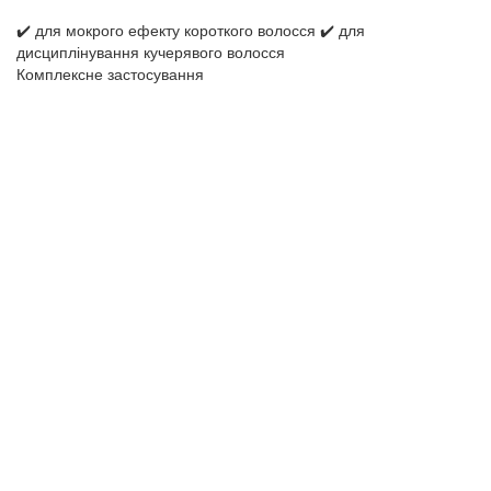
✔️ для мокрого ефекту короткого волосся ✔️ для
дисциплінування кучерявого волосся
Комплексне застосування