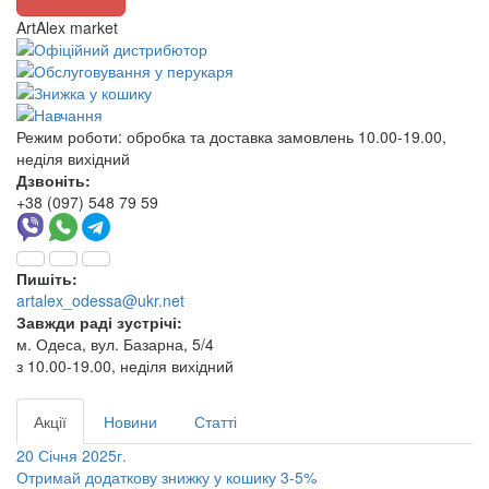
ArtAlex market
Режим роботи:
обробка та доставка замовлень 10.00-19.00,
неділя вихідний
Дзвоніть:
+38 (097) 548 79 59
Пишіть:
artalex_odessa@ukr.net
Завжди раді зустрічі:
м. Одеса, вул. Базарна, 5/4
з 10.00-19.00, неділя вихідний
Акції
Новини
Статті
20 Січня 2025г.
Отримай додаткову знижку у кошику 3-5%