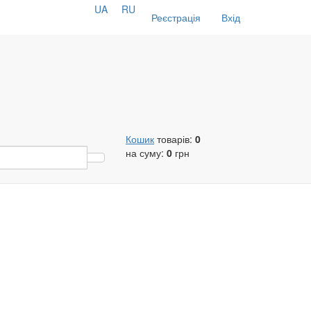
UA
RU
Реєстрація
Вхід
Кошик
товарів:
0
на суму:
0
грн