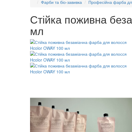
Фарби та біо-завивка
Професійна фарба дл
Стійка поживна без
мл