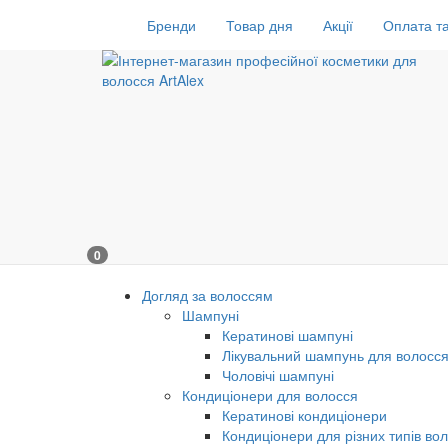
Бренди
Товар дня
Акції
Оплата та
0
Догляд за волоссям
Шампуні
Кератинові шампуні
Лікувальний шампунь для волосс
Чоловічі шампуні
Кондиціонери для волосся
Кератинові кондиціонери
Кондиціонери для різних типів во