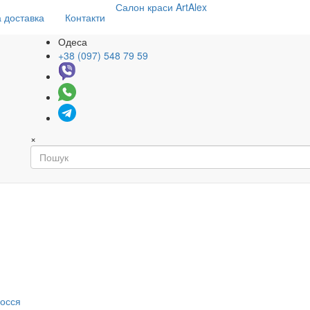
Салон
краси
ArtAlex
 доставка
Контакти
Одеса
+38 (097) 548 79 59
×
я
лосся