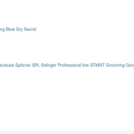
ng Blow Dry Secret
uticals
Spitzner
SPL Solinger Professional line
STMNT Grooming Goo