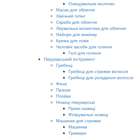
Очищувальне молочко
Маски для обличчя
Хімічний пілінг
Скраби для обличчя
Лікувальна косметика для обличчя
Набори для макіяжу
Крема для повік
Чоловічі засоби для гоління
Гелі для гоління
Перукарський інструмент
Гребінці
Гребінці для стрижки волосся
Гребінці для укладання волосся
Фени
Праски
Плойки
Ножиці перукарські
Прямі ножиці
Філірувальні ножиці
Машинки для стрижки
Машинки
Тримери