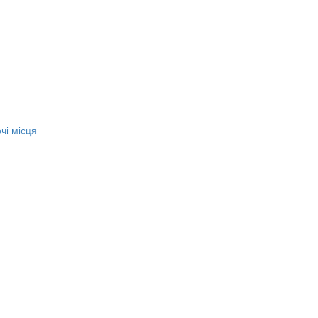
чі місця