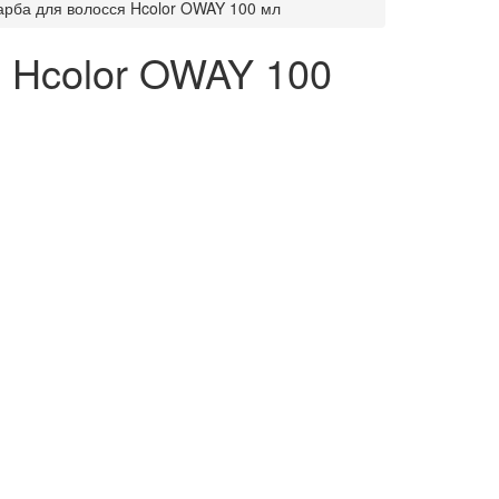
арба для волосся Hcolor OWAY 100 мл
я Hcolor OWAY 100