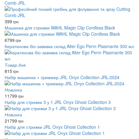
Comb JRL
399
грн
Машинка для стрижки WAHL Magic Clip Cordless Black
6799
грн
Кератинова біо-завивка склад Alter Ego Perm Plasmante 300 мл
Товар дня
815
грн
Набір машинка + триммер JRL Onyx Collection JRL-2024
Новинка
11799
грн
Набір для стрижки 3 у 1 JRL Onyx Ghost Collection 3
Новинка
21799
грн
Набір для стрижки JRL Onyx Ghost Collection 1