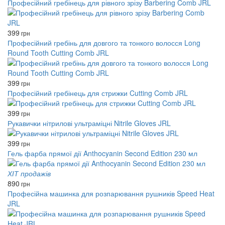
Професійний гребінець для рівного зрізу Barbering Comb JRL
399
грн
Професійний гребінь для довгого та тонкого волосся Long
Round Tooth Cutting Comb JRL
399
грн
Професійний гребінець для стрижки Cutting Comb JRL
399
грн
Рукавички нітрилові ультраміцні Nitrile Gloves JRL
399
грн
Гель фарба прямої дії Anthocyanin Second Edition 230 мл
ХІТ продажів
890
грн
Професійна машинка для розпарювання рушників Speed ​​Heat
JRL