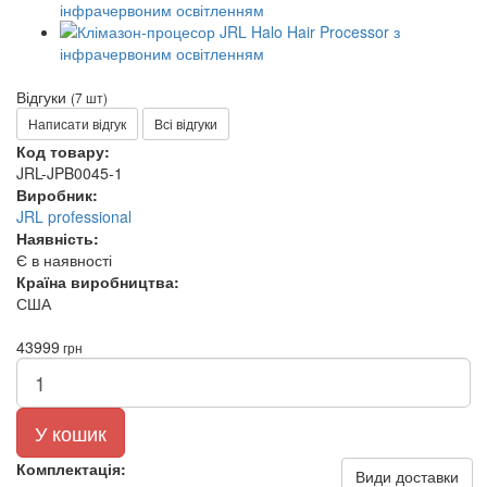
Відгуки
(7 шт)
Написати відгук
Всі відгуки
Код товару:
JRL-JPB0045-1
Виробник:
JRL professional
Наявність:
Є в наявності
Країна виробництва:
США
43999
грн
У кошик
Комплектація:
Види доставки