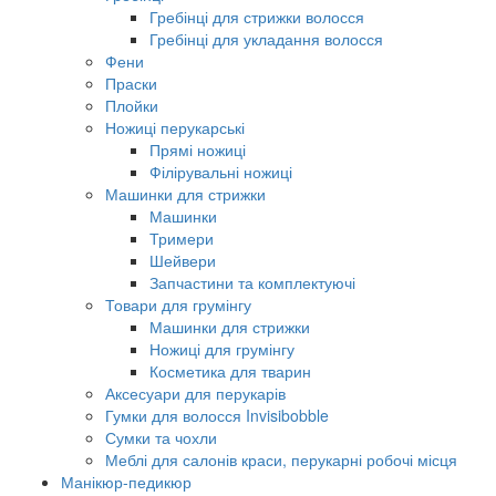
Гребінці для стрижки волосся
Гребінці для укладання волосся
Фени
Праски
Плойки
Ножиці перукарські
Прямі ножиці
Філірувальні ножиці
Машинки для стрижки
Машинки
Тримери
Шейвери
Запчастини та комплектуючі
Товари для грумінгу
Машинки для стрижки
Ножиці для грумінгу
Косметика для тварин
Аксесуари для перукарів
Гумки для волосся Invisibobble
Сумки та чохли
Меблі для салонів краси, перукарні робочі місця
Манікюр-педикюр