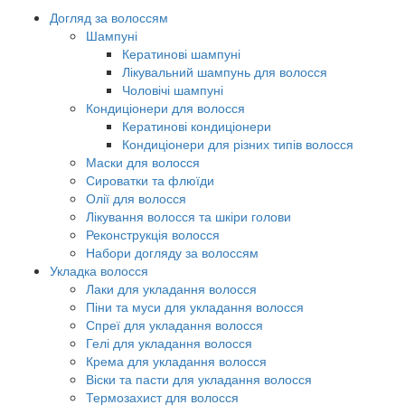
Догляд за волоссям
Шампуні
Кератинові шампуні
Лікувальний шампунь для волосся
Чоловічі шампуні
Кондиціонери для волосся
Кератинові кондиціонери
Кондиціонери для різних типів волосся
Маски для волосся
Сироватки та флюїди
Олії для волосся
Лікування волосся та шкіри голови
Реконструкція волосся
Набори догляду за волоссям
Укладка волосся
Лаки для укладання волосся
Піни та муси для укладання волосся
Спреї для укладання волосся
Гелі для укладання волосся
Крема для укладання волосся
Віски та пасти для укладання волосся
Термозахист для волосся