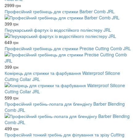
2999
грн
Професійний гребінець для стрижки Barber Comb JRL
399
грн
Перукарський фартух із водостійкого поліестеру JRL
649
грн
Професійний гребінець для стрижки Precise Cutting Comb JRL
399
грн
Комірець для стрижки та фарбування Waterproof Silicone
Cutting Collar JRL
599
грн
Професійний гребінь-лопата для блендінгу Barber Blending
Comb JRL
499
грн
Професійний тонкий гребінь для філування та зрізу Cutting