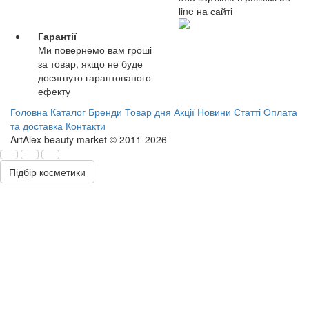
line на сайті
Гарантії
Ми повернемо вам гроші
за товар, якщо не буде
досягнуто гарантованого
ефекту
Головна
Каталог
Бренди
Товар дня
Акції
Новини
Статті
Оплата
та доставка
Контакти
ArtAlex beauty market © 2011-2026
Підбір косметики