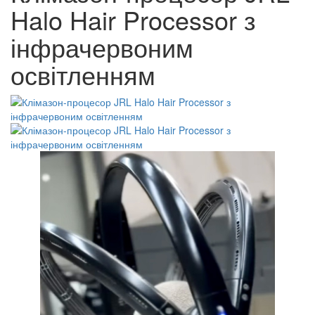
Halo Hair Processor з
інфрачервоним
освітленням