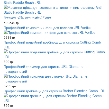
Static Paddle Brush JRL
-5%
Знижка
економія 27 грн
522
549
грн
Професійний компактний фен для волосся JRL Vortice
5699
грн
Професійний подвійний гребінець для стрижки Cutting Comb
JRL
399
грн
Професійний триммер для стрижки JRL Diamante
помаранчевий
6799
грн
Професійний гребінець для стрижки Barber Blending Comb JRL
399
грн