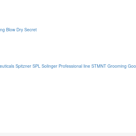
ng Blow Dry Secret
uticals
Spitzner
SPL Solinger Professional line
STMNT Grooming Goo