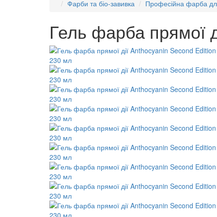
Фарби та біо-завивка
Професійна фарба дл
Гель фарба прямої д