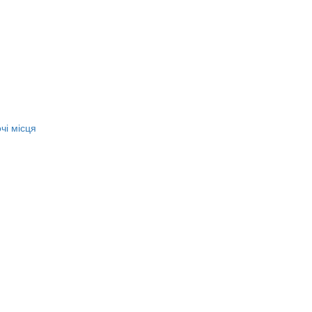
чі місця