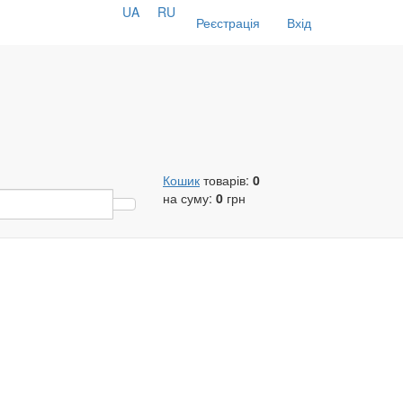
UA
RU
Реєстрація
Вхід
Кошик
товарів:
0
на суму:
0
грн