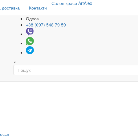
Салон
краси
ArtAlex
 доставка
Контакти
Одеса
+38 (097) 548 79 59
×
я
лосся