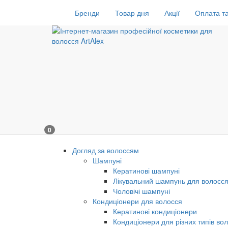
Бренди
Товар дня
Акції
Оплата та
0
Догляд за волоссям
Шампуні
Кератинові шампуні
Лікувальний шампунь для волосс
Чоловічі шампуні
Кондиціонери для волосся
Кератинові кондиціонери
Кондиціонери для різних типів во