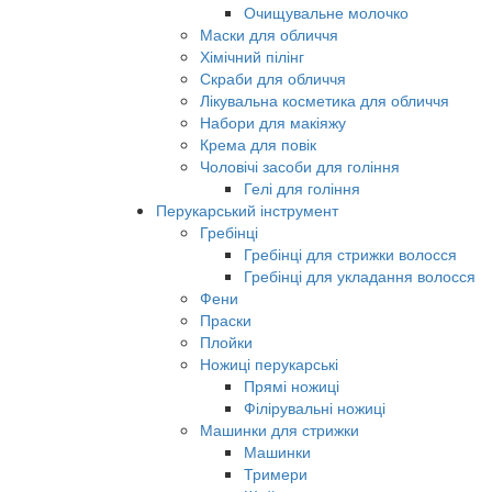
Очищувальне молочко
Маски для обличчя
Хімічний пілінг
Скраби для обличчя
Лікувальна косметика для обличчя
Набори для макіяжу
Крема для повік
Чоловічі засоби для гоління
Гелі для гоління
Перукарський інструмент
Гребінці
Гребінці для стрижки волосся
Гребінці для укладання волосся
Фени
Праски
Плойки
Ножиці перукарські
Прямі ножиці
Філірувальні ножиці
Машинки для стрижки
Машинки
Тримери