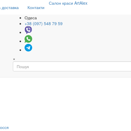
Салон
краси
ArtAlex
 доставка
Контакти
Одеса
+38 (097) 548 79 59
×
я
лосся