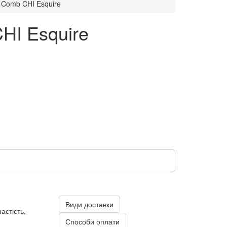
l Comb CHI Esquire
CHI Esquire
Види доставки
астість,
Способи оплати