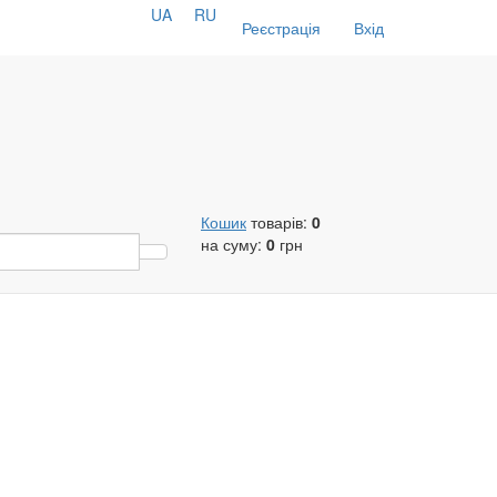
UA
RU
Реєстрація
Вхід
Кошик
товарів:
0
на суму:
0
грн