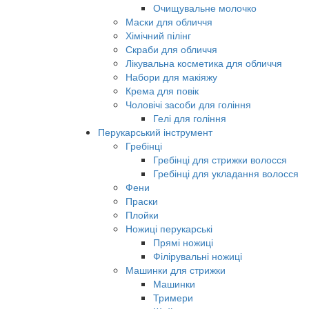
Очищувальне молочко
Маски для обличчя
Хімічний пілінг
Скраби для обличчя
Лікувальна косметика для обличчя
Набори для макіяжу
Крема для повік
Чоловічі засоби для гоління
Гелі для гоління
Перукарський інструмент
Гребінці
Гребінці для стрижки волосся
Гребінці для укладання волосся
Фени
Праски
Плойки
Ножиці перукарські
Прямі ножиці
Філірувальні ножиці
Машинки для стрижки
Машинки
Тримери