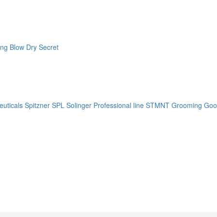
ng Blow Dry Secret
uticals
Spitzner
SPL Solinger Professional line
STMNT Grooming Goo