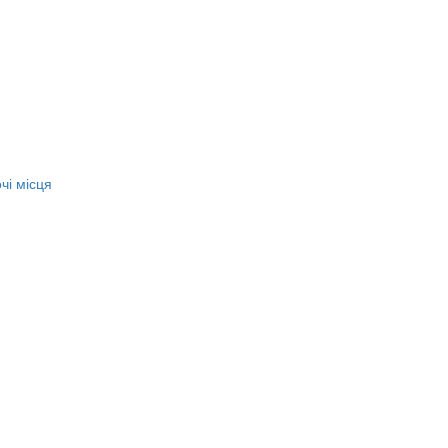
чі місця