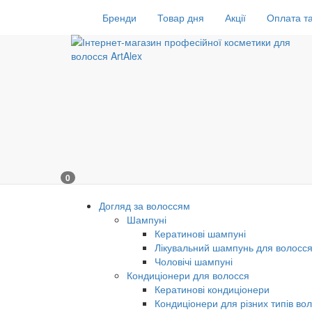
Бренди
Товар дня
Акції
Оплата та
0
Догляд за волоссям
Шампуні
Кератинові шампуні
Лікувальний шампунь для волосс
Чоловічі шампуні
Кондиціонери для волосся
Кератинові кондиціонери
Кондиціонери для різних типів во