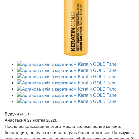
Відгуки
(4 шт)
Анастасия
29 жовтня 2022г.
После использования этого масла волосы более мягкие,
блестящие, не пушатся и на ощупь более плотные. Пользуюсь
уже полгода, мне очень нравится, эффект как после салонной