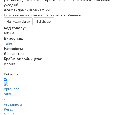
укладки!
Александра
19 вересня 2022г.
Похожее на многие масла, ничего особенного
Написати відгук
Всі відгуки
Код товару:
art184
Виробник:
Tahe
Наявність:
Є в наявності
Країна виробництва:
Іспанія
Виберіть: