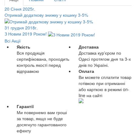
20 Січня 2025г.
Отримай додаткову знижку у кошику 3-5%
31 грудня 2018г.
З Новим 2019 Роком!
Всі Акції
Якість
Доставка
Вся продукція
Доставка кур'єром по
сертифікована, проходить
Одесі протягом дня та 3-х
контроль якості перед
днів по Україні.
відправкою
Оплата
Ви можете сплатити товар
готівкою при отриманні
або карткою в режимі on-
line на сайті
Гарантії
Ми повернемо вам гроші
за товар, якщо не буде
досягнуто гарантованого
ефекту