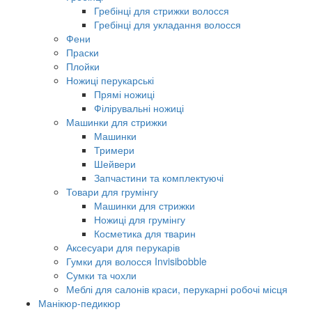
Гребінці для стрижки волосся
Гребінці для укладання волосся
Фени
Праски
Плойки
Ножиці перукарські
Прямі ножиці
Філірувальні ножиці
Машинки для стрижки
Машинки
Тримери
Шейвери
Запчастини та комплектуючі
Товари для грумінгу
Машинки для стрижки
Ножиці для грумінгу
Косметика для тварин
Аксесуари для перукарів
Гумки для волосся Invisibobble
Сумки та чохли
Меблі для салонів краси, перукарні робочі місця
Манікюр-педикюр