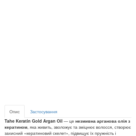
Опис
Застосування
Tahe Keratin Gold Argan Oil
— це
незмивна арганова олія з
кератином
, яка живить, зволожує та зміцнює волосся, створює
захисний «кератиновий скелет», підвищує їх пружність і