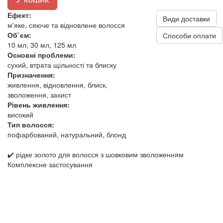
Ефект:
Види доставки
м'яке, сяюче та відновлене волосся
Об`єм:
Способи оплати
10 мл, 30 мл, 125 мл
Основні проблеми:
сухий, втрата щільності та блиску
Призначення:
живлення, відновлення, блиск,
зволоження, захист
Рівень живлення:
високий
Тип волосся:
пофарбований, натуральний, блонд
✔️ рідке золото для волосся з шовковим зволоженням
Комплексне застосування