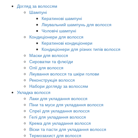
Догляд за волоссям
Шампуні
Кератинові шампуні
Лікувальний шампунь для волосся
Чоловічі шампуні
Кондиціонери для волосся
Кератинові кондиціонери
Кондиціонери для різних типів волосся
Маски для волосся
Сироватки та флюїди
Олії для волосся
Лікування волосся та шкіри голови
Реконструкція волосся
Набори догляду за волоссям
Укладка волосся
Лаки для укладання волосся
Піни та муси для укладання волосся
Спреї для укладання волосся
Гелі для укладання волосся
Крема для укладання волосся
Віски та пасти для укладання волосся
Термозахист для волосся