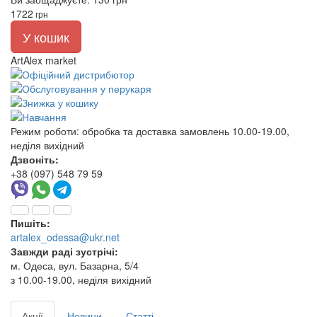
1722
грн
У кошик
ArtAlex market
Режим роботи:
обробка та доставка замовлень 10.00-19.00,
неділя вихідний
Дзвоніть:
+38 (097) 548 79 59
Пишіть:
artalex_odessa@ukr.net
Завжди раді зустрічі:
м. Одеса, вул. Базарна, 5/4
з 10.00-19.00, неділя вихідний
Акції
Новини
Статті