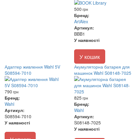
500
грн
Бренд:
ArtAlex
Артикул:
BBB1
У наявності
У кошик
Адаптер живлення Wahl 5V
Акумуляторна батарея для
S08594-7010
машинок Wahl S08148-7025
790
грн
Бренд:
825
грн
Wahl
Бренд:
Артикул:
Wahl
S08594-7010
Артикул:
У наявності
S08148-7025
У наявності