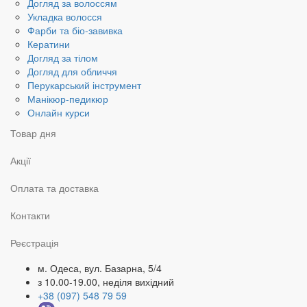
Догляд за волоссям
Укладка волосся
Фарби та біо-завивка
Кератини
Догляд за тілом
Догляд для обличчя
Перукарський інструмент
Манікюр-педикюр
Онлайн курси
Товар дня
Акції
Оплата та доставка
Контакти
Реєстрація
м. Одеса, вул. Базарна, 5/4
з 10.00-19.00, неділя вихідний
+38 (097) 548 79 59