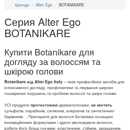
Бренди
Alter Ego
BOTANIKARE
Серия Alter Ego
BOTANIKARE
Купити Botanikare для
догляду за волоссям та
шкірою голови
Botanikare від Alter Ego Italy
– лінія професійних засобів для
інтенсивного догляду, профілактики та лікування широко
поширених порушень та проблем волосся та шкіри голови.
УСІ продукти
протестовані
дерматологами,
не містять
сульфатів, парабенів, силіконів, алергенів та синтетичних
барвників. . Препарати для волосся Ботанікеа оснащені
інноваційними формулами і здатні зволожувати волосся,
робити його більш гнучким, еластичним, стійким, захищеним.