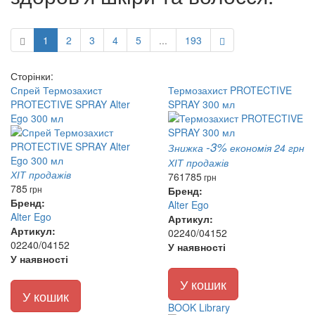
1
2
3
4
5
...
193
Сторінки:
Спрей Термозахист
Термозахист PROTECTIVE
PROTECTIVE SPRAY Alter
SPRAY 300 мл
Ego 300 мл
-3%
Знижка
економія 24 грн
ХІТ продажів
ХІТ продажів
761
785
грн
785
грн
Бренд:
Бренд:
Alter Ego
Alter Ego
Артикул:
Артикул:
02240/04152
02240/04152
У наявності
У наявності
У кошик
У кошик
BOOK Library