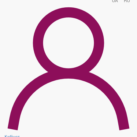
UA
RU
Кабінет