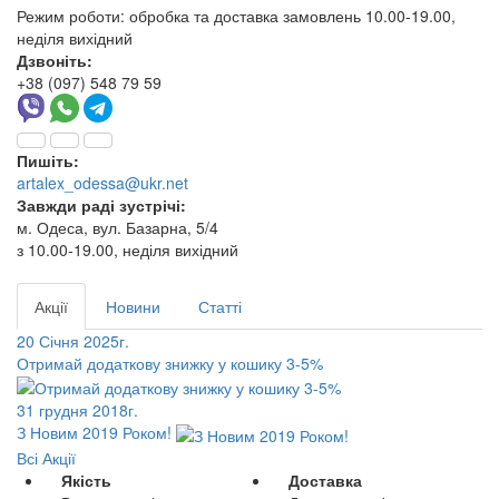
Режим роботи:
обробка та доставка замовлень 10.00-19.00,
неділя вихідний
Дзвоніть:
+38 (097) 548 79 59
Пишіть:
artalex_odessa@ukr.net
Завжди раді зустрічі:
м. Одеса, вул. Базарна, 5/4
з 10.00-19.00, неділя вихідний
Акції
Новини
Статті
20 Січня 2025г.
Отримай додаткову знижку у кошику 3-5%
31 грудня 2018г.
З Новим 2019 Роком!
Всі Акції
Якість
Доставка