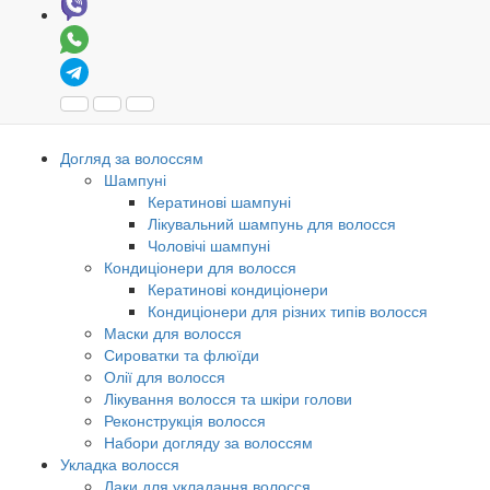
Догляд за волоссям
Шампуні
Кератинові шампуні
Лікувальний шампунь для волосся
Чоловічі шампуні
Кондиціонери для волосся
Кератинові кондиціонери
Кондиціонери для різних типів волосся
Маски для волосся
Сироватки та флюїди
Олії для волосся
Лікування волосся та шкіри голови
Реконструкція волосся
Набори догляду за волоссям
Укладка волосся
Лаки для укладання волосся