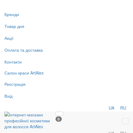
Бренди
Товар дня
Акції
Оплата та доставка
Контакти
Салон
краси
ArtAlex
Реєстрація
Вхід
UA
RU
0
Tog
navi