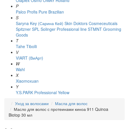
Olaplex
Osmo
OWAY Rolland
P
Palco
Profis
Pure Brazilian
S
Saryna Key (Сарина Кей)
Skin Doktors Cosmeceuticals
Spitzner
SPL Solinger Professional line
STMNT Grooming
Goods
T
Tahe
Tibolli
V
VIART (ВиАрт)
W
Wahl
X
Xiaomoxuan
Y
Y.S.PARK Professional
Yellow
Уход за волосами
Масла для волос
Масло для волос с протеинами киноа 911 Quinoa
Biotop 30 мл