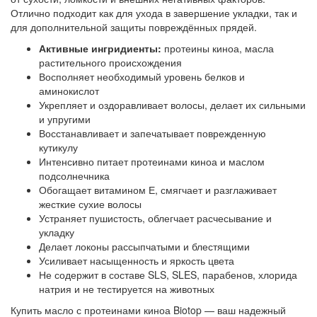
Отлично подходит как для ухода в завершение укладки, так и
для дополнительной защиты повреждённых прядей.
Активные ингридиенты:
протеины киноа, масла
растительного происхождения
Восполняет необходимый уровень белков и
аминокислот
Укрепляет и оздоравливает волосы, делает их сильными
и упругими
Восстанавливает и запечатывает поврежденную
кутикулу
Интенсивно питает протеинами киноа и маслом
подсолнечника
Обогащает витамином Е, смягчает и разглаживает
жесткие сухие волосы
Устраняет пушистость, облегчает расчесывание и
укладку
Делает локоны рассыпчатыми и блестящими
Усиливает насыщенность и яркость цвета
Не содержит в составе SLS, SLES, парабенов, хлорида
натрия и не тестируется на животных
Купить масло с протеинами киноа Biotop — ваш надежный