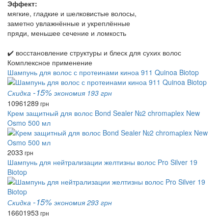
Эффект:
мягкие, гладкие и шелковистые волосы,
заметно увлажнённые и укреплённые
пряди, меньшее сечение и ломкость
✔️ восстановление структуры и блеск для сухих волос
Комплексное применение
Шампунь для волос с протеинами киноа 911 Quinoa Biotop
-15%
Скидка
экономия 193 грн
1096
1289
грн
Крем защитный для волос Bond Sealer №2 chromаplex New
Osmo 500 мл
2033
грн
Шампунь для нейтрализации желтизны волос Pro Silver 19
Biotop
-15%
Скидка
экономия 293 грн
1660
1953
грн