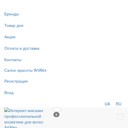
Бренды
Товар дня
Акции
Оплата и доставка
Контакты
Салон
красоты
ArtAlex
Регистрация
Вход
UA
RU
0
Tog
navi