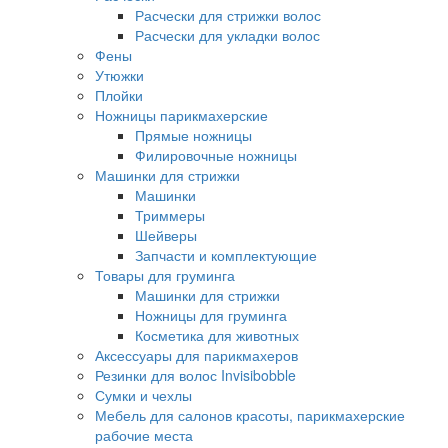
Расчески для стрижки волос
Расчески для укладки волос
Фены
Утюжки
Плойки
Ножницы парикмахерские
Прямые ножницы
Филировочные ножницы
Машинки для стрижки
Машинки
Триммеры
Шейверы
Запчасти и комплектующие
Товары для груминга
Машинки для стрижки
Ножницы для груминга
Косметика для животных
Аксессуары для парикмахеров
Резинки для волос Invisibobble
Сумки и чехлы
Мебель для салонов красоты, парикмахерские
рабочие места