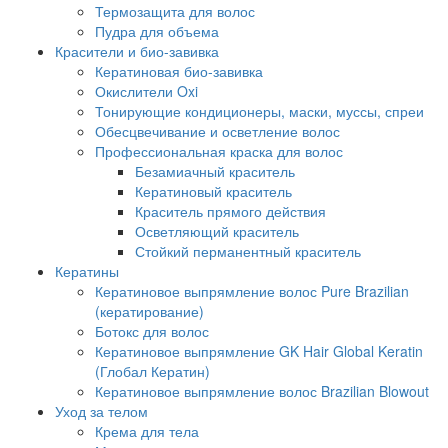
Термозащита для волос
Пудра для объема
Красители и био-завивка
Кератиновая био-завивка
Окислители Oxi
Тонирующие кондиционеры, маски, муссы, спреи
Обесцвечивание и осветление волос
Профессиональная краска для волос
Безамиачный краситель
Кератиновый краситель
Краситель прямого действия
Осветляющий краситель
Стойкий перманентный краситель
Кератины
Кератиновое выпрямление волос Pure Brazilian
(кератирование)
Ботокс для волос
Кератиновое выпрямление GK Hair Global Keratin
(Глобал Кератин)
Кератиновое выпрямление волос Brazilian Blowout
Уход за телом
Крема для тела