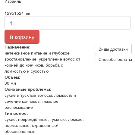
Израиль
1295
1524
грн
В корзину
Назначение:
Виды доставки
интенсивное питание и глубокое
восстановление, укрепление волос от
Способы оплаты
корней до кончиков, борьба с
ломкостью и сухостью
Объем:
30 мл
Основные проблемы:
сухие и тусклые волосы, ломкость и
сечение кончиков, тяжёлое
расчёсывание
Тип волос:
сухие, повреждённые, тусклые, ломкие,
нормальные, окрашенные/
обесцвеченные