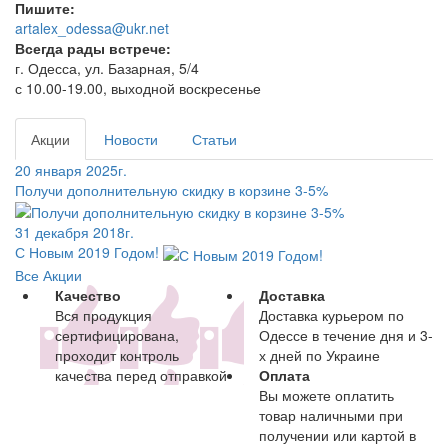
Пишите:
artalex_odessa@ukr.net
Всегда рады встрече:
г. Одесса, ул. Базарная, 5/4
с 10.00-19.00, выходной воскресенье
Акции
Новости
Статьи
20 января 2025г.
Получи дополнительную скидку в корзине 3-5%
31 декабря 2018г.
С Новым 2019 Годом!
Все Акции
Качество
Доставка
Вся продукция
Доставка курьером по
сертифицирована,
Одессе в течение дня и 3-
проходит контроль
х дней по Украине
качества перед отправкой
Оплата
Вы можете оплатить
товар наличными при
получении или картой в