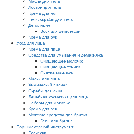
Масла для тела
Лосьон для тела
Крема для ног
Гели, скрабы для тела
Депиляция
Воск для депиляции
Крема для рук
Уход для лица
Крема для лица
Средства для умывания и демакияжа
Очищающее молочко
Очищающие тоники
Снятие макияжа
Маски для лица
Химический пилинг
Скрабы для лица
Лечебная косметика для лица
Наборы для макияжа
Крема для век
Мужские средства для бритья
Гели для бритья
Парикмахерский инструмент
Расчески