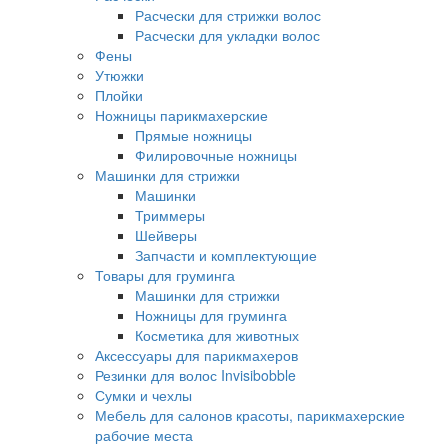
Расчески для стрижки волос
Расчески для укладки волос
Фены
Утюжки
Плойки
Ножницы парикмахерские
Прямые ножницы
Филировочные ножницы
Машинки для стрижки
Машинки
Триммеры
Шейверы
Запчасти и комплектующие
Товары для груминга
Машинки для стрижки
Ножницы для груминга
Косметика для животных
Аксессуары для парикмахеров
Резинки для волос Invisibobble
Сумки и чехлы
Мебель для салонов красоты, парикмахерские
рабочие места