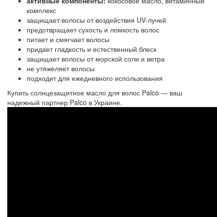
активные компоненты:
кокосовое масло, витаминный
комплекс
защищает волосы от воздействия UV-лучей
предотвращает сухость и ломкость волос
питает и смягчает волосы
придает гладкость и естественный блеск
защищает волосы от морской соли и ветра
не утяжеляет волосы
подходит для ежедневного использования
Купить солнцезащитное масло для волос Palco — ваш
надежный партнер Palco в Украине.