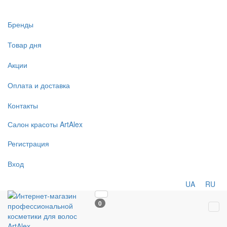
Бренды
Товар дня
Акции
Оплата и доставка
Контакты
Салон
красоты
ArtAlex
Регистрация
Вход
UA
RU
0
Tog
navi