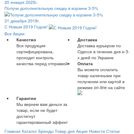
20 января 2025г.
Получи дополнительную скидку в корзине 3-5%
31 декабря 2018г.
С Новым 2019 Годом!
Все Акции
Качество
Доставка
Вся продукция
Доставка курьером по
сертифицирована,
Одессе в течение дня и 3-
проходит контроль
х дней по Украине
качества перед отправкой
Оплата
Вы можете оплатить
товар наличными при
получении или картой в
режиме on-line на сайте
Гарантии
Мы вернем вам деньги за
товар, если не будет
достигнут
гарантированный эффект
Главная
Каталог
Бренды
Товар дня
Акции
Новости
Статьи