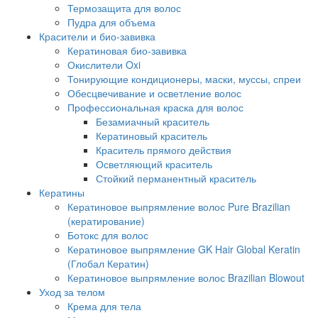
Термозащита для волос
Пудра для объема
Красители и био-завивка
Кератиновая био-завивка
Окислители Oxi
Тонирующие кондиционеры, маски, муссы, спреи
Обесцвечивание и осветление волос
Профессиональная краска для волос
Безамиачный краситель
Кератиновый краситель
Краситель прямого действия
Осветляющий краситель
Стойкий перманентный краситель
Кератины
Кератиновое выпрямление волос Pure Brazilian
(кератирование)
Ботокс для волос
Кератиновое выпрямление GK Hair Global Keratin
(Глобал Кератин)
Кератиновое выпрямление волос Brazilian Blowout
Уход за телом
Крема для тела