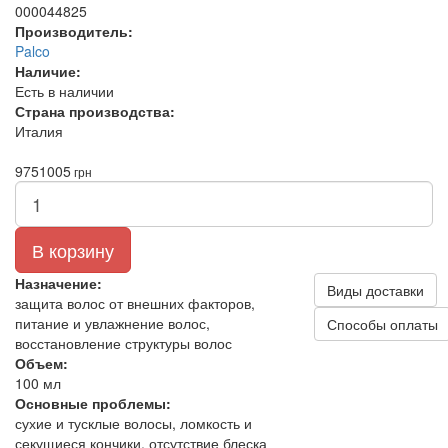
000044825
Производитель:
Palco
Наличие:
Есть в наличии
Страна производства:
Италия
975
1005
грн
В корзину
Назначение:
Виды доставки
защита волос от внешних факторов,
питание и увлажнение волос,
Способы оплаты
восстановление структуры волос
Объем:
100 мл
Основные проблемы:
сухие и тусклые волосы, ломкость и
секущиеся кончики, отсутствие блеска