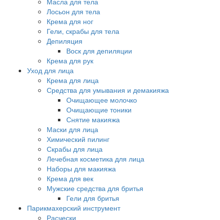
Масла для тела
Лосьон для тела
Крема для ног
Гели, скрабы для тела
Депиляция
Воск для депиляции
Крема для рук
Уход для лица
Крема для лица
Средства для умывания и демакияжа
Очищающее молочко
Очищающие тоники
Снятие макияжа
Маски для лица
Химический пилинг
Скрабы для лица
Лечебная косметика для лица
Наборы для макияжа
Крема для век
Мужские средства для бритья
Гели для бритья
Парикмахерский инструмент
Расчески