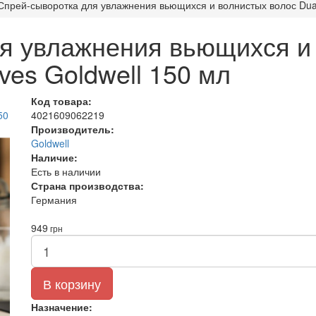
Спрей-сыворотка для увлажнения вьющихся и волнистых волос Dual
я увлажнения вьющихся и
ves Goldwell 150 мл
Код товара:
4021609062219
Производитель:
Goldwell
Наличие:
Есть в наличии
Страна производства:
Германия
949
грн
В корзину
Назначение: