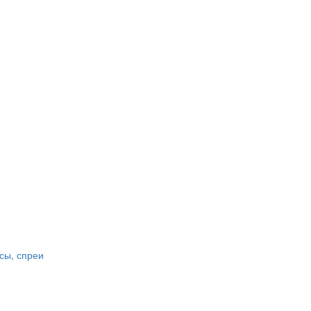
сы, спреи