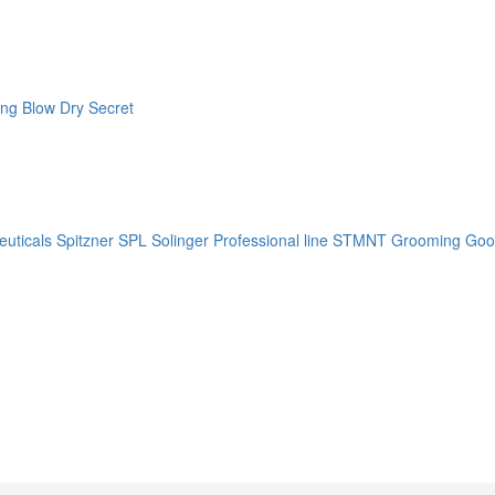
ng Blow Dry Secret
uticals
Spitzner
SPL Solinger Professional line
STMNT Grooming Goo