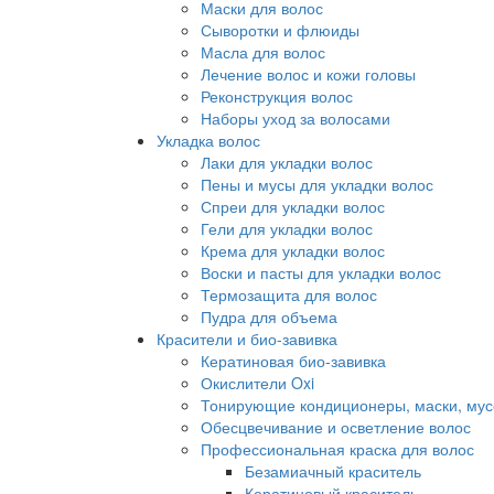
Маски для волос
Сыворотки и флюиды
Масла для волос
Лечение волос и кожи головы
Реконструкция волос
Наборы уход за волосами
Укладка волос
Лаки для укладки волос
Пены и мусы для укладки волос
Спреи для укладки волос
Гели для укладки волос
Крема для укладки волос
Воски и пасты для укладки волос
Термозащита для волос
Пудра для объема
Красители и био-завивка
Кератиновая био-завивка
Окислители Oxi
Тонирующие кондиционеры, маски, мус
Обесцвечивание и осветление волос
Профессиональная краска для волос
Безамиачный краситель
Кератиновый краситель