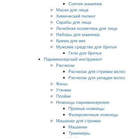
Снятие макияжа
Маски для лица
Химический пилинг
Скрабы для лица
Лечебная косметика для лица
Наборы для макияжа
Крема для век
Мужские средства для бритья
Гели для бритья
Парикмахерский инструмент
Расчески
Расчески для стрижки волос
Расчески для укладки волос
Фены
Утюжки
Плойки
Ножницы парикмахерские
Прямые ножницы
Филировочные ножницы
Машинки для стрижки
Машинки
Триммеры