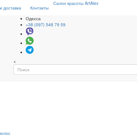
Салон
красоты
ArtAlex
и доставка
Контакты
Одесса
+38 (097) 548 79 59
×
волос