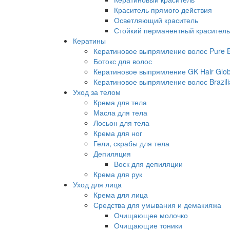
Краситель прямого действия
Осветляющий краситель
Стойкий перманентный краситель
Кератины
Кератиновое выпрямление волос Pure Br
Ботокс для волос
Кератиновое выпрямление GK Hair Globa
Кератиновое выпрямление волос Brazili
Уход за телом
Крема для тела
Масла для тела
Лосьон для тела
Крема для ног
Гели, скрабы для тела
Депиляция
Воск для депиляции
Крема для рук
Уход для лица
Крема для лица
Средства для умывания и демакияжа
Очищающее молочко
Очищающие тоники