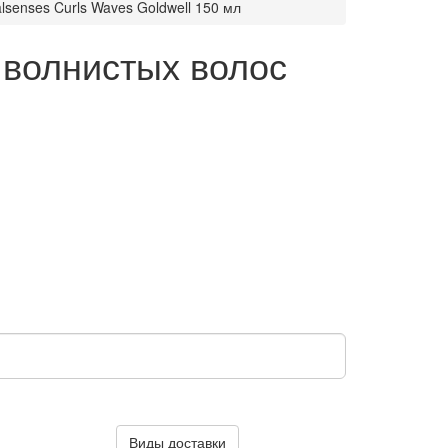
senses Curls Waves Goldwell 150 мл
 волнистых волос
Виды доставки