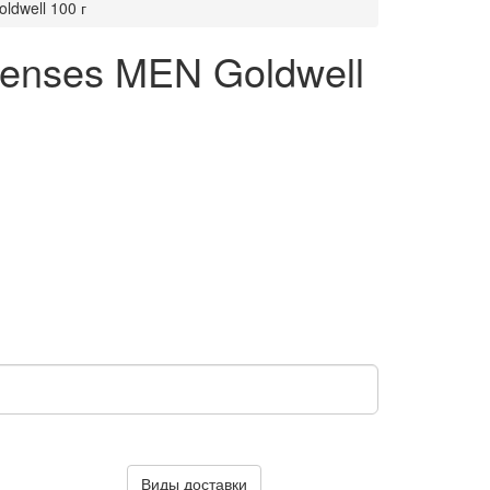
dwell 100 г
enses MEN Goldwell
Виды доставки