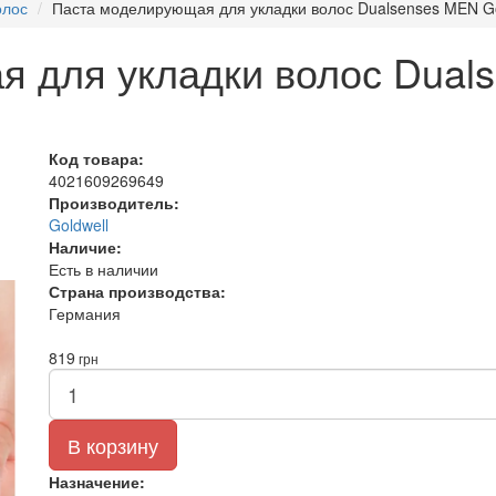
олос
Паста моделирующая для укладки волос Dualsenses MEN Gol
 для укладки волос Duals
Код товара:
4021609269649
Производитель:
Goldwell
Наличие:
Есть в наличии
Страна производства:
Германия
819
грн
В корзину
Назначение: