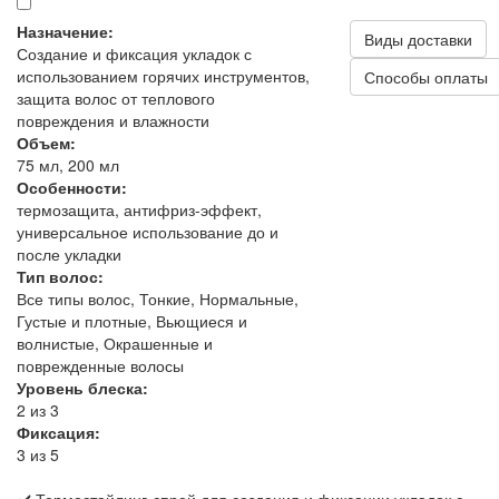
Назначение:
Виды доставки
Создание и фиксация укладок с
использованием горячих инструментов,
Способы оплаты
защита волос от теплового
повреждения и влажности
Объем:
75 мл, 200 мл
Особенности:
термозащита, антифриз-эффект,
универсальное использование до и
после укладки
Тип волос:
Все типы волос, Тонкие, Нормальные,
Густые и плотные, Вьющиеся и
волнистые, Окрашенные и
поврежденные волосы
Уровень блеска:
2 из 3
Фиксация:
3 из 5