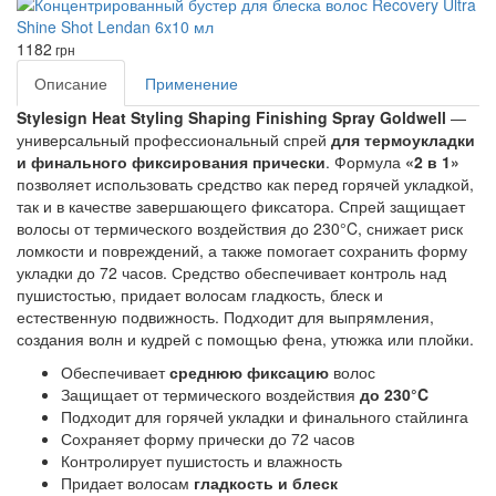
1182
грн
Описание
Применение
Stylesign Heat Styling Shaping Finishing Spray Goldwell
—
универсальный профессиональный спрей
для термоукладки
и финального фиксирования прически
. Формула
«2 в 1»
позволяет использовать средство как перед горячей укладкой,
так и в качестве завершающего фиксатора. Спрей защищает
волосы от термического воздействия до 230°C, снижает риск
ломкости и повреждений, а также помогает сохранить форму
укладки до 72 часов. Средство обеспечивает контроль над
пушистостью, придает волосам гладкость, блеск и
естественную подвижность. Подходит для выпрямления,
создания волн и кудрей с помощью фена, утюжка или плойки.
Обеспечивает
среднюю фиксацию
волос
Защищает от термического воздействия
до 230°C
Подходит для горячей укладки и финального стайлинга
Сохраняет форму прически до 72 часов
Контролирует пушистость и влажность
Придает волосам
гладкость и блеск