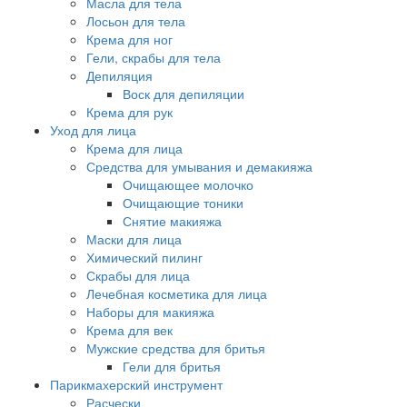
Масла для тела
Лосьон для тела
Крема для ног
Гели, скрабы для тела
Депиляция
Воск для депиляции
Крема для рук
Уход для лица
Крема для лица
Средства для умывания и демакияжа
Очищающее молочко
Очищающие тоники
Снятие макияжа
Маски для лица
Химический пилинг
Скрабы для лица
Лечебная косметика для лица
Наборы для макияжа
Крема для век
Мужские средства для бритья
Гели для бритья
Парикмахерский инструмент
Расчески