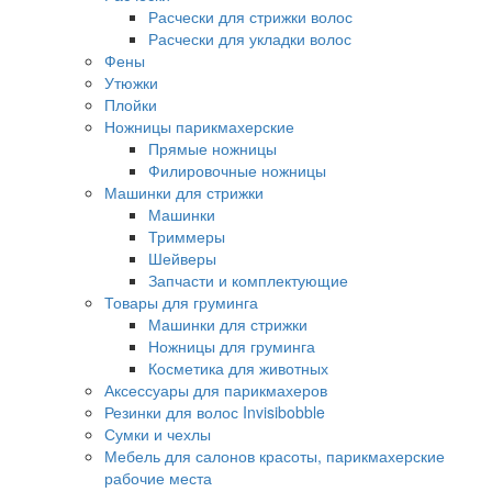
Расчески для стрижки волос
Расчески для укладки волос
Фены
Утюжки
Плойки
Ножницы парикмахерские
Прямые ножницы
Филировочные ножницы
Машинки для стрижки
Машинки
Триммеры
Шейверы
Запчасти и комплектующие
Товары для груминга
Машинки для стрижки
Ножницы для груминга
Косметика для животных
Аксессуары для парикмахеров
Резинки для волос Invisibobble
Сумки и чехлы
Мебель для салонов красоты, парикмахерские
рабочие места