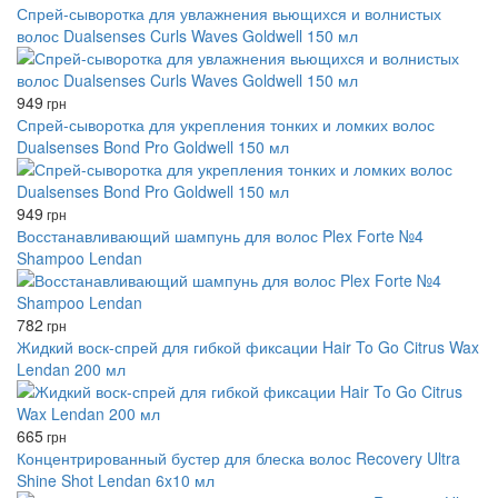
Спрей-сыворотка для увлажнения вьющихся и волнистых
волос Dualsenses Curls Waves Goldwell 150 мл
949
грн
Спрей-сыворотка для укрепления тонких и ломких волос
Dualsenses Bond Pro Goldwell 150 мл
949
грн
Восстанавливающий шампунь для волос Plex Forte №4
Shampoo Lendan
782
грн
Жидкий воск-спрей для гибкой фиксации Hair To Go Citrus Wax
Lendan 200 мл
665
грн
Концентрированный бустер для блеска волос Recovery Ultra
Shine Shot Lendan 6x10 мл