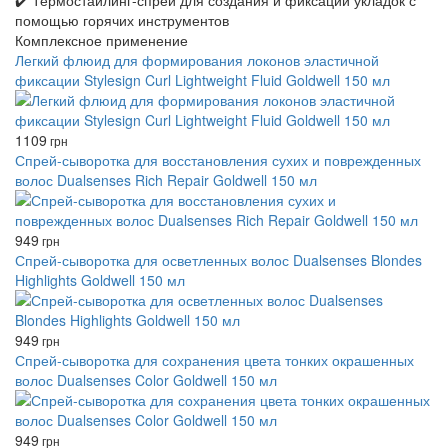
✔️ Термостайлинг-спрей для создания и фиксации укладок с
помощью горячих инструментов
Комплексное применение
Легкий флюид для формирования локонов эластичной
фиксации Stylesign Curl Lightweight Fluid Goldwell 150 мл
1109
грн
Спрей-сыворотка для восстановления сухих и поврежденных
волос Dualsenses Rich Repair Goldwell 150 мл
949
грн
Спрей-сыворотка для осветленных волос Dualsenses Blondes
Highlights Goldwell 150 мл
949
грн
Спрей-сыворотка для сохранения цвета тонких окрашенных
волос Dualsenses Color Goldwell 150 мл
949
грн