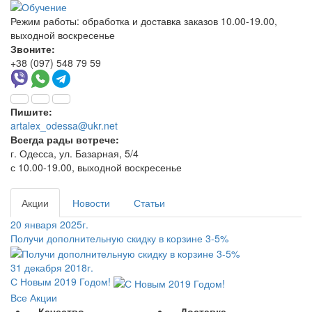
Режим работы:
обработка и доставка заказов 10.00-19.00,
выходной воскресенье
Звоните:
+38 (097) 548 79 59
Пишите:
artalex_odessa@ukr.net
Всегда рады встрече:
г. Одесса, ул. Базарная, 5/4
с 10.00-19.00, выходной воскресенье
Акции
Новости
Статьи
20 января 2025г.
Получи дополнительную скидку в корзине 3-5%
31 декабря 2018г.
С Новым 2019 Годом!
Все Акции
Качество
Доставка