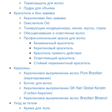
Термозащита для волос
Пудра для объема
Красители и био-завивка
Кератиновая био-завивка
Окислители Oxi
Тонирующие кондиционеры, маски, муссы, спреи
Обесцвечивание и осветление волос
Профессиональная краска для волос
Безамиачный краситель
Кератиновый краситель
Краситель прямого действия
Осветляющий краситель
Стойкий перманентный краситель
Кератины
Кератиновое выпрямление волос Pure Brazilian
(кератирование)
Ботокс для волос
Кератиновое выпрямление GK Hair Global Keratin
(Глобал Кератин)
Кератиновое выпрямление волос Brazilian Blowout
Уход за телом
Крема для тела