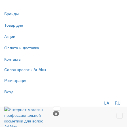
Бренды
Товар дня
Акции
Оплата и доставка
Контакты
Салон
красоты
ArtAlex
Регистрация
Вход
UA
RU
0
Tog
navi