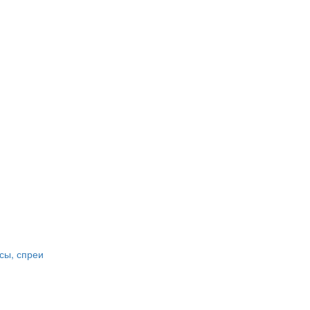
сы, спреи