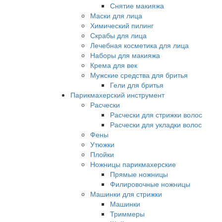
Снятие макияжа
Маски для лица
Химический пилинг
Скрабы для лица
Лечебная косметика для лица
Наборы для макияжа
Крема для век
Мужские средства для бритья
Гели для бритья
Парикмахерский инструмент
Расчески
Расчески для стрижки волос
Расчески для укладки волос
Фены
Утюжки
Плойки
Ножницы парикмахерские
Прямые ножницы
Филировочные ножницы
Машинки для стрижки
Машинки
Триммеры