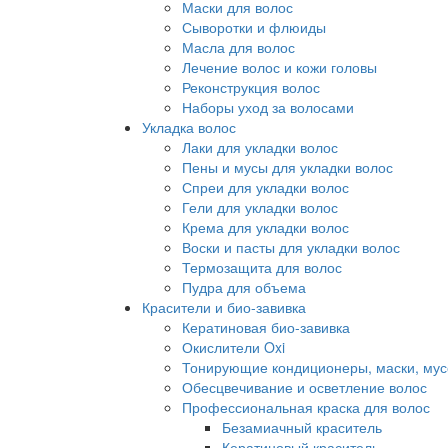
Маски для волос
Сыворотки и флюиды
Масла для волос
Лечение волос и кожи головы
Реконструкция волос
Наборы уход за волосами
Укладка волос
Лаки для укладки волос
Пены и мусы для укладки волос
Спреи для укладки волос
Гели для укладки волос
Крема для укладки волос
Воски и пасты для укладки волос
Термозащита для волос
Пудра для объема
Красители и био-завивка
Кератиновая био-завивка
Окислители Oxi
Тонирующие кондиционеры, маски, мус
Обесцвечивание и осветление волос
Профессиональная краска для волос
Безамиачный краситель
Кератиновый краситель