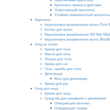
Краситель прямого действия
Осветляющий краситель
Стойкий перманентный краситель
Кератины
Кератиновое выпрямление волос Pure Br
Ботокс для волос
Кератиновое выпрямление GK Hair Globa
Кератиновое выпрямление волос Brazili
Уход за телом
Крема для тела
Масла для тела
Лосьон для тела
Крема для ног
Гели, скрабы для тела
Депиляция
Воск для депиляции
Крема для рук
Уход для лица
Крема для лица
Средства для умывания и демакияжа
Очищающее молочко
Очищающие тоники