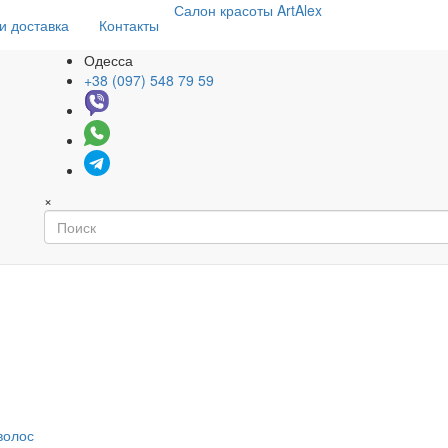
Салон
красоты
ArtAlex
и доставка
Контакты
Одесса
+38 (097) 548 79 59
×
волос