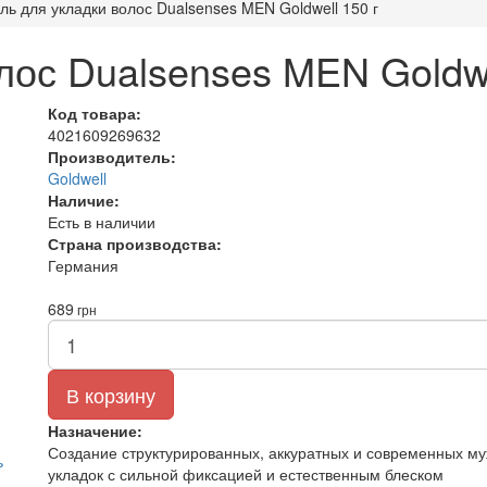
ль для укладки волос Dualsenses MEN Goldwell 150 г
лос Dualsenses MEN Goldwe
Код товара:
4021609269632
Производитель:
Goldwell
Наличие:
Есть в наличии
Страна производства:
Германия
689
грн
В корзину
Назначение:
Создание структурированных, аккуратных и современных му
укладок с сильной фиксацией и естественным блеском