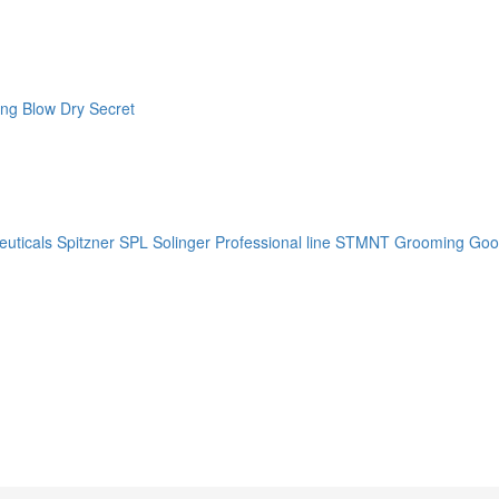
ng Blow Dry Secret
uticals
Spitzner
SPL Solinger Professional line
STMNT Grooming Goo