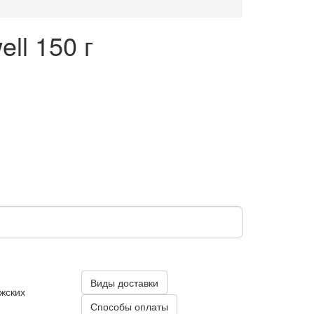
ll 150 г
Виды доставки
жских
Способы оплаты