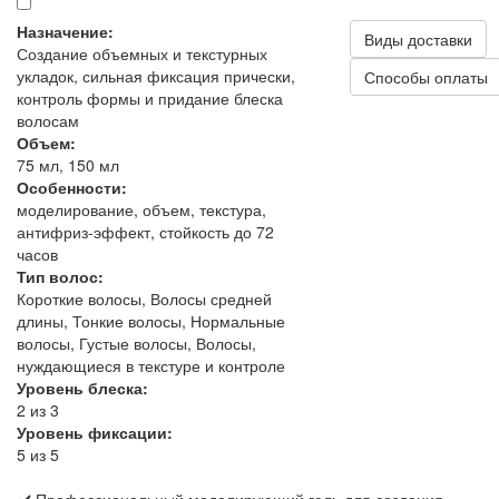
Назначение:
Виды доставки
Создание объемных и текстурных
укладок, сильная фиксация прически,
Способы оплаты
контроль формы и придание блеска
волосам
Объем:
75 мл, 150 мл
Особенности:
моделирование, объем, текстура,
антифриз-эффект, стойкость до 72
часов
Тип волос:
Короткие волосы, Волосы средней
длины, Тонкие волосы, Нормальные
волосы, Густые волосы, Волосы,
нуждающиеся в текстуре и контроле
Уровень блеска:
2 из 3
Уровень фиксации:
5 из 5