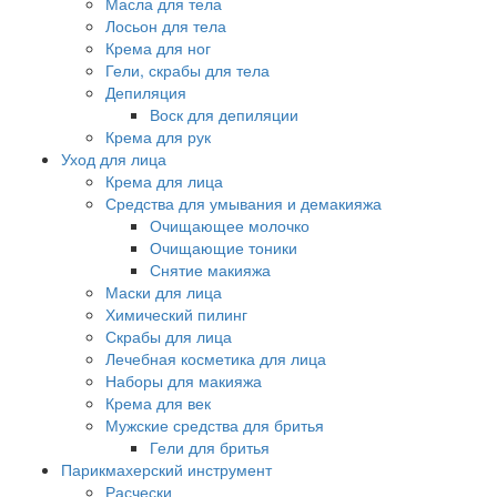
Масла для тела
Лосьон для тела
Крема для ног
Гели, скрабы для тела
Депиляция
Воск для депиляции
Крема для рук
Уход для лица
Крема для лица
Средства для умывания и демакияжа
Очищающее молочко
Очищающие тоники
Снятие макияжа
Маски для лица
Химический пилинг
Скрабы для лица
Лечебная косметика для лица
Наборы для макияжа
Крема для век
Мужские средства для бритья
Гели для бритья
Парикмахерский инструмент
Расчески