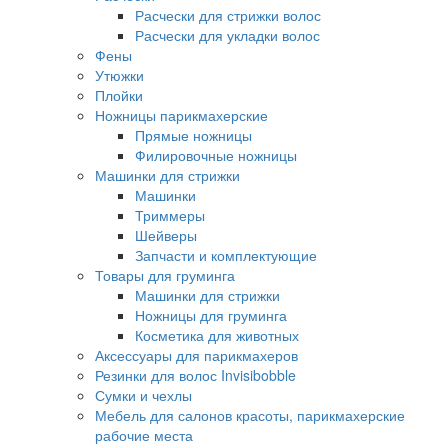
Расчески для стрижки волос
Расчески для укладки волос
Фены
Утюжки
Плойки
Ножницы парикмахерские
Прямые ножницы
Филировочные ножницы
Машинки для стрижки
Машинки
Триммеры
Шейверы
Запчасти и комплектующие
Товары для груминга
Машинки для стрижки
Ножницы для груминга
Косметика для животных
Аксессуары для парикмахеров
Резинки для волос Invisibobble
Сумки и чехлы
Мебель для салонов красоты, парикмахерские
рабочие места