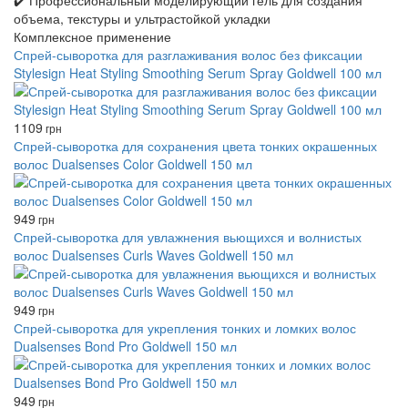
✔️ Профессиональный моделирующий гель для создания
объема, текстуры и ультрастойкой укладки
Комплексное применение
Спрей-сыворотка для разглаживания волос без фиксации
Stylesign Heat Styling Smoothing Serum Spray Goldwell 100 мл
1109
грн
Спрей-сыворотка для сохранения цвета тонких окрашенных
волос Dualsenses Color Goldwell 150 мл
949
грн
Спрей-сыворотка для увлажнения вьющихся и волнистых
волос Dualsenses Curls Waves Goldwell 150 мл
949
грн
Спрей-сыворотка для укрепления тонких и ломких волос
Dualsenses Bond Pro Goldwell 150 мл
949
грн