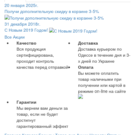
20 января 2025г.
Получи дополнительную скидку в корзине 3-5%
31 декабря 2018г.
С Новым 2019 Годом!
Все Акции
Качество
Доставка
Вся продукция
Доставка курьером по
сертифицирована,
Одессе в течение дня и 3-
проходит контроль
х дней по Украине
качества перед отправкой
Оплата
Вы можете оплатить
товар наличными при
получении или картой в
режиме on-line на сайте
Гарантии
Мы вернем вам деньги за
товар, если не будет
достигнут
гарантированный эффект
Главная
Каталог
Бренды
Товар дня
Акции
Новости
Статьи