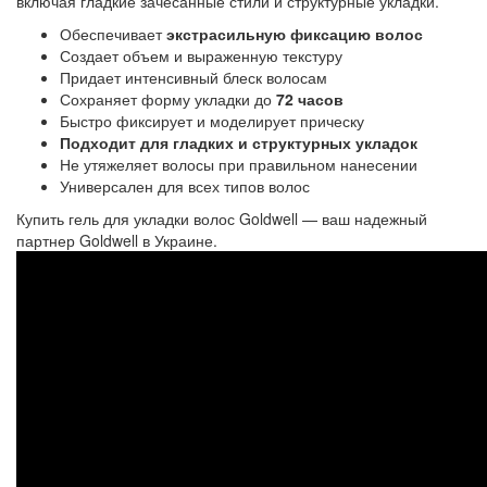
включая гладкие зачесанные стили и структурные укладки.
Обеспечивает
экстрасильную фиксацию волос
Создает объем и выраженную текстуру
Придает интенсивный блеск волосам
Сохраняет форму укладки до
72 часов
Быстро фиксирует и моделирует прическу
Подходит для гладких и структурных укладок
Не утяжеляет волосы при правильном нанесении
Универсален для всех типов волос
Купить гель для укладки волос Goldwell — ваш надежный
партнер Goldwell в Украине.