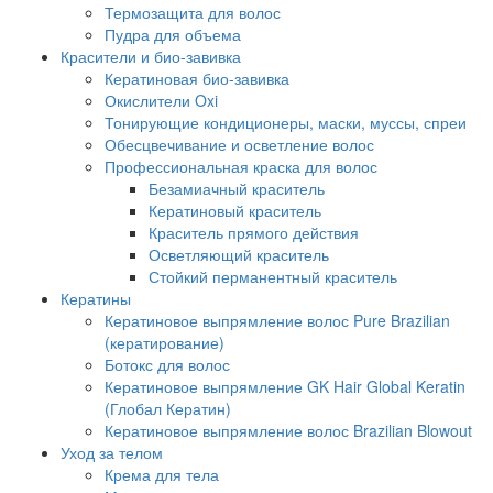
Термозащита для волос
Пудра для объема
Красители и био-завивка
Кератиновая био-завивка
Окислители Oxi
Тонирующие кондиционеры, маски, муссы, спреи
Обесцвечивание и осветление волос
Профессиональная краска для волос
Безамиачный краситель
Кератиновый краситель
Краситель прямого действия
Осветляющий краситель
Стойкий перманентный краситель
Кератины
Кератиновое выпрямление волос Pure Brazilian
(кератирование)
Ботокс для волос
Кератиновое выпрямление GK Hair Global Keratin
(Глобал Кератин)
Кератиновое выпрямление волос Brazilian Blowout
Уход за телом
Крема для тела