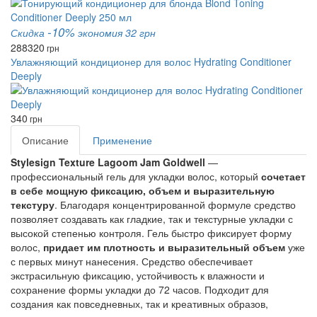
-10%
Скидка
экономия 32 грн
288
320
грн
Увлажняющий кондиционер для волос Hydrating Conditioner
Deeply
340
грн
Описание
Применение
Stylesign Texture Lagoom Jam Goldwell
—
профессиональный гель для укладки волос, который
сочетает
в себе мощную фиксацию, объем и выразительную
текстуру
. Благодаря концентрированной формуле средство
позволяет создавать как гладкие, так и текстурные укладки с
высокой степенью контроля. Гель быстро фиксирует форму
волос,
придает им плотность и выразительный объем
уже
с первых минут нанесения. Средство обеспечивает
экстрасильную фиксацию, устойчивость к влажности и
сохранение формы укладки до 72 часов. Подходит для
создания как повседневных, так и креативных образов,