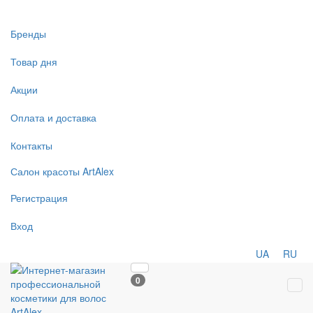
Бренды
Товар дня
Акции
Оплата и доставка
Контакты
Салон
красоты
ArtAlex
Регистрация
Вход
UA
RU
0
Tog
navi