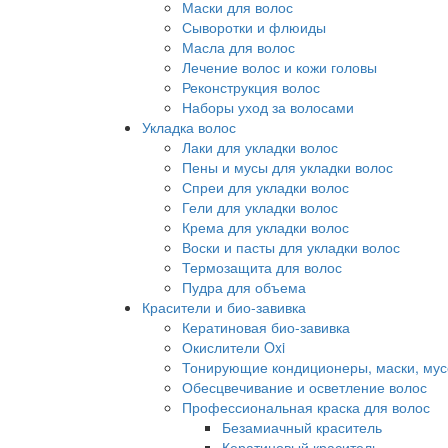
Маски для волос
Сыворотки и флюиды
Масла для волос
Лечение волос и кожи головы
Реконструкция волос
Наборы уход за волосами
Укладка волос
Лаки для укладки волос
Пены и мусы для укладки волос
Спреи для укладки волос
Гели для укладки волос
Крема для укладки волос
Воски и пасты для укладки волос
Термозащита для волос
Пудра для объема
Красители и био-завивка
Кератиновая био-завивка
Окислители Oxi
Тонирующие кондиционеры, маски, мус
Обесцвечивание и осветление волос
Профессиональная краска для волос
Безамиачный краситель
Кератиновый краситель