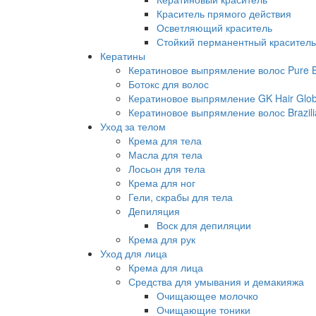
Краситель прямого действия
Осветляющий краситель
Стойкий перманентный краситель
Кератины
Кератиновое выпрямление волос Pure Br
Ботокс для волос
Кератиновое выпрямление GK Hair Globa
Кератиновое выпрямление волос Brazili
Уход за телом
Крема для тела
Масла для тела
Лосьон для тела
Крема для ног
Гели, скрабы для тела
Депиляция
Воск для депиляции
Крема для рук
Уход для лица
Крема для лица
Средства для умывания и демакияжа
Очищающее молочко
Очищающие тоники