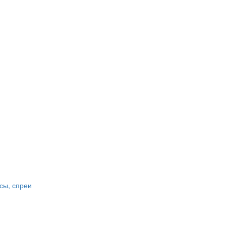
сы, спреи