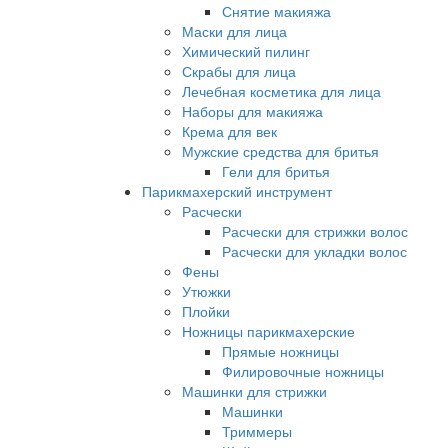
Снятие макияжа
Маски для лица
Химический пилинг
Скрабы для лица
Лечебная косметика для лица
Наборы для макияжа
Крема для век
Мужские средства для бритья
Гели для бритья
Парикмахерский инструмент
Расчески
Расчески для стрижки волос
Расчески для укладки волос
Фены
Утюжки
Плойки
Ножницы парикмахерские
Прямые ножницы
Филировочные ножницы
Машинки для стрижки
Машинки
Триммеры