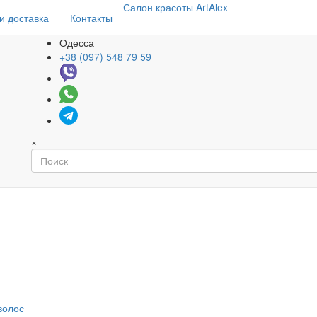
Салон
красоты
ArtAlex
и доставка
Контакты
Одесса
+38 (097) 548 79 59
×
волос