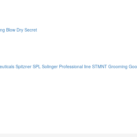
ng Blow Dry Secret
uticals
Spitzner
SPL Solinger Professional line
STMNT Grooming Goo