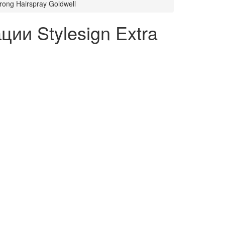
rong Hairspray Goldwell
ии Stylesign Extra