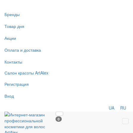
Бренды
Товар дня
Акции
Оплата и доставка
Контакты
Салон
красоты
ArtAlex
Регистрация
Вход
UA
RU
0
Tog
navi