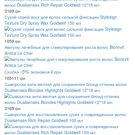
3169
грн
Сухой спрей-воск для волос сильной фиксации Stylesign
Texture Dry Spray Wax Goldwell 150 мл
1059
грн
Ампулы лечебные для стимулирования роста волос Biorevit
Antica Le Сher
-5%
Скидка
экономия 6 грн
105
111
грн
Сыворотка анти-желтая для сохранения блонд-оттенка волос
Dualsenses Blondes Highlights Goldwell 12*18 мл
3169
грн
Сыворотка для восстановления сухих и поврежденных волос
Dualsenses Rich Repair Goldwell 100 мл