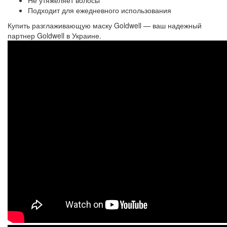
Не утяжеляет волосы
Подходит для ежедневного использования
Купить
разглаживающую маску
Goldwell — ваш надежный
партнер Goldwell в Украине.