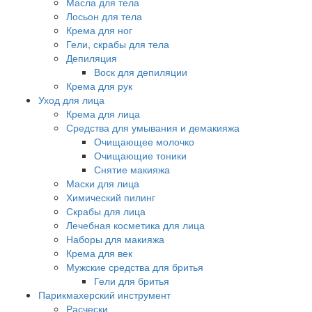
Масла для тела
Лосьон для тела
Крема для ног
Гели, скрабы для тела
Депиляция
Воск для депиляции
Крема для рук
Уход для лица
Крема для лица
Средства для умывания и демакияжа
Очищающее молочко
Очищающие тоники
Снятие макияжа
Маски для лица
Химический пилинг
Скрабы для лица
Лечебная косметика для лица
Наборы для макияжа
Крема для век
Мужские средства для бритья
Гели для бритья
Парикмахерский инструмент
Расчески