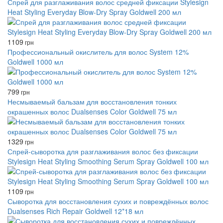
Спрей для разглаживания волос средней фиксации Stylesign
Heat Styling Everyday Blow-Dry Spray Goldwell 200 мл
1109
грн
Профессиональный окислитель для волос System 12%
Goldwell 1000 мл
799
грн
Несмываемый бальзам для восстановления тонких
окрашенных волос Dualsenses Color Goldwell 75 мл
1329
грн
Спрей-сыворотка для разглаживания волос без фиксации
Stylesign Heat Styling Smoothing Serum Spray Goldwell 100 мл
1109
грн
Сыворотка для восстановления сухих и повреждённых волос
Dualsenses Rich Repair Goldwell 12*18 мл