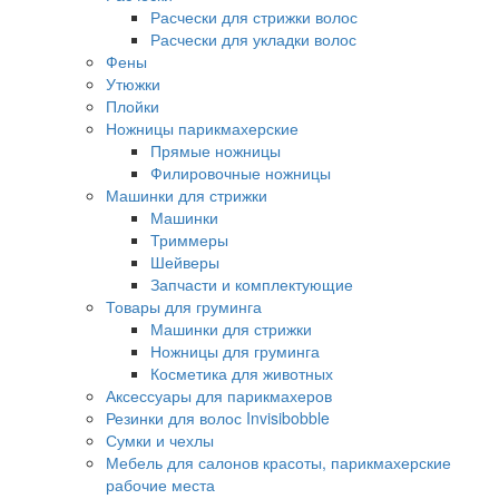
Расчески для стрижки волос
Расчески для укладки волос
Фены
Утюжки
Плойки
Ножницы парикмахерские
Прямые ножницы
Филировочные ножницы
Машинки для стрижки
Машинки
Триммеры
Шейверы
Запчасти и комплектующие
Товары для груминга
Машинки для стрижки
Ножницы для груминга
Косметика для животных
Аксессуары для парикмахеров
Резинки для волос Invisibobble
Сумки и чехлы
Мебель для салонов красоты, парикмахерские
рабочие места