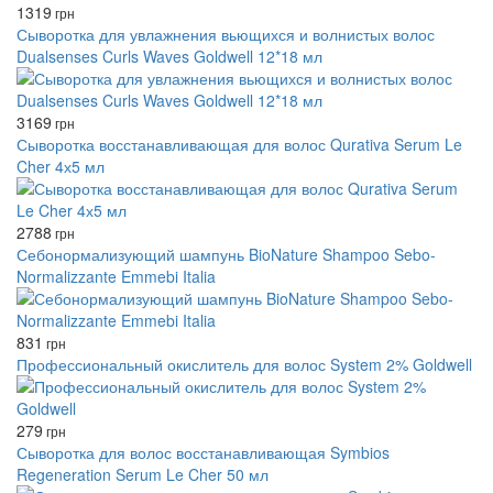
1319
грн
Сыворотка для увлажнения вьющихся и волнистых волос
Dualsenses Curls Waves Goldwell 12*18 мл
3169
грн
Сыворотка восстанавливающая для волос Qurativa Serum Le
Cher 4х5 мл
2788
грн
Себонормализующий шампунь BioNature Shampoo Sebo-
Normalizzante Emmebi Italia
831
грн
Профессиональный окислитель для волос System 2% Goldwell
279
грн
Сыворотка для волос восстанавливающая Symbios
Regeneration Serum Le Cher 50 мл