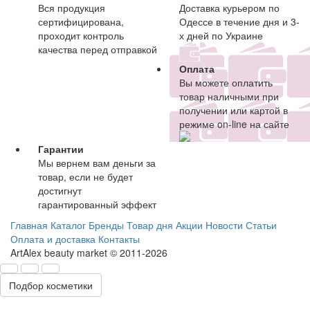
Вся продукция
Доставка курьером по
сертифицирована,
Одессе в течение дня и 3-
проходит контроль
х дней по Украине
качества перед отправкой
Оплата
Вы можете оплатить
товар наличными при
получении или картой в
режиме on-line на сайте
Гарантии
Мы вернем вам деньги за
товар, если не будет
достигнут
гарантированный эффект
Главная
Каталог
Бренды
Товар дня
Акции
Новости
Статьи
Оплата и доставка
Контакты
ArtAlex beauty market © 2011-2026
Подбор косметики