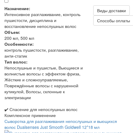
Назначение:
Виды доставки
Интенсивное разглаживание, контроль
пушистости, дисциплина и
Способы оплаты
восстановление непослушных волос
Объем:
200 мл, 500 мл
Особенности:
контроль пушистости, разглаживание,
анти-статик
Тип волос:
Непослушные и пушистые, Вьющиеся и
волнистые волосы с эффектом фриза,
Жёсткие и сложноуправляемые,
Повреждённые волосы с нарушенной
кутикулой, Волосы, склонные к
электризации
✔️ Спасение для непослушных волос
Комплексное применение
Сыворотка для разглаживания непослушных и вьющихся
волос Dualsenses Just Smooth Goldwell 12*18 мл