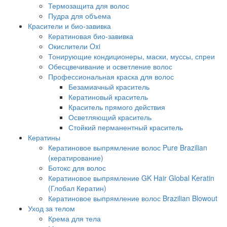
Термозащита для волос
Пудра для объема
Красители и био-завивка
Кератиновая био-завивка
Окислители Oxi
Тонирующие кондиционеры, маски, муссы, спреи
Обесцвечивание и осветление волос
Профессиональная краска для волос
Безамиачный краситель
Кератиновый краситель
Краситель прямого действия
Осветляющий краситель
Стойкий перманентный краситель
Кератины
Кератиновое выпрямление волос Pure Brazilian
(кератирование)
Ботокс для волос
Кератиновое выпрямление GK Hair Global Keratin
(Глобал Кератин)
Кератиновое выпрямление волос Brazilian Blowout
Уход за телом
Крема для тела