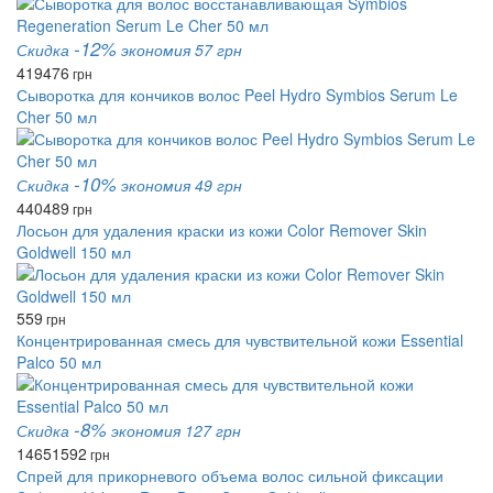
-12%
Скидка
экономия 57 грн
419
476
грн
Сыворотка для кончиков волос Peel Hydro Symbios Serum Le
Cher 50 мл
-10%
Скидка
экономия 49 грн
440
489
грн
Лосьон для удаления краски из кожи Color Remover Skin
Goldwell 150 мл
559
грн
Концентрированная смесь для чувствительной кожи Essential
Palco 50 мл
-8%
Скидка
экономия 127 грн
1465
1592
грн
Спрей для прикорневого объема волос сильной фиксации