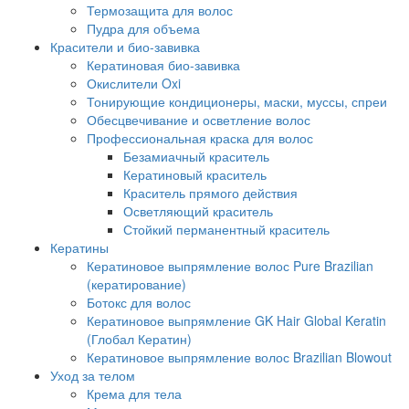
Термозащита для волос
Пудра для объема
Красители и био-завивка
Кератиновая био-завивка
Окислители Oxi
Тонирующие кондиционеры, маски, муссы, спреи
Обесцвечивание и осветление волос
Профессиональная краска для волос
Безамиачный краситель
Кератиновый краситель
Краситель прямого действия
Осветляющий краситель
Стойкий перманентный краситель
Кератины
Кератиновое выпрямление волос Pure Brazilian
(кератирование)
Ботокс для волос
Кератиновое выпрямление GK Hair Global Keratin
(Глобал Кератин)
Кератиновое выпрямление волос Brazilian Blowout
Уход за телом
Крема для тела