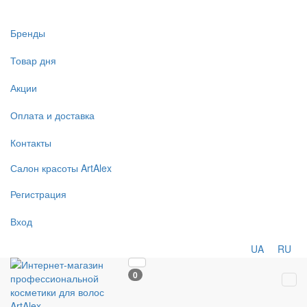
Бренды
Товар дня
Акции
Оплата и доставка
Контакты
Салон
красоты
ArtAlex
Регистрация
Вход
UA
RU
0
Tog
navi