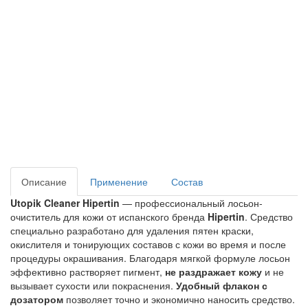
Описание
Применение
Состав
Utopik Cleaner Hipertin
 — профессиональный лосьон-
очиститель для кожи от испанского бренда
 Hipertin
. Средство 
специально разработано для удаления пятен краски, 
окислителя и тонирующих составов с кожи во время и после 
процедуры окрашивания. Благодаря мягкой формуле лосьон 
эффективно растворяет пигмент, 
не раздражает кожу 
и не 
вызывает сухости или покраснения. 
Удобный флакон с 
дозатором
 позволяет точно и экономично наносить средство. 