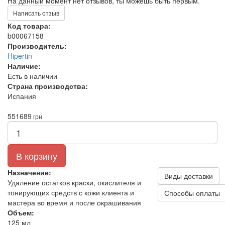
На данный момент нет отзывов, ты можешь быть первым.
Написать отзыв
Код товара:
b00067158
Производитель:
Hipertin
Наличие:
Есть в наличии
Страна производства:
Испания
551
689
грн
В корзину
Назначение:
Виды доставки
Удаление остатков краски, окислителя и
тонирующих средств с кожи клиента и
Способы оплаты
мастера во время и после окрашивания
Объем:
125 мл