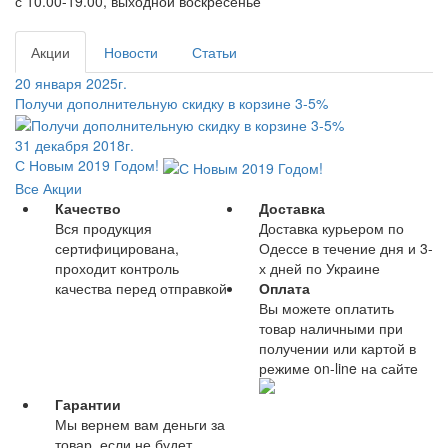
с 10.00-19.00, выходной воскресенье
Акции
Новости
Статьи
20 января 2025г.
Получи дополнительную скидку в корзине 3-5%
31 декабря 2018г.
С Новым 2019 Годом!
Все Акции
Качество
Доставка
Вся продукция
Доставка курьером по
сертифицирована,
Одессе в течение дня и 3-
проходит контроль
х дней по Украине
качества перед отправкой
Оплата
Вы можете оплатить
товар наличными при
получении или картой в
режиме on-line на сайте
Гарантии
Мы вернем вам деньги за
товар, если не будет