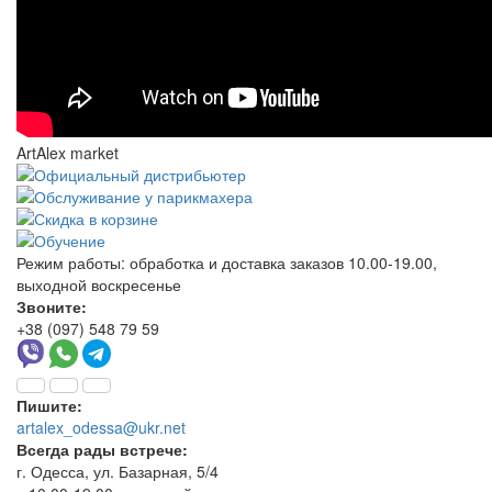
ArtAlex market
Режим работы:
обработка и доставка заказов 10.00-19.00,
выходной воскресенье
Звоните:
+38 (097) 548 79 59
Пишите:
artalex_odessa@ukr.net
Всегда рады встрече:
г. Одесса, ул. Базарная, 5/4