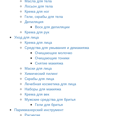
Масла для тела
Лосьон для тела
Крема для ног
Гели, скрабы для тела
Депиляция
Воск для депиляции
Крема для рук
Уход для лица
Крема для лица
Средства для умывания и демакияжа
Очищающее молочко
Очищающие тоники
Снятие макияжа
Маски для лица
Химический пилинг
Скрабы для лица
Лечебная косметика для лица
Наборы для макияжа
Крема для век
Мужские средства для бритья
Гели для бритья
Парикмахерский инструмент
Расчески