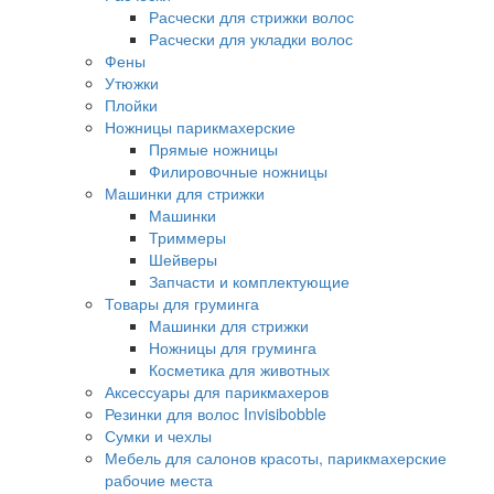
Расчески для стрижки волос
Расчески для укладки волос
Фены
Утюжки
Плойки
Ножницы парикмахерские
Прямые ножницы
Филировочные ножницы
Машинки для стрижки
Машинки
Триммеры
Шейверы
Запчасти и комплектующие
Товары для груминга
Машинки для стрижки
Ножницы для груминга
Косметика для животных
Аксессуары для парикмахеров
Резинки для волос Invisibobble
Сумки и чехлы
Мебель для салонов красоты, парикмахерские
рабочие места