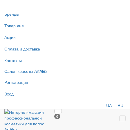
Бренды
Товар дня
Акции
Оплата и доставка
Контакты
Салон
красоты
ArtAlex
Регистрация
Вход
UA
RU
0
Tog
navi