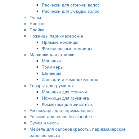
Расчески для стрижки волос
Расчески для укладки волос
Фены
Утюжки
Плойки
Ножницы парикмахерские
Прямые ножницы
Филировочные ножницы
Машинки для стрижки
Машинки
Триммеры
Шейверы
Запчасти и комплектующие
Товары для груминга
Машинки для стрижки
Ножницы для груминга
Косметика для животных
Аксессуары для парикмахеров
Резинки для волос Invisibobble
Сумки и чехлы
Мебель для салонов красоты, парикмахерские
рабочие места