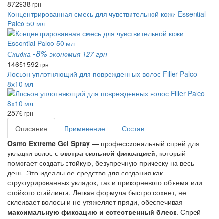
872
938
грн
Концентрированная смесь для чувствительной кожи Essential
Palco 50 мл
-8%
Скидка
экономия 127 грн
1465
1592
грн
Лосьон уплотняющий для поврежденных волос Filler Palco
8х10 мл
2576
грн
Описание
Применение
Состав
Osmo Extreme Gel Spray
— профессиональный спрей для
укладки волос с
экстра сильной фиксацией
, который
помогает создать стойкую, безупречную прическу на весь
день. Это идеальное средство для создания как
структурированных укладок, так и прикорневого объема или
стойкого стайлинга. Легкая формула быстро сохнет, не
склеивает волосы и не утяжеляет пряди, обеспечивая
максимальную фиксацию и естественный блеск
. Спрей