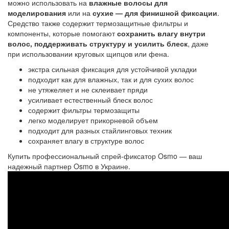
можно использовать на
влажные волосы для
моделирования
или на
сухие — для финишной фиксации
.
Средство также содержит термозащитные фильтры и
компоненты, которые помогают
сохранить влагу внутри
волос, поддерживать структуру и усилить блеск
, даже
при использовании круговых щипцов или фена.
экстра сильная фиксация для устойчивой укладки
подходит как для влажных, так и для сухих волос
не утяжеляет и не склеивает пряди
усиливает естественный блеск волос
содержит фильтры термозащиты
легко моделирует прикорневой объем
подходит для разных стайлинговых техник
сохраняет влагу в структуре волос
Купить профессиональный спрей‑фиксатор Osmo — ваш
надежный партнер Osmo в Украине.