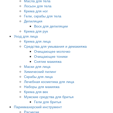
Масла для тела
Лосьон для тела
Крема для ног
Гели, скрабы для тела
Депиляция
Воск для депиляции
Крема для рук
Уход для лица
Крема для лица
Средства для умывания и демакияжа
Очищающее молочко
Очищающие тоники
Снятие макияжа
Маски для лица
Химический пилинг
Скрабы для лица
Лечебная косметика для лица
Наборы для макияжа
Крема для век
Мужские средства для бритья
Гели для бритья
Парикмахерский инструмент
Расчески