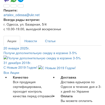
Пишите:
artalex_odessa@ukr.net
Всегда рады встрече:
г. Одесса, ул. Базарная, 5/4
с 10.00-19.00, выходной воскресенье
Акции
Новости
Статьи
20 января 2025г.
Получи дополнительную скидку в корзине 3-5%
31 декабря 2018г.
С Новым 2019 Годом!
Все Акции
Качество
Доставка
Вся продукция
Доставка курьером по
сертифицирована,
Одессе в течение дня и 3-
проходит контроль
х дней по Украине
качества перед отправкой
Оплата
Вы можете оплатить