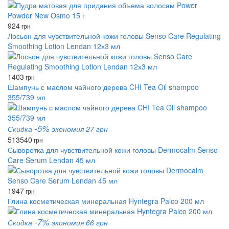
924
грн
Лосьон для чувствительной кожи головы Senso Care Regulating
Smoothing Lotion Lendan 12х3 мл
1403
грн
Шампунь с маслом чайного дерева CHI Tea Oil shampoo
355/739 мл
-5%
Скидка
экономия 27 грн
513
540
грн
Сыворотка для чувствительной кожи головы Dermocalm Senso
Care Serum Lendan 45 мл
1947
грн
Глина косметическая минеральная Hyntegra Palco 200 мл
-7%
Скидка
экономия 66 грн