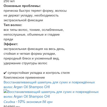
250 мл
Основные проблемы:
прическа быстро теряет форму, волосы
не держат укладку, необходимость
экстрасильной фиксации
Тип волос:
все типы волос, тонкие, ослабленные,
непослушные, объемные и гладкие
пряди
Эффект:
экстрасильная фиксация на весь день,
стойкая и четкая форма укладки,
природный блеск и ухоженный вид,
удержание структуры волос
✔️ суперстойкая укладка и контроль стиля
Комплексное применение
Восстанавливающий шампунь для сухих и повреждённых
волос Argan Oil Shampoo CHI
-10%
Скидка
экономия 56 грн
504
560
грн