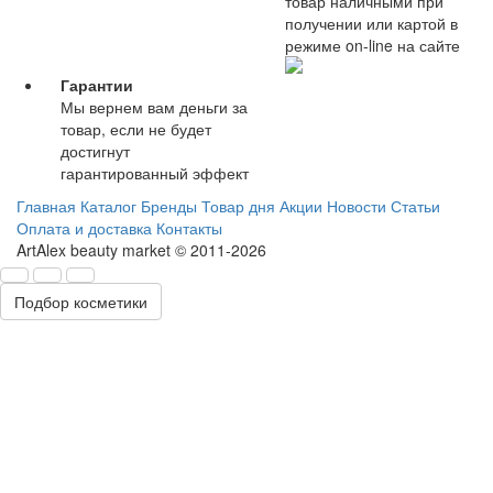
товар наличными при
получении или картой в
режиме on-line на сайте
Гарантии
Мы вернем вам деньги за
товар, если не будет
достигнут
гарантированный эффект
Главная
Каталог
Бренды
Товар дня
Акции
Новости
Статьи
Оплата и доставка
Контакты
ArtAlex beauty market © 2011-2026
Подбор косметики