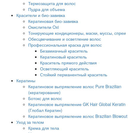
Термозащита для волос
Пудра для объема
Красители и био-завивка
Кератиновая био-завивка
Окислители Oxi
Тонирующие кондиционеры, маски, муссы, спреи
Обесцвечивание и осветление волос
Профессиональная краска для волос
Безамиачный краситель
Кератиновый краситель
Краситель прямого действия
Осветляющий краситель
Стойкий перманентный краситель
Кератины
Кератиновое выпрямление волос Pure Brazilian
(кератирование)
Ботокс для волос
Кератиновое выпрямление GK Hair Global Keratin
(Глобал Кератин)
Кератиновое выпрямление волос Brazilian Blowout
Уход за телом
Крема для тела