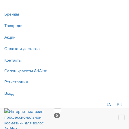
Бренды
Товар дня
Акции
Оплата и доставка
Контакты
Салон
красоты
ArtAlex
Регистрация
Вход
UA
RU
0
Tog
navi