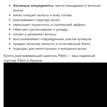
Активные ингридиенты:
масло макадамии и молочко
монои
мягко очищает волосы и кожу головы
разглаживает структуру волос
уменьшает пушистость и статический эффект
облегчает расчесывание и укладку
питает и увлажняет волосы
восстанавливает поврежденные участки кутикулы
придает волосам мягкость и естественный блеск
подходит для непослушных и вьющихся волос
Купить разглаживающий шампунь Palco — ваш надежный
партнер Palco в Украине.