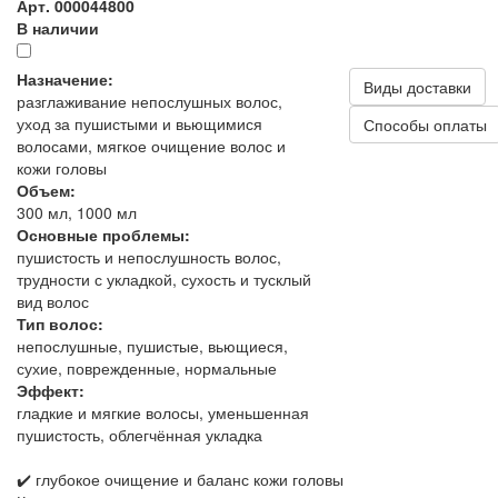
Арт. 000044800
В наличии
Назначение:
Виды доставки
разглаживание непослушных волос,
уход за пушистыми и вьющимися
Способы оплаты
волосами, мягкое очищение волос и
кожи головы
Объем:
300 мл, 1000 мл
Основные проблемы:
пушистость и непослушность волос,
трудности с укладкой, сухость и тусклый
вид волос
Тип волос:
непослушные, пушистые, вьющиеся,
сухие, поврежденные, нормальные
Эффект:
гладкие и мягкие волосы, уменьшенная
пушистость, облегчённая укладка
✔️ глубокое очищение и баланс кожи головы