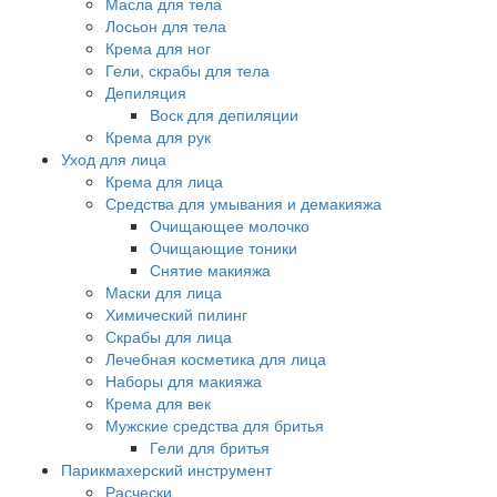
Масла для тела
Лосьон для тела
Крема для ног
Гели, скрабы для тела
Депиляция
Воск для депиляции
Крема для рук
Уход для лица
Крема для лица
Средства для умывания и демакияжа
Очищающее молочко
Очищающие тоники
Снятие макияжа
Маски для лица
Химический пилинг
Скрабы для лица
Лечебная косметика для лица
Наборы для макияжа
Крема для век
Мужские средства для бритья
Гели для бритья
Парикмахерский инструмент
Расчески