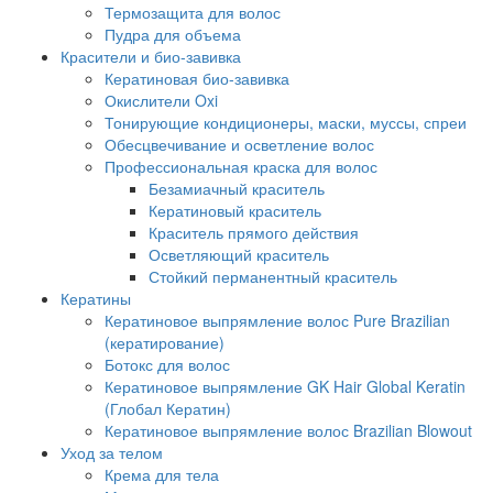
Термозащита для волос
Пудра для объема
Красители и био-завивка
Кератиновая био-завивка
Окислители Oxi
Тонирующие кондиционеры, маски, муссы, спреи
Обесцвечивание и осветление волос
Профессиональная краска для волос
Безамиачный краситель
Кератиновый краситель
Краситель прямого действия
Осветляющий краситель
Стойкий перманентный краситель
Кератины
Кератиновое выпрямление волос Pure Brazilian
(кератирование)
Ботокс для волос
Кератиновое выпрямление GK Hair Global Keratin
(Глобал Кератин)
Кератиновое выпрямление волос Brazilian Blowout
Уход за телом
Крема для тела