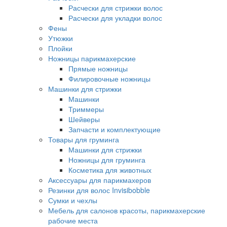
Расчески для стрижки волос
Расчески для укладки волос
Фены
Утюжки
Плойки
Ножницы парикмахерские
Прямые ножницы
Филировочные ножницы
Машинки для стрижки
Машинки
Триммеры
Шейверы
Запчасти и комплектующие
Товары для груминга
Машинки для стрижки
Ножницы для груминга
Косметика для животных
Аксессуары для парикмахеров
Резинки для волос Invisibobble
Сумки и чехлы
Мебель для салонов красоты, парикмахерские
рабочие места