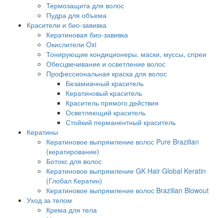
Термозащита для волос
Пудра для объема
Красители и био-завивка
Кератиновая био-завивка
Окислители Oxi
Тонирующие кондиционеры, маски, муссы, спреи
Обесцвечивание и осветление волос
Профессиональная краска для волос
Безамиачный краситель
Кератиновый краситель
Краситель прямого действия
Осветляющий краситель
Стойкий перманентный краситель
Кератины
Кератиновое выпрямление волос Pure Brazilian
(кератирование)
Ботокс для волос
Кератиновое выпрямление GK Hair Global Keratin
(Глобал Кератин)
Кератиновое выпрямление волос Brazilian Blowout
Уход за телом
Крема для тела