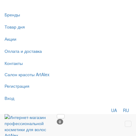
Бренды
Товар дня
Акции
Оплата и доставка
Контакты
Салон
красоты
ArtAlex
Регистрация
Вход
UA
RU
0
Tog
navi