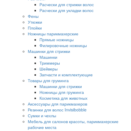
Расчески для стрижки волос
Расчески для укладки волос
Фены
Утюжки
Плойки
Ножницы парикмахерские
Прямые ножницы
Филировочные ножницы
Машинки для стрижки
Машинки
Триммеры
Шейверы
Запчасти и комплектующие
Товары для груминга
Машинки для стрижки
Ножницы для груминга
Косметика для животных
Аксессуары для парикмахеров
Резинки для волос Invisibobble
Сумки и чехлы
Мебель для салонов красоты, парикмахерские
рабочие места