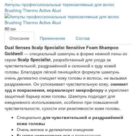
Ампулы профессиональные термоактивные для волос
Brushing Thermo Active Aluxi
80
грн
Описание
Применение
Состав
Dual Senses Scalp Specialist Sensitive Foam Shampoo 
Goldwell
 — специальный шампунь в форме нежной пены из 
серии
 Scalp Specialist
, разработанный для ухода за 
чувствительной, раздражённой и склонной к зуду кожей 
головы. Благодаря лёгкой пенящейся формуле шампунь 
очень деликатно очищает кожу головы и волосы, не вызывая 
раздражения. Он успокаивает чувствительную кожу, 
снимает 
зуд и покраснения, нормализует микрофлору 
и укрепляет 
защитный барьер кожи головы. Шампунь подходит для 
ежедневного использования, особенно при повышенной 
чувствительности, сухости или реактивности кожи головы.
Специально
для чувствительной и раздражённой
кожи головы
Очень мягкое и деликатное очищение
Быстро успокаивает зуд
и покраснения