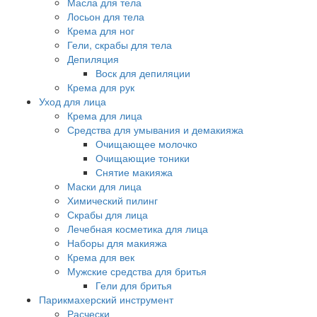
Масла для тела
Лосьон для тела
Крема для ног
Гели, скрабы для тела
Депиляция
Воск для депиляции
Крема для рук
Уход для лица
Крема для лица
Средства для умывания и демакияжа
Очищающее молочко
Очищающие тоники
Снятие макияжа
Маски для лица
Химический пилинг
Скрабы для лица
Лечебная косметика для лица
Наборы для макияжа
Крема для век
Мужские средства для бритья
Гели для бритья
Парикмахерский инструмент
Расчески