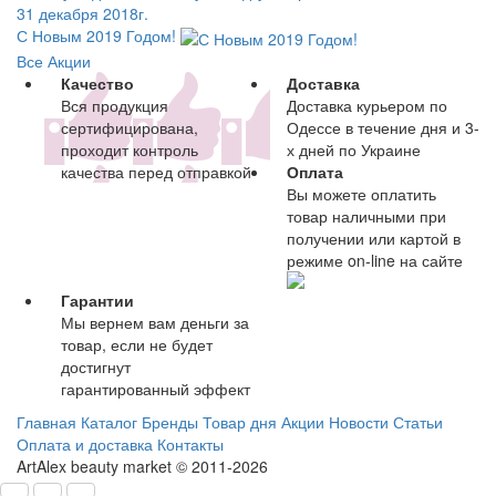
31 декабря 2018г.
С Новым 2019 Годом!
Все Акции
Качество
Доставка
Вся продукция
Доставка курьером по
сертифицирована,
Одессе в течение дня и 3-
проходит контроль
х дней по Украине
качества перед отправкой
Оплата
Вы можете оплатить
товар наличными при
получении или картой в
режиме on-line на сайте
Гарантии
Мы вернем вам деньги за
товар, если не будет
достигнут
гарантированный эффект
Главная
Каталог
Бренды
Товар дня
Акции
Новости
Статьи
Оплата и доставка
Контакты
ArtAlex beauty market © 2011-2026