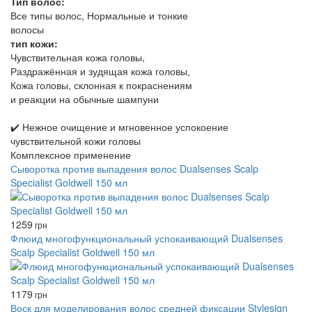
Тип волос:
Все типы волос, Нормальные и тонкие
волосы
тип кожи:
Чувствительная кожа головы,
Раздражённая и зудящая кожа головы,
Кожа головы, склонная к покраснениям
и реакции на обычные шампуни
✔️ Нежное очищение и мгновенное успокоение
чувствительной кожи головы
Комплексное применение
Сыворотка против выпадения волос Dualsenses Scalp
Specialist Goldwell 150 мл
1259
грн
Флюид многофункциональный успокаивающий Dualsenses
Scalp Specialist Goldwell 150 мл
1179
грн
Воск для моделирования волос средней фиксации Stylesign