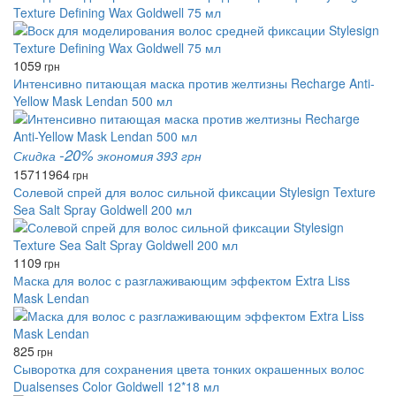
Texture Defining Wax Goldwell 75 мл
1059
грн
Интенсивно питающая маска против желтизны Recharge Anti-
Yellow Mask Lendan 500 мл
-20%
Скидка
экономия 393 грн
1571
1964
грн
Солевой спрей для волос сильной фиксации Stylesign Texture
Sea Salt Spray Goldwell 200 мл
1109
грн
Маска для волос с разглаживающим эффектом Extra Liss
Mask Lendan
825
грн
Сыворотка для сохранения цвета тонких окрашенных волос
Dualsenses Color Goldwell 12*18 мл