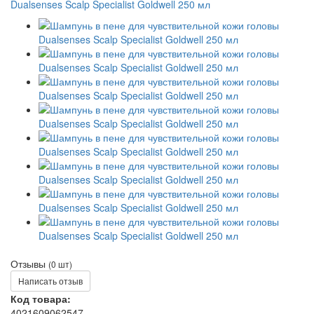
Отзывы
(0 шт)
Написать отзыв
Код товара:
4021609062547