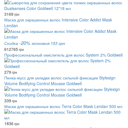
3169
грн
Маска для окрашенных волос Intensive Color Addict Mask
Lendan
-20%
Скидка
экономия 153 грн
612
765
грн
Профессиональный окислитель для волос System 2% Goldwell
279
грн
Пенка-мусс для укладки волос сильной фиксации Stylesign
Volume Bodifying Control Mousse Goldwell
339
грн
Маска для окрашенных волос Terra Color Mask Lendan 500 мл
1836
грн