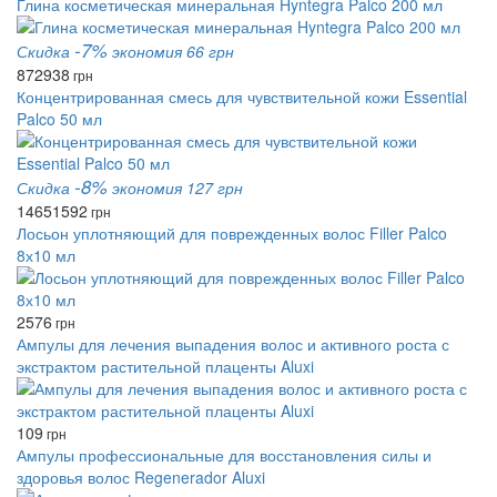
Глина косметическая минеральная Hyntegra Palco 200 мл
-7%
Скидка
экономия 66 грн
872
938
грн
Концентрированная смесь для чувствительной кожи Essential
Palco 50 мл
-8%
Скидка
экономия 127 грн
1465
1592
грн
Лосьон уплотняющий для поврежденных волос Filler Palco
8х10 мл
2576
грн
Ампулы для лечения выпадения волос и активного роста с
экстрактом растительной плаценты Aluxi
109
грн
Ампулы профессиональные для восстановления силы и
здоровья волос Regenerador Aluxi