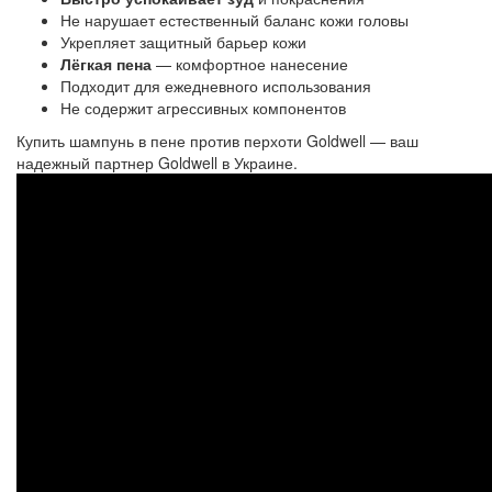
Не нарушает естественный баланс кожи головы
Укрепляет защитный барьер кожи
Лёгкая пена
— комфортное нанесение
Подходит для ежедневного использования
Не содержит агрессивных компонентов
Купить
шампунь в пене
 против перхоти 
Goldwell — ваш
надежный партнер Goldwell в Украине.