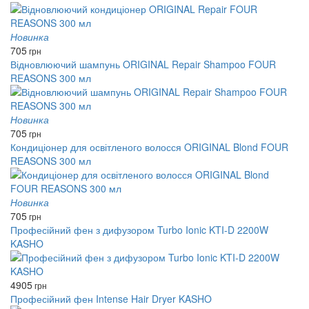
Новинка
705
грн
Відновлюючий шампунь ORIGINAL Repair Shampoo FOUR
REASONS 300 мл
Новинка
705
грн
Кондиціонер для освітленого волосся ORIGINAL Blond FOUR
REASONS 300 мл
Новинка
705
грн
Професійний фен з дифузором Turbo Ionic KTI-D 2200W
KASHO
4905
грн
Професійний фен Intense Hair Dryer KASHO