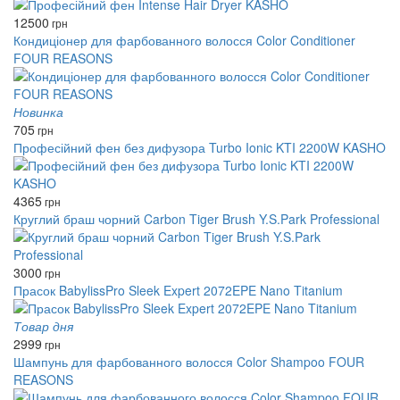
12500
грн
Кондиціонер для фарбованного волосся Color Conditioner
FOUR REASONS
Новинка
705
грн
Професійний фен без дифузора Turbo Ionic KTI 2200W KASHO
4365
грн
Круглий браш чорний Carbon Tiger Brush Y.S.Park Professional
3000
грн
Прасок BabylissPro Sleek Expert 2072EPE Nano Titanium
Товар дня
2999
грн
Шампунь для фарбованного волосся Color Shampoo FOUR
REASONS