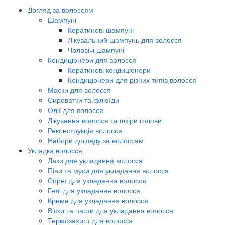
Догляд за волоссям
Шампуні
Кератинові шампуні
Лікувальний шампунь для волосся
Чоловічі шампуні
Кондиціонери для волосся
Кератинові кондиціонери
Кондиціонери для різних типів волосся
Маски для волосся
Сироватки та флюїди
Олії для волосся
Лікування волосся та шкіри голови
Реконструкція волосся
Набори догляду за волоссям
Укладка волосся
Лаки для укладання волосся
Піни та муси для укладання волосся
Спреї для укладання волосся
Гелі для укладання волосся
Крема для укладання волосся
Віски та пасти для укладання волосся
Термозахист для волосся