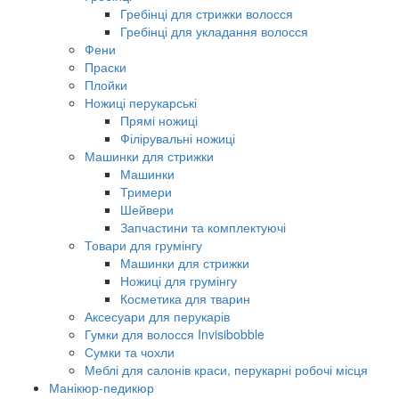
Гребінці для стрижки волосся
Гребінці для укладання волосся
Фени
Праски
Плойки
Ножиці перукарські
Прямі ножиці
Філірувальні ножиці
Машинки для стрижки
Машинки
Тримери
Шейвери
Запчастини та комплектуючі
Товари для грумінгу
Машинки для стрижки
Ножиці для грумінгу
Косметика для тварин
Аксесуари для перукарів
Гумки для волосся Invisibobble
Сумки та чохли
Меблі для салонів краси, перукарні робочі місця
Манікюр-педикюр