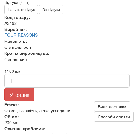
Відгуки
(4 шт)
Написати відгук
Всі відгуки
Код товару:
A3492
Виробник:
FOUR REASONS
Наявність:
Є в наявності
Країна виробництва:
Финляндия
1100
грн
У кошик
Ефект:
Види доставки
захист, гладкість, легке укладання
Об`єм:
Способи оплати
200 мл
Основні проблеми: