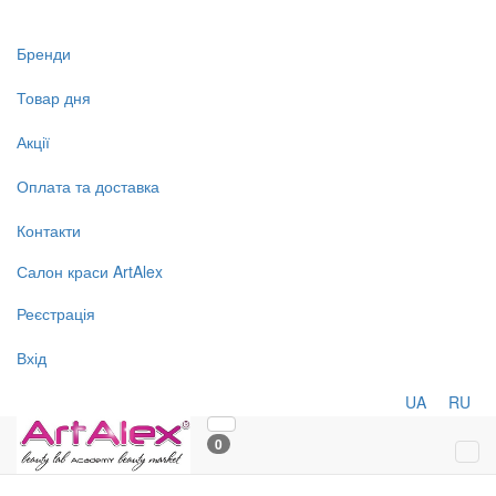
Бренди
Товар дня
Акції
Оплата та доставка
Контакти
Салон
краси
ArtAlex
Реєстрація
Вхід
UA
RU
0
Tog
navi