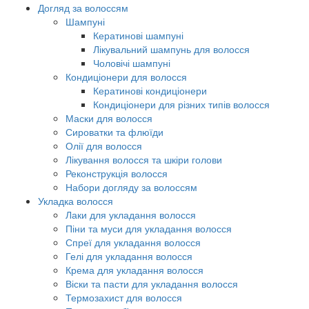
Догляд за волоссям
Шампуні
Кератинові шампуні
Лікувальний шампунь для волосся
Чоловічі шампуні
Кондиціонери для волосся
Кератинові кондиціонери
Кондиціонери для різних типів волосся
Маски для волосся
Сироватки та флюїди
Олії для волосся
Лікування волосся та шкіри голови
Реконструкція волосся
Набори догляду за волоссям
Укладка волосся
Лаки для укладання волосся
Піни та муси для укладання волосся
Спреї для укладання волосся
Гелі для укладання волосся
Крема для укладання волосся
Віски та пасти для укладання волосся
Термозахист для волосся