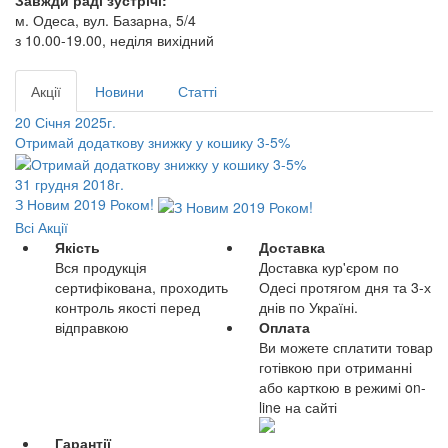
Завжди раді зустрічі:
м. Одеса, вул. Базарна, 5/4
з 10.00-19.00, неділя вихідний
Акції
Новини
Статті
20 Січня 2025г.
Отримай додаткову знижку у кошику 3-5%
31 грудня 2018г.
З Новим 2019 Роком!
Всі Акції
Якість
Доставка
Вся продукція
Доставка кур'єром по
сертифікована, проходить
Одесі протягом дня та 3-х
контроль якості перед
днів по Україні.
відправкою
Оплата
Ви можете сплатити товар
готівкою при отриманні
або карткою в режимі on-
line на сайті
Гарантії