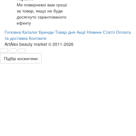
Ми повернемо вам гроші
за товар, якщо не буде
досягнуто гарантованого
ефекту
Головна
Каталог
Бренди
Товар дня
Акції
Новини
Статті
Оплата
та доставка
Контакти
ArtAlex beauty market © 2011-2026
Підбір косметики