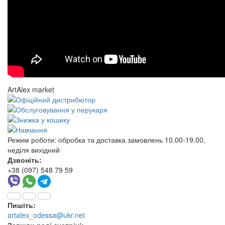
ArtAlex market
Режим роботи:
обробка та доставка замовлень 10.00-19.00,
неділя вихідний
Дзвоніть:
+38 (097) 548 79 59
Пишіть:
artalex_odessa@ukr.net