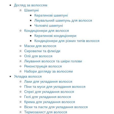
Догляд за волоссям
Шампуні
Кератинові шампуні
Лікувальний шампунь для волосся
Чоловічі шампуні
Кондиціонери для волосся
Кератинові кондиціонери
Кондиціонери для різних типів волосся
Маски для волосся
Сироватки та флюїди
Олії для волосся
Лікування волосся та шкіри голови
Реконструкція волосся
Набори догляду за волоссям
Укладка волосся
Лаки для укладання волосся
Піни та муси для укладання волосся
Спреї для укладання волосся
Гелі для укладання волосся
Крема для укладання волосся
Віски та пасти для укладання волосся
Термозахист для волосся