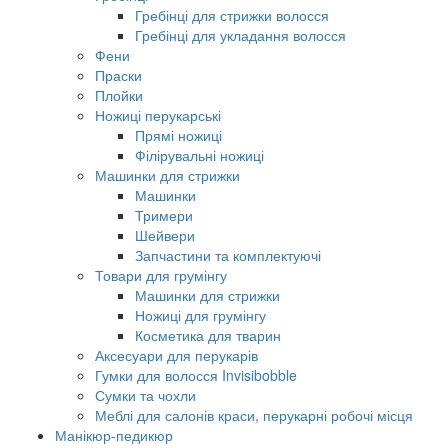
Гребінці для стрижки волосся
Гребінці для укладання волосся
Фени
Праски
Плойки
Ножиці перукарські
Прямі ножиці
Філірувальні ножиці
Машинки для стрижки
Машинки
Тримери
Шейвери
Запчастини та комплектуючі
Товари для грумінгу
Машинки для стрижки
Ножиці для грумінгу
Косметика для тварин
Аксесуари для перукарів
Гумки для волосся Invisibobble
Сумки та чохли
Меблі для салонів краси, перукарні робочі місця
Манікюр-педикюр