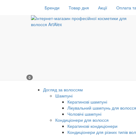
Бренди
Товар дня
Акції
Оплата та
0
Догляд за волоссям
Шампуні
Кератинові шампуні
Лікувальний шампунь для волосс
Чоловічі шампуні
Кондиціонери для волосся
Кератинові кондиціонери
Кондиціонери для різних типів во