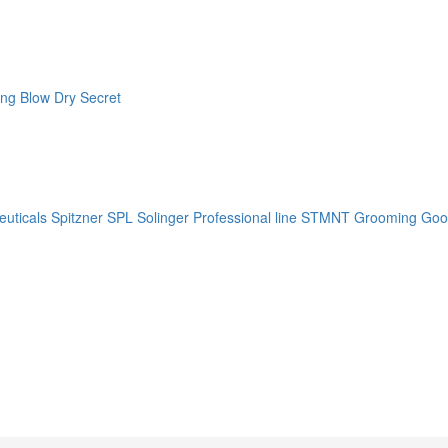
ng Blow Dry Secret
uticals
Spitzner
SPL Solinger Professional line
STMNT Grooming Goo