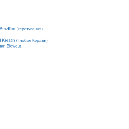
razilian (кератування)
Keratin (Глобал Кератін)
ian Blowout