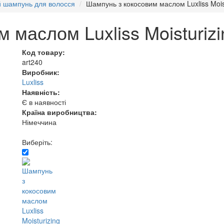
й шампунь для волосся
Шампунь з кокосовим маслом Luxliss Moi
 маслом Luxliss Moisturiz
Код товару:
art240
Виробник:
Luxliss
Наявність:
Є в наявності
Країна виробництва:
Німеччина
Виберіть: