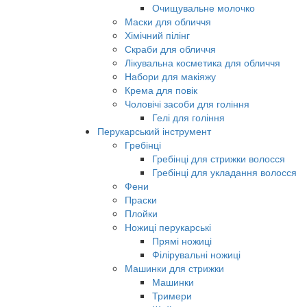
Очищувальне молочко
Маски для обличчя
Хімічний пілінг
Скраби для обличчя
Лікувальна косметика для обличчя
Набори для макіяжу
Крема для повік
Чоловічі засоби для гоління
Гелі для гоління
Перукарський інструмент
Гребінці
Гребінці для стрижки волосся
Гребінці для укладання волосся
Фени
Праски
Плойки
Ножиці перукарські
Прямі ножиці
Філірувальні ножиці
Машинки для стрижки
Машинки
Тримери