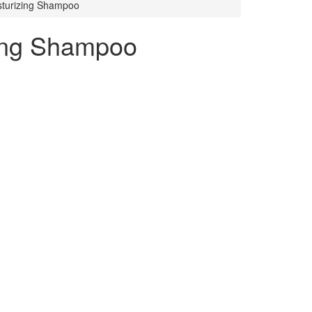
sturizing Shampoo
ing Shampoo