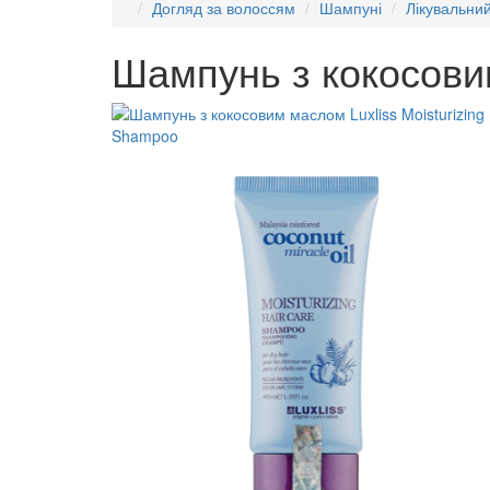
Догляд за волоссям
Шампуні
Лікувальни
Шампунь з кокосовим