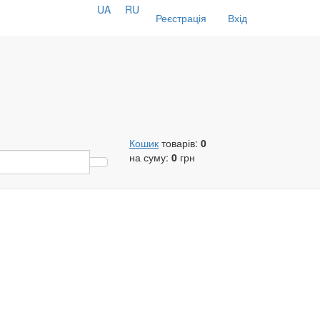
UA
RU
Реєстрація
Вхід
Кошик
товарів:
0
на суму:
0
грн