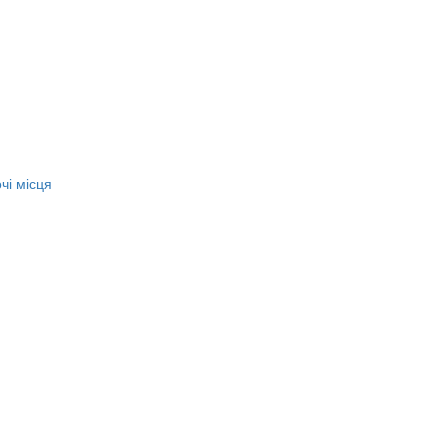
чі місця