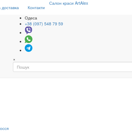
Салон
краси
ArtAlex
 доставка
Контакти
Одеса
+38 (097) 548 79 59
×
я
лосся