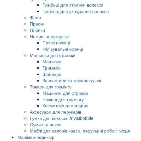
Гребінці для стрижки волосся
Гребінці для укладання волосся
Фени
Праски
Плойки
Ножиці перукарські
Прямі ножиці
Філірувальні ножиці
Машинки для стрижки
Машинки
Тримери
Шейвери
Запчастини та комплектуючі
Товари для грумінгу
Машинки для стрижки
Ножиці для грумінгу
Косметика для тварин
Аксесуари для перукарів
Гумки для волосся Invisibobble
Сумки та чохли
Меблі для салонів краси, перукарні робочі місця
Манікюр-педикюр