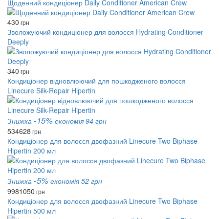
Щоденний кондиціонер Daily Conditioner American Crew
430
грн
Зволожуючий кондиціонер для волосся Hydrating Conditioner
Deeply
340
грн
Кондиціонер відновлюючий для пошкодженого волосся
Linecure Silk-Repair Hipertin
-15%
Знижка
економія 94 грн
534
628
грн
Кондиціонер для волосся двофазний Linecure Two Biphase
Hipertin 200 мл
-5%
Знижка
економія 52 грн
998
1050
грн
Кондиціонер для волосся двофазний Linecure Two Biphase
Hipertin 500 мл