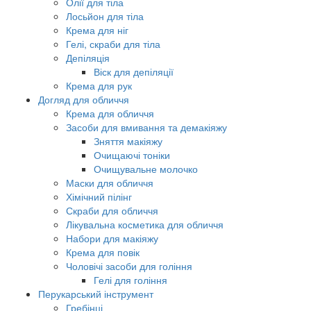
Олії для тіла
Лосьйон для тіла
Крема для ніг
Гелі, скраби для тіла
Депіляція
Віск для депіляції
Крема для рук
Догляд для обличчя
Крема для обличчя
Засоби для вмивання та демакіяжу
Зняття макіяжу
Очищаючі тоніки
Очищувальне молочко
Маски для обличчя
Хімічний пілінг
Скраби для обличчя
Лікувальна косметика для обличчя
Набори для макіяжу
Крема для повік
Чоловічі засоби для гоління
Гелі для гоління
Перукарський інструмент
Гребінці