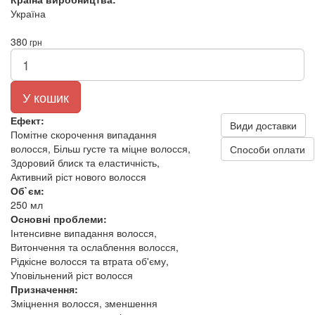
Україна
380
грн
У кошик
Ефект:
Види доставки
Помітне скорочення випадання
волосся, Більш густе та міцне волосся,
Способи оплати
Здоровий блиск та еластичність,
Активний ріст нового волосся
Об`єм:
250 мл
Основні проблеми:
Інтенсивне випадання волосся,
Витончення та ослаблення волосся,
Рідкісне волосся та втрата об'єму,
Уповільнений ріст волосся
Призначення:
Зміцнення волосся, зменшення