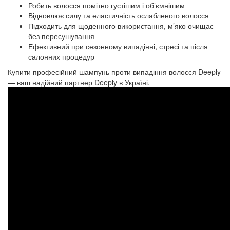
Робить волосся помітно густішим і об’ємнішим
Відновлює силу та еластичність ослабленого волосся
Підходить для щоденного використання, м’яко очищає
без пересушування
Ефективний при сезонному випадінні, стресі та після
салонних процедур
Купити професійний шампунь проти випадіння волосся Deeply
— ваш надійний партнер Deeply в Україні.