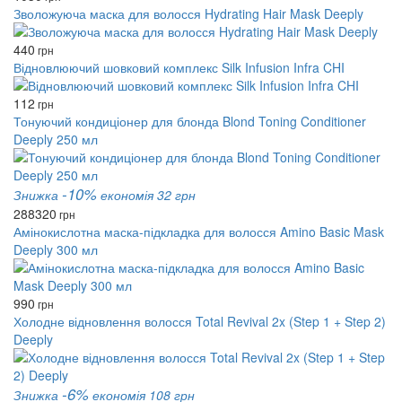
Зволожуюча маска для волосся Hydrating Hair Mask Deeply
440
грн
Відновлюючий шовковий комплекс Silk Infusion Infra CHI
112
грн
Тонуючий кондиціонер для блонда Blond Toning Conditioner
Deeply 250 мл
-10%
Знижка
економія 32 грн
288
320
грн
Амінокислотна маска-підкладка для волосся Amino Basic Mask
Deeply 300 мл
990
грн
Холодне відновлення волосся Total Revival 2x (Step 1 + Step 2)
Deeply
-6%
Знижка
економія 108 грн