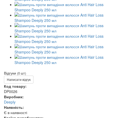
Відгуки
(0 шт)
Написати відгук
Код товару:
DP0026
Виробник:
Deeply
Наявність:
Є в наявності
Країна виробництва: