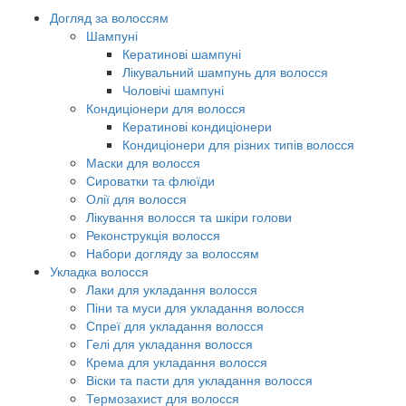
Догляд за волоссям
Шампуні
Кератинові шампуні
Лікувальний шампунь для волосся
Чоловічі шампуні
Кондиціонери для волосся
Кератинові кондиціонери
Кондиціонери для різних типів волосся
Маски для волосся
Сироватки та флюїди
Олії для волосся
Лікування волосся та шкіри голови
Реконструкція волосся
Набори догляду за волоссям
Укладка волосся
Лаки для укладання волосся
Піни та муси для укладання волосся
Спреї для укладання волосся
Гелі для укладання волосся
Крема для укладання волосся
Віски та пасти для укладання волосся
Термозахист для волосся