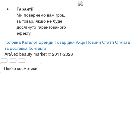
Гарантії
Ми повернемо вам гроші
за товар, якщо не буде
досягнуто гарантованого
ефекту
Головна
Каталог
Бренди
Товар дня
Акції
Новини
Статті
Оплата
та доставка
Контакти
ArtAlex beauty market © 2011-2026
Підбір косметики