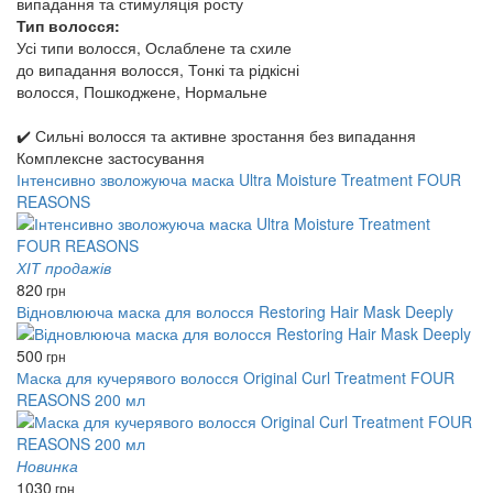
випадання та стимуляція росту
Тип волосся:
Усі типи волосся, Ослаблене та схиле
до випадання волосся, Тонкі та рідкісні
волосся, Пошкоджене, Нормальне
✔️ Сильні волосся та активне зростання без випадання
Комплексне застосування
Інтенсивно зволожуюча маска Ultra Moisture Treatment FOUR
REASONS
ХІТ продажів
820
грн
Відновлююча маска для волосся Restoring Hair Mask Deeply
500
грн
Маска для кучерявого волосся Original Curl Treatment FOUR
REASONS 200 мл
Новинка
1030
грн