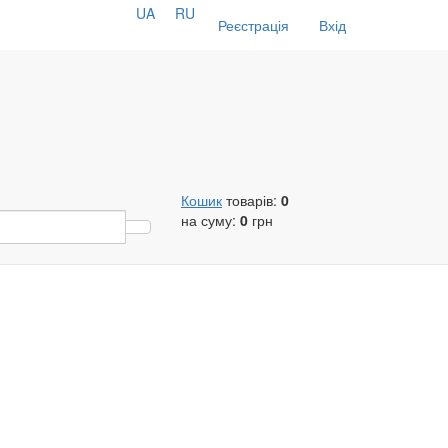
UA
RU
Реєстрація
Вхід
Кошик
товарів:
0
на суму:
0
грн