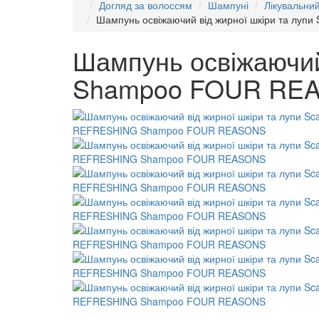
Догляд за волоссям
Шампуні
Лікувальни
Шампунь освіжаючий від жирної шкіри та л
Шампунь освіжаючий
Shampoo FOUR RE