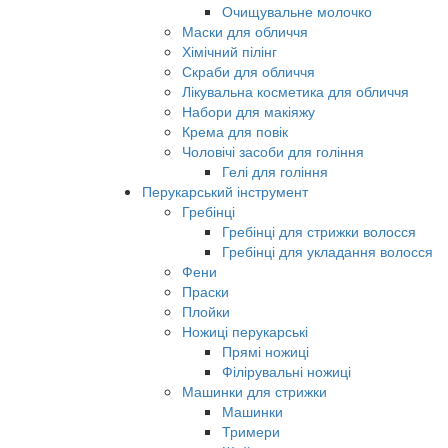
Очищувальне молочко
Маски для обличчя
Хімічний пілінг
Скраби для обличчя
Лікувальна косметика для обличчя
Набори для макіяжу
Крема для повік
Чоловічі засоби для гоління
Гелі для гоління
Перукарський інструмент
Гребінці
Гребінці для стрижки волосся
Гребінці для укладання волосся
Фени
Праски
Плойки
Ножиці перукарські
Прямі ножиці
Філірувальні ножиці
Машинки для стрижки
Машинки
Тримери