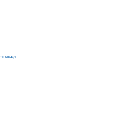
чі місця