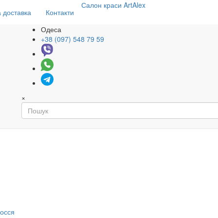
Салон
краси
ArtAlex
 доставка
Контакти
Одеса
+38 (097) 548 79 59
×
я
лосся