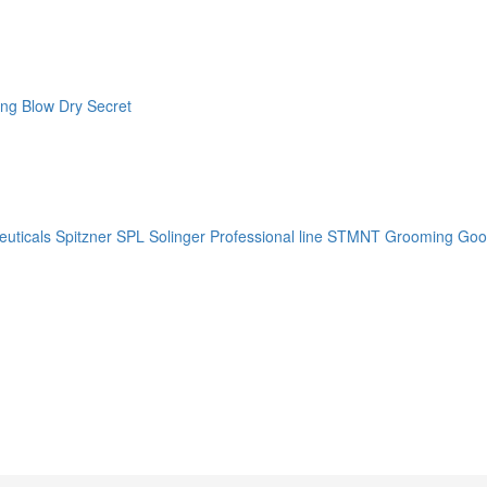
ng Blow Dry Secret
uticals
Spitzner
SPL Solinger Professional line
STMNT Grooming Goo