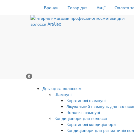
Бренди
Товар дня
Акції
Оплата та
0
Догляд за волоссям
Шампуні
Кератинові шампуні
Лікувальний шампунь для волосс
Чоловічі шампуні
Кондиціонери для волосся
Кератинові кондиціонери
Кондиціонери для різних типів во