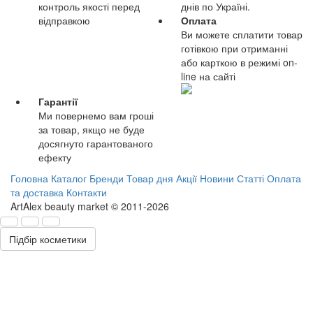
контроль якості перед
днів по Україні.
відправкою
Оплата
Ви можете сплатити товар
готівкою при отриманні
або карткою в режимі on-
line на сайті
Гарантії
Ми повернемо вам гроші
за товар, якщо не буде
досягнуто гарантованого
ефекту
Головна
Каталог
Бренди
Товар дня
Акції
Новини
Статті
Оплата
та доставка
Контакти
ArtAlex beauty market © 2011-2026
Підбір косметики