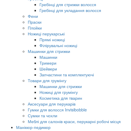
Гребінці для стрижки волосся
Гребінці для укладання волосся
Фени
Праски
Плойки
Ножиці перукарські
Прямі ножиці
Філірувальні ножиці
Машинки для стрижки
Машинки
Тримери
Шейвери
Запчастини та комплектуючі
Товари для грумінгу
Машинки для стрижки
Ножиці для грумінгу
Косметика для тварин
Аксесуари для перукарів
Гумки для волосся Invisibobble
Сумки та чохли
Меблі для салонів краси, перукарні робочі місця
Манікюр-педикюр