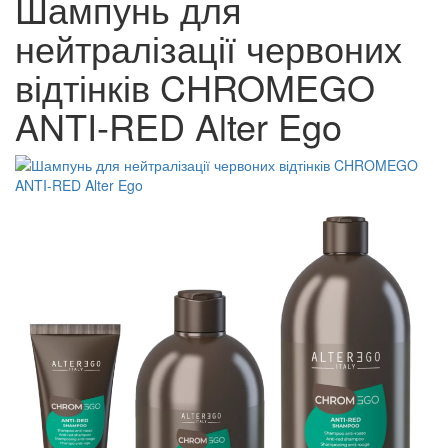
Шампунь для
нейтралізації червоних
відтінків CHROMEGO
ANTI-RED Alter Ego