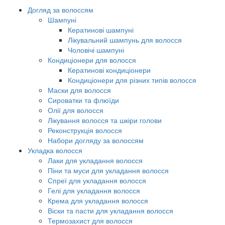
Догляд за волоссям
Шампуні
Кератинові шампуні
Лікувальний шампунь для волосся
Чоловічі шампуні
Кондиціонери для волосся
Кератинові кондиціонери
Кондиціонери для різних типів волосся
Маски для волосся
Сироватки та флюїди
Олії для волосся
Лікування волосся та шкіри голови
Реконструкція волосся
Набори догляду за волоссям
Укладка волосся
Лаки для укладання волосся
Піни та муси для укладання волосся
Спреї для укладання волосся
Гелі для укладання волосся
Крема для укладання волосся
Віски та пасти для укладання волосся
Термозахист для волосся