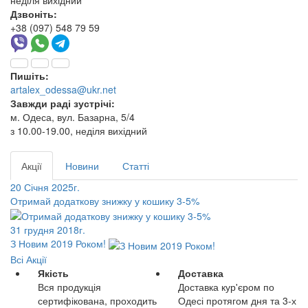
неділя вихідний
Дзвоніть:
+38 (097) 548 79 59
Пишіть:
artalex_odessa@ukr.net
Завжди раді зустрічі:
м. Одеса, вул. Базарна, 5/4
з 10.00-19.00, неділя вихідний
Акції
Новини
Статті
20 Січня 2025г.
Отримай додаткову знижку у кошику 3-5%
31 грудня 2018г.
З Новим 2019 Роком!
Всі Акції
Якість
Доставка
Вся продукція
Доставка кур'єром по
сертифікована, проходить
Одесі протягом дня та 3-х