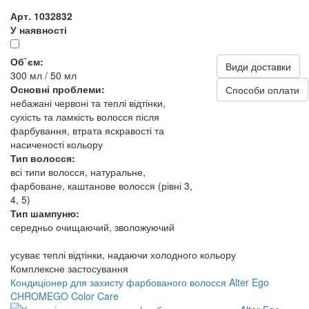
Арт. 1032832
У наявності
Об`єм:
Види доставки
300 мл / 50 мл
Основні проблеми:
Способи оплати
небажані червоні та теплі відтінки,
сухість та ламкість волосся після
фарбування, втрата яскравості та
насиченості кольору
Тип волосся:
всі типи волосся, натуральне,
фарбоване, каштанове волосся (рівні 3,
4, 5)
Тип шампуню:
середньо очищаючий, зволожуючий
усуває теплі відтінки, надаючи холодного кольору
Комплексне застосування
Кондиціонер для захисту фарбованого волосся Alter Ego
CHROMEGO Color Care