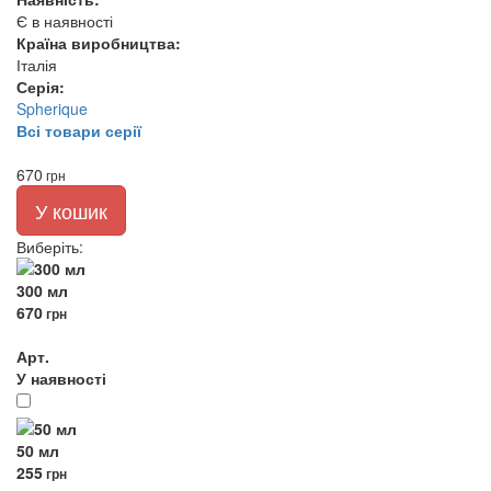
Є в наявності
Країна виробництва:
Італія
Серія:
Spherique
Всі товари серії
670
грн
У кошик
Виберіть
:
300 мл
670
грн
Арт.
У наявності
50 мл
255
грн