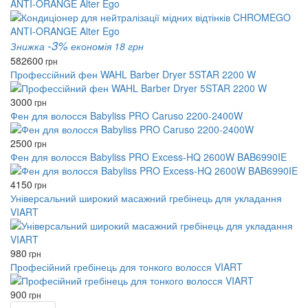
ANTI-ORANGE Alter Ego
-3%
Знижка
економія 18 грн
582
600
грн
Профессійний фен WAHL Barber Dryer 5STAR 2200 W
3000
грн
Фен для волосся Babyliss PRO Caruso 2200-2400W
2500
грн
Фен для волосся Babyliss PRO Excess-HQ 2600W BAB6990IE
4150
грн
Універсальний широкий масажний гребінець для укладання
VIART
980
грн
Професійний гребінець для тонкого волосся VIART
900
грн