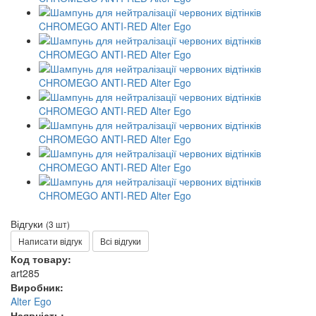
Відгуки
(3 шт)
Написати відгук
Всі відгуки
Код товару:
art285
Виробник:
Alter Ego
Наявність: