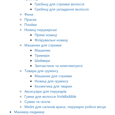
Гребінці для стрижки волосся
Гребінці для укладання волосся
Фени
Праски
Плойки
Ножиці перукарські
Прямі ножиці
Філірувальні ножиці
Машинки для стрижки
Машинки
Тримери
Шейвери
Запчастини та комплектуючі
Товари для грумінгу
Машинки для стрижки
Ножиці для грумінгу
Косметика для тварин
Аксесуари для перукарів
Гумки для волосся Invisibobble
Сумки та чохли
Меблі для салонів краси, перукарні робочі місця
Манікюр-педикюр