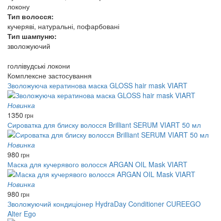
локону
Тип волосся:
кучеряві, натуральні, пофарбовані
Тип шампуню:
зволожуючий
голлівудські локони
Комплексне застосування
Зволожуюча кератинова маска GLOSS hair mask VIART
Новинка
1350
грн
Сироватка для блиску волосся Brilliant SERUM VIART 50 мл
Новинка
980
грн
Маска для кучерявого волосся ARGAN OIL Mask VIART
Новинка
980
грн
Зволожуючий кондиціонер HydraDay Conditioner CUREEGO
Alter Ego