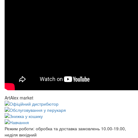
ArtAlex market
Режим роботи:
обробка та доставка замовлень 10.00-19.00,
неділя вихідний