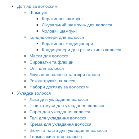
Догляд за волоссям
Шампуні
Кератинові шампуні
Лікувальний шампунь для волосся
Чоловічі шампуні
Кондиціонери для волосся
Кератинові кондиціонери
Кондиціонери для різних типів волосся
Маски для волосся
Сироватки та флюїди
Олії для волосся
Лікування волосся та шкіри голови
Реконструкція волосся
Набори догляду за волоссям
Укладка волосся
Лаки для укладання волосся
Піни та муси для укладання волосся
Спреї для укладання волосся
Гелі для укладання волосся
Крема для укладання волосся
Віски та пасти для укладання волосся
Термозахист для волосся