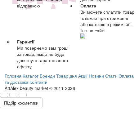
відправкою
Оплата
Ви можете сплатити товар
готівкою при отриманні
або карткою в режимі on-
line на сайті
Гарантії
Ми повернемо вам гроші
за товар, якщо не буде
досягнуто гарантованого
ефекту
Головна
Каталог
Бренди
Товар дня
Акції
Новини
Статті
Оплата
та доставка
Контакти
ArtAlex beauty market © 2011-2026
Підбір косметики