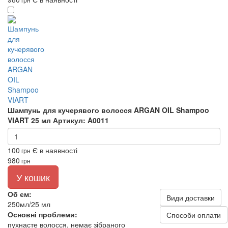
Шампунь для кучерявого волосся ARGAN OIL Shampoo
VIART 25 мл
Артикул: A0011
100
Є в наявності
грн
980
грн
У кошик
Об єм:
Види доставки
250мл/25 мл
Основні проблеми:
Способи оплати
пухнасте волосся, немає зібраного