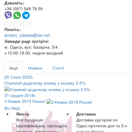
Дзвоніть:
+38 (097) 548 79 59
Пишіть:
artalex_odessa@ukr.net
Завжди раді зустрічі:
м. Одеса, вул. Базарна, 5/4
з 10.00-19.00, неділя вихідний
Акції
Новини
Статті
20 Січня 2025г.
Отримай додаткову знижку у кошику 3-5%
31 грудня 2018г.
З Новим 2019 Роком!
Всі Акції
Якість
Доставка
Вся продукція
Доставка кур'єром по
сертифікована, проходить
Одесі протягом дня та 3-х
контроль якості перед
днів по Україні.