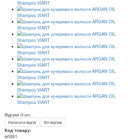
Відгуки
(3 шт)
Написати відгук
Всі відгуки
Код товару:
art261