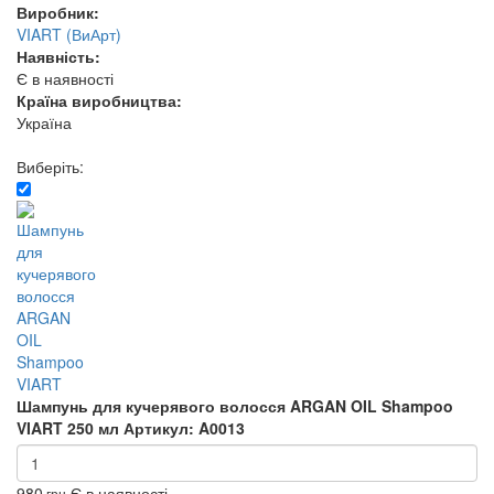
Виробник:
VIART (ВиАрт)
Наявність:
Є в наявності
Країна виробництва:
Україна
Виберіть:
Шампунь для кучерявого волосся ARGAN OIL Shampoo
VIART 250 мл
Артикул: A0013
980
Є в наявності
грн