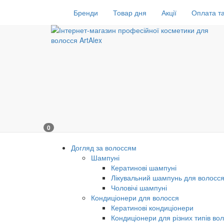
Бренди
Товар дня
Акції
Оплата та
0
Догляд за волоссям
Шампуні
Кератинові шампуні
Лікувальний шампунь для волосс
Чоловічі шампуні
Кондиціонери для волосся
Кератинові кондиціонери
Кондиціонери для різних типів во