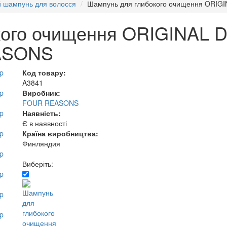
й шампунь для волосся
Шампунь для глибокого очищення ORIG
ого очищення ORIGINAL D
ASONS
Код товару:
A3841
Виробник:
FOUR REASONS
Наявність:
Є в наявності
Країна виробництва:
Финляндия
Виберіть: