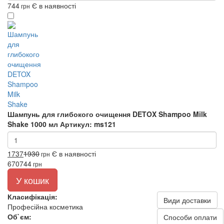
744
Є в наявності
грн
Шампунь для глибокого очищення DETOX Shampoo Milk
Shake 1000 мл
Артикул: ms121
1737
1930
Є в наявності
грн
670
744
грн
У кошик
Класифікація:
Види доставки
Професійна косметика
Об`єм:
Способи оплати