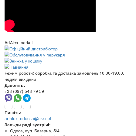
ArtAlex market
Режим роботи:
обробка та доставка замовлень 10.00-19.00,
неділя вихідний
Дзвоніть:
+38 (097) 548 79 59
Пишіть:
artalex_odessa@ukr.net
Завжди раді зустрічі:
м. Одеса, вул. Базарна, 5/4