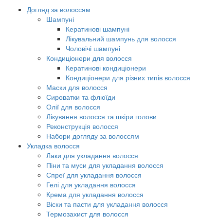
Догляд за волоссям
Шампуні
Кератинові шампуні
Лікувальний шампунь для волосся
Чоловічі шампуні
Кондиціонери для волосся
Кератинові кондиціонери
Кондиціонери для різних типів волосся
Маски для волосся
Сироватки та флюїди
Олії для волосся
Лікування волосся та шкіри голови
Реконструкція волосся
Набори догляду за волоссям
Укладка волосся
Лаки для укладання волосся
Піни та муси для укладання волосся
Спреї для укладання волосся
Гелі для укладання волосся
Крема для укладання волосся
Віски та пасти для укладання волосся
Термозахист для волосся