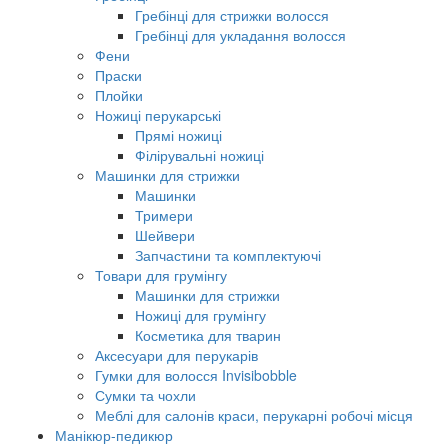
Гребінці для стрижки волосся
Гребінці для укладання волосся
Фени
Праски
Плойки
Ножиці перукарські
Прямі ножиці
Філірувальні ножиці
Машинки для стрижки
Машинки
Тримери
Шейвери
Запчастини та комплектуючі
Товари для грумінгу
Машинки для стрижки
Ножиці для грумінгу
Косметика для тварин
Аксесуари для перукарів
Гумки для волосся Invisibobble
Сумки та чохли
Меблі для салонів краси, перукарні робочі місця
Манікюр-педикюр