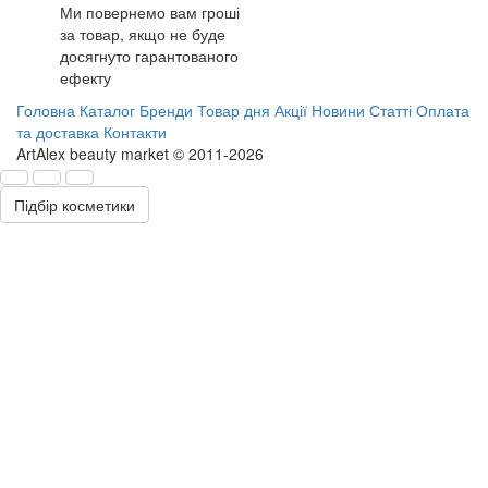
Ми повернемо вам гроші
за товар, якщо не буде
досягнуто гарантованого
ефекту
Головна
Каталог
Бренди
Товар дня
Акції
Новини
Статті
Оплата
та доставка
Контакти
ArtAlex beauty market © 2011-2026
Підбір косметики