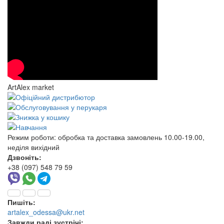
ArtAlex market
Режим роботи:
обробка та доставка замовлень 10.00-19.00,
неділя вихідний
Дзвоніть:
+38 (097) 548 79 59
Пишіть:
artalex_odessa@ukr.net
Завжди раді зустрічі: