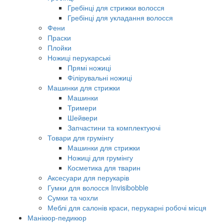
Гребінці для стрижки волосся
Гребінці для укладання волосся
Фени
Праски
Плойки
Ножиці перукарські
Прямі ножиці
Філірувальні ножиці
Машинки для стрижки
Машинки
Тримери
Шейвери
Запчастини та комплектуючі
Товари для грумінгу
Машинки для стрижки
Ножиці для грумінгу
Косметика для тварин
Аксесуари для перукарів
Гумки для волосся Invisibobble
Сумки та чохли
Меблі для салонів краси, перукарні робочі місця
Манікюр-педикюр