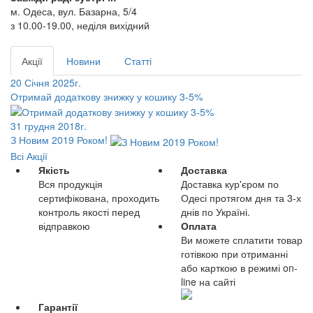
м. Одеса, вул. Базарна, 5/4
з 10.00-19.00, неділя вихідний
Акції
Новини
Статті
20 Січня 2025г.
Отримай додаткову знижку у кошику 3-5%
31 грудня 2018г.
З Новим 2019 Роком!
Всі Акції
Якість
Доставка
Вся продукція
Доставка кур'єром по
сертифікована, проходить
Одесі протягом дня та 3-х
контроль якості перед
днів по Україні.
відправкою
Оплата
Ви можете сплатити товар
готівкою при отриманні
або карткою в режимі on-
line на сайті
Гарантії