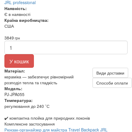
JRL professional
Наявність:
Є в наявності
Країна виробництва:
США
3849
грн
У кошик
Матеріал:
Види доставки
кераміка — забезпечує рівномірний
розподіл тепла та гладкість
Способи оплати
Модель:
PJ-JPA055
Температура:
регулювання до 240 ˚С
✔️ компактна плойка для природних локонів
Комплексне застосування
Рюкзак-органайзер для майстра Travel Backpack JRL