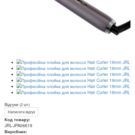
Відгуки
(2 шт)
Написати відгук
Код товару:
JRL-JPA06619
Виробник: