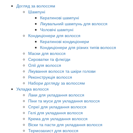
Догляд за волоссям
Шампуні
Кератинові шампуні
Лікувальний шампунь для волосся
Чоловічі шампуні
Кондиціонери для волосся
Кератинові кондиціонери
Кондиціонери для різних типів волосся
Маски для волосся
Сироватки та флюїди
Олії для волосся
Лікування волосся та шкіри голови
Реконструкція волосся
Набори догляду за волоссям
Укладка волосся
Лаки для укладання волосся
Піни та муси для укладання волосся
Спреї для укладання волосся
Гелі для укладання волосся
Крема для укладання волосся
Віски та пасти для укладання волосся
Термозахист для волосся