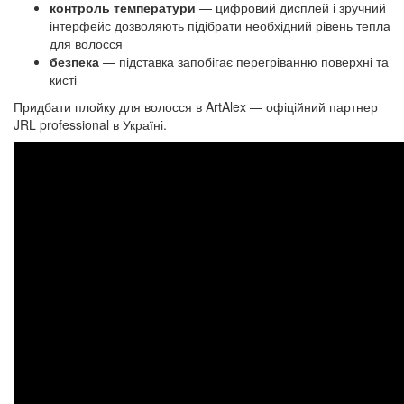
контроль температури
— цифровий дисплей і зручний
інтерфейс дозволяють підібрати необхідний рівень тепла
для волосся
безпека
— підставка запобігає перегріванню поверхні та
кисті
Придбати плойку для волосся в ArtAlex — офіційний партнер
JRL professional в Україні.