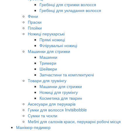
Гребінці для стрижки волосся
Гребінці для укладання волосся
Фени
Праски
Плойки
Ножиці перукарські
Прямі ножиці
Філірувальні ножиці
Машинки для стрижки
Машинки
Тримери
Шейвери
Запчастини та комплектуючі
Товари для грумінгу
Машинки для стрижки
Ножиці для грумінгу
Косметика для тварин
Аксесуари для перукарів
Гумки для волосся Invisibobble
Сумки та чохли
Меблі для салонів краси, перукарні робочі місця
Манікюр-педикюр