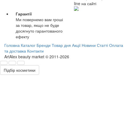
line на сайті
Гарантії
Ми повернемо вам гроші
за товар, якщо не буде
досягнуто гарантованого
ефекту
Головна
Каталог
Бренди
Товар дня
Акції
Новини
Статті
Оплата
та доставка
Контакти
ArtAlex beauty market © 2011-2026
Підбір косметики