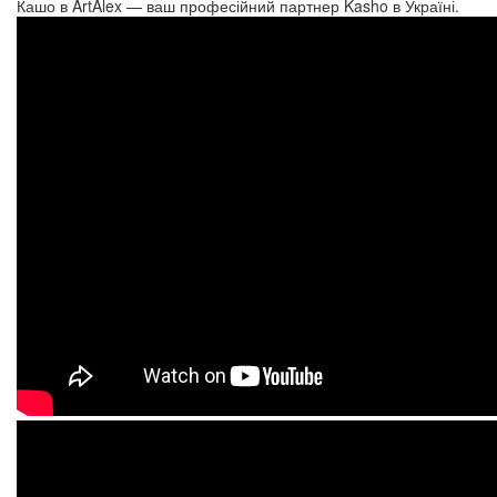
Кашо в ArtAlex — ваш професійний партнер Kasho в Україні.