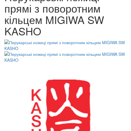
прямі з поворотним
кільцем MIGIWA SW
KASHO