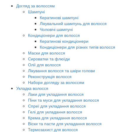
Догляд за волоссям
Шампуні
Кератинові шампуні
Лікувальний шампунь для волосся
Чоловічі шампуні
Кондиціонери для волосся
Кератинові кондиціонери
Кондиціонери для різних типів волосся
Маски для волосся
Сироватки та флюїди
Олії для волосся
Лікування волосся та шкіри голови
Реконструкція волосся
Набори догляду за волоссям
Укладка волосся
Лаки для укладання волосся
Піни та муси для укладання волосся
Спреї для укладання волосся
Гелі для укладання волосся
Крема для укладання волосся
Віски та пасти для укладання волосся
Термозахист для волосся