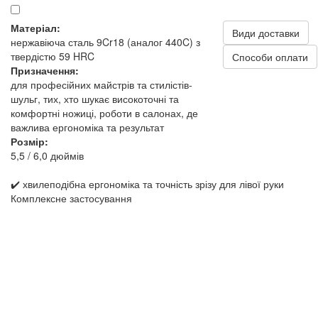
Матеріал:
Види доставки
нержавіюча сталь 9Cr18 (аналог 440C) з
твердістю 59 HRC
Способи оплати
Призначення:
для професійних майстрів та стилістів-
шульг, тих, хто шукає високоточні та
комфортні ножиці, роботи в салонах, де
важлива ергономіка та результат
Розмір:
5,5 / 6,0 дюймів
✔️ хвилеподібна ергономіка та точність зрізу для лівої руки
Комплексне застосування