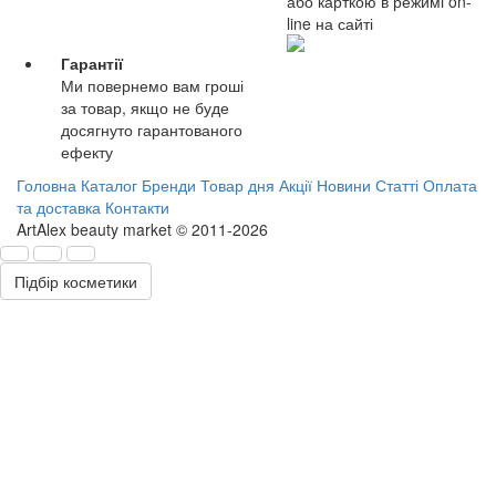
або карткою в режимі on-
line на сайті
Гарантії
Ми повернемо вам гроші
за товар, якщо не буде
досягнуто гарантованого
ефекту
Головна
Каталог
Бренди
Товар дня
Акції
Новини
Статті
Оплата
та доставка
Контакти
ArtAlex beauty market © 2011-2026
Підбір косметики