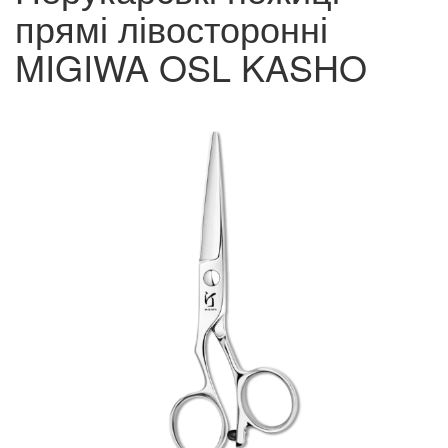
прямі лівосторонні
MIGIWA OSL KASHO