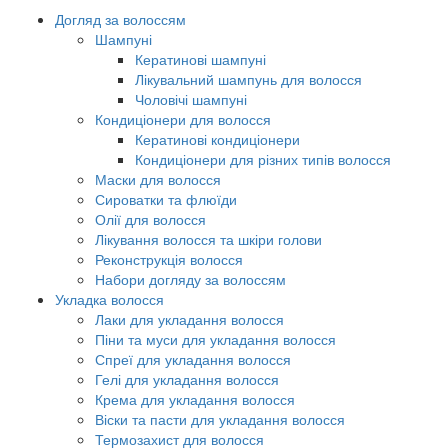
Догляд за волоссям
Шампуні
Кератинові шампуні
Лікувальний шампунь для волосся
Чоловічі шампуні
Кондиціонери для волосся
Кератинові кондиціонери
Кондиціонери для різних типів волосся
Маски для волосся
Сироватки та флюїди
Олії для волосся
Лікування волосся та шкіри голови
Реконструкція волосся
Набори догляду за волоссям
Укладка волосся
Лаки для укладання волосся
Піни та муси для укладання волосся
Спреї для укладання волосся
Гелі для укладання волосся
Крема для укладання волосся
Віски та пасти для укладання волосся
Термозахист для волосся