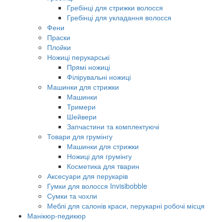
Гребінці для стрижки волосся
Гребінці для укладання волосся
Фени
Праски
Плойки
Ножиці перукарські
Прямі ножиці
Філірувальні ножиці
Машинки для стрижки
Машинки
Тримери
Шейвери
Запчастини та комплектуючі
Товари для грумінгу
Машинки для стрижки
Ножиці для грумінгу
Косметика для тварин
Аксесуари для перукарів
Гумки для волосся Invisibobble
Сумки та чохли
Меблі для салонів краси, перукарні робочі місця
Манікюр-педикюр