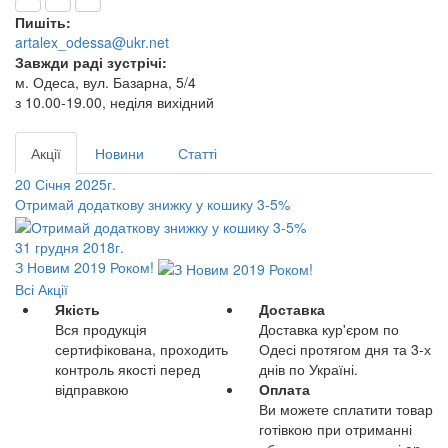
Пишіть:
artalex_odessa@ukr.net
Завжди раді зустрічі:
м. Одеса, вул. Базарна, 5/4
з 10.00-19.00, неділя вихідний
Акції
Новини
Статті
20 Січня 2025г.
Отримай додаткову знижку у кошику 3-5%
31 грудня 2018г.
З Новим 2019 Роком!
Всі Акції
Якість
Доставка
Вся продукція
Доставка кур'єром по
сертифікована, проходить
Одесі протягом дня та 3-х
контроль якості перед
днів по Україні.
відправкою
Оплата
Ви можете сплатити товар
готівкою при отриманні