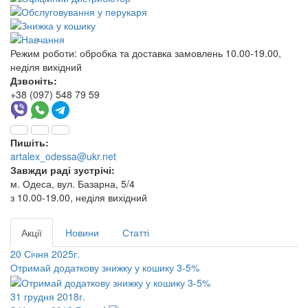
Режим роботи:
обробка та доставка замовлень 10.00-19.00,
неділя вихідний
Дзвоніть:
+38 (097) 548 79 59
Пишіть:
artalex_odessa@ukr.net
Завжди раді зустрічі:
м. Одеса, вул. Базарна, 5/4
з 10.00-19.00, неділя вихідний
Акції
Новини
Статті
20 Січня 2025г.
Отримай додаткову знижку у кошику 3-5%
31 грудня 2018г.