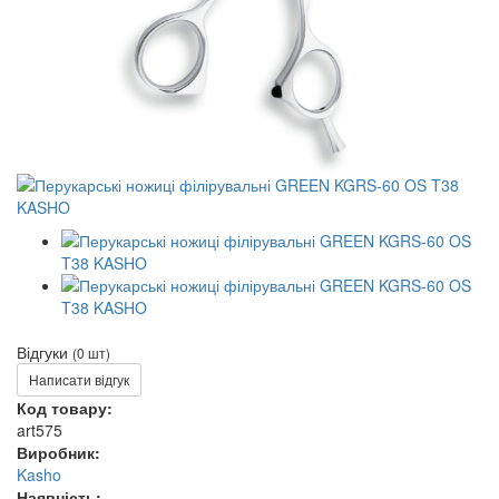
Відгуки
(0 шт)
Написати відгук
Код товару:
art575
Виробник:
Kasho
Наявність: