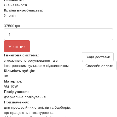
Є в наявності
Країна виробництва:
Японія
37500
грн
У кошик
Гвинтова система:
Види доставки
з можливістю регулювання та з
інтегрованим кульковим підшипником
Способи оплати
Кількість зубців:
38
Матеріал:
VG‑10W
Полірування:
дзеркальне полірування
Призначення:
для професійних стилістів та барберів,
що працюють з текстурою та