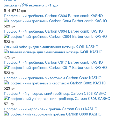
-10%
Знижка
економія 571 грн
5141
5712
грн
Професійний гребінець Carbon C804 Barber comb KASHO
523
грн
Професійний гребінець Carbon C804 Barber comb KASHO
523
грн
Олійний олівець для змащування ножиць K-OIL KASHO
475
грн
Професійний гребінець Carbon C817 Barber comb KASHO
523
грн
Професійний гребінець з хвостиком Carbon C802 KASHO
523
грн
Професійний універсальний гребінець Carbon C808 KASHO
571
грн
Професійний карбоновий гребінь Carbon C800 KASHO