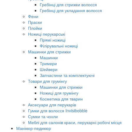
Гребінці для стрижки волосся
Гребінці для укладання волосся
Фени
Праски
Плойки
Ножиці перукарські
Прямі ножиці
Філірувальні ножиці
Машинки для стрижки
Машинки
Тримери
Шейвери
Запчастини та комплектуючі
Товари для грумінгу
Машинки для стрижки
Ножиці для грумінгу
Косметика для тварин
Аксесуари для перукарів
Гумки для волосся Invisibobble
Сумки та чохли
Меблі для салонів краси, перукарні робочі місця
Манікюр-педикюр