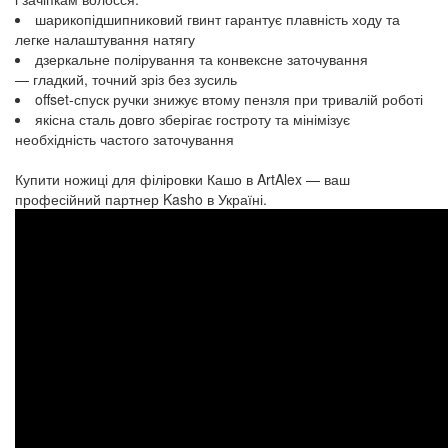
шарикопідшипниковий гвинт гарантує плавність ходу та
легке налаштування натягу
дзеркальне полірування та конвексне заточування
— гладкий, точний зріз без зусиль
offset-спуск ручки знижує втому пензля при тривалій роботі
якісна сталь довго зберігає гостроту та мінімізує
необхідність частого заточування
Купити ножиці для філіровки Кашо в ArtAlex — ваш
професійний партнер Kasho в Україні.