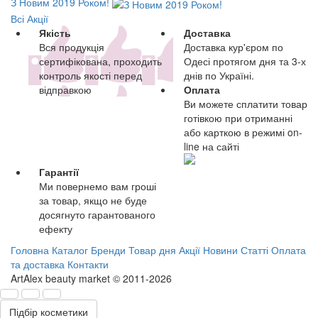
З Новим 2019 Роком!
Всі Акції
Якість
Доставка
Вся продукція
Доставка кур'єром по
сертифікована, проходить
Одесі протягом дня та 3-х
контроль якості перед
днів по Україні.
відправкою
Оплата
Ви можете сплатити товар
готівкою при отриманні
або карткою в режимі on-
line на сайті
Гарантії
Ми повернемо вам гроші
за товар, якщо не буде
досягнуто гарантованого
ефекту
Головна
Каталог
Бренди
Товар дня
Акції
Новини
Статті
Оплата
та доставка
Контакти
ArtAlex beauty market © 2011-2026
Підбір косметики