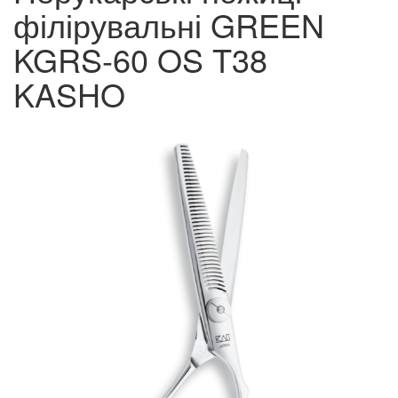
філірувальні GREEN
KGRS-60 OS T38
KASHO