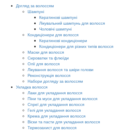
Догляд за волоссям
Шампуні
Кератинові шампуні
Лікувальний шампунь для волосся
Чоловічі шампуні
Кондиціонери для волосся
Кератинові кондиціонери
Кондиціонери для різних типів волосся
Маски для волосся
Сироватки та флюїди
Олії для волосся
Лікування волосся та шкіри голови
Реконструкція волосся
Набори догляду за волоссям
Укладка волосся
Лаки для укладання волосся
Піни та муси для укладання волосся
Спреї для укладання волосся
Гелі для укладання волосся
Крема для укладання волосся
Віски та пасти для укладання волосся
Термозахист для волосся