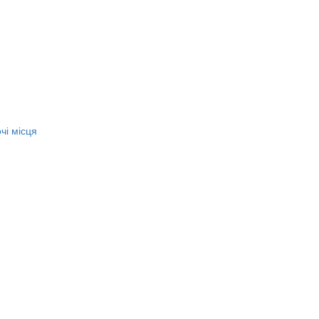
чі місця