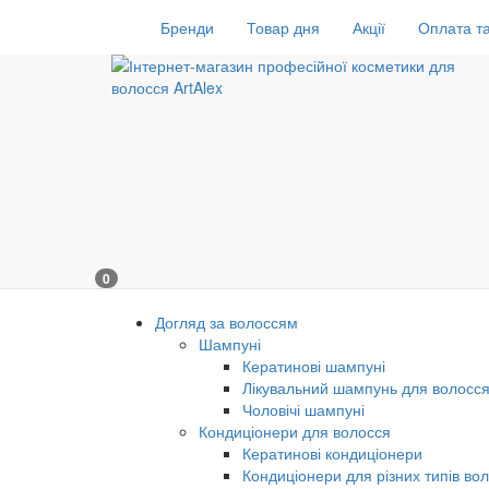
Бренди
Товар дня
Акції
Оплата та
0
Догляд за волоссям
Шампуні
Кератинові шампуні
Лікувальний шампунь для волосс
Чоловічі шампуні
Кондиціонери для волосся
Кератинові кондиціонери
Кондиціонери для різних типів во