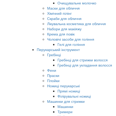
Очищувальне молочко
Маски для обличчя
Хімічний пілінг
Скраби для обличчя
Лікувальна косметика для обличчя
Набори для макіяжу
Крема для повік
Чоловічі засоби для гоління
Гелі для гоління
Перукарський інструмент
Гребінці
Гребінці для стрижки волосся
Гребінці для укладання волосся
Фени
Праски
Плойки
Ножиці перукарські
Прямі ножиці
Філірувальні ножиці
Машинки для стрижки
Машинки
Тримери