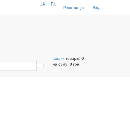
UA
RU
Реєстрація
Вхід
Кошик
товарів:
0
на суму:
0
грн