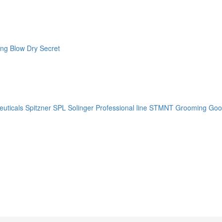
ng Blow Dry Secret
uticals
Spitzner
SPL Solinger Professional line
STMNT Grooming Goo