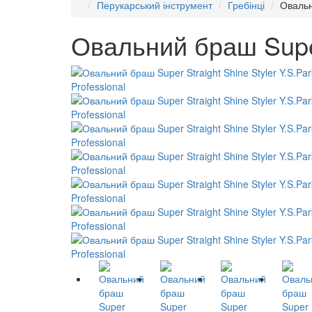
Перукарський інструмент
Гребінці
Овальн
Овальний браш Super 