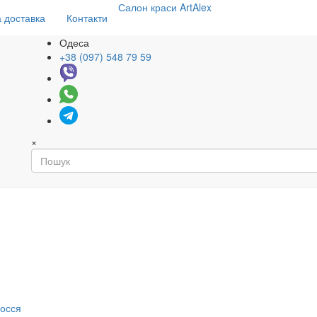
Салон
краси
ArtAlex
 доставка
Контакти
Одеса
+38 (097) 548 79 59
×
я
лосся