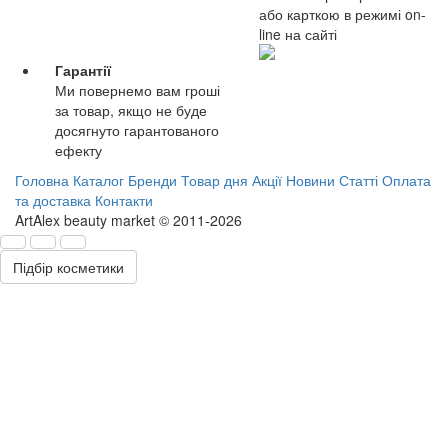
або карткою в режимі on-
line на сайті
Гарантії
Ми повернемо вам гроші
за товар, якщо не буде
досягнуто гарантованого
ефекту
Головна
Каталог
Бренди
Товар дня
Акції
Новини
Статті
Оплата
та доставка
Контакти
ArtAlex beauty market © 2011-2026
Підбір косметики