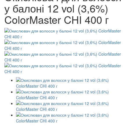
у балоні 12 vol (3,6%)
ColorMaster CHI 400 г