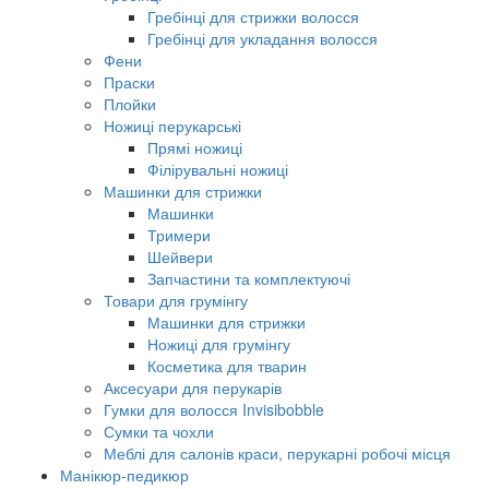
Гребінці для стрижки волосся
Гребінці для укладання волосся
Фени
Праски
Плойки
Ножиці перукарські
Прямі ножиці
Філірувальні ножиці
Машинки для стрижки
Машинки
Тримери
Шейвери
Запчастини та комплектуючі
Товари для грумінгу
Машинки для стрижки
Ножиці для грумінгу
Косметика для тварин
Аксесуари для перукарів
Гумки для волосся Invisibobble
Сумки та чохли
Меблі для салонів краси, перукарні робочі місця
Манікюр-педикюр