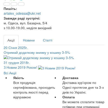
Пишіть:
artalex_odessa@ukr.net
Завжди раді зустрічі:
м. Одеса, вул. Базарна, 5/4
з 10.00-19.00, неділя вихідний
Акції
Новини
Статті
20 Січня 2025г.
Отримай додаткову знижку у кошику 3-5%
31 грудня 2018г.
З Новим 2019 Роком!
Всі Акції
Якість
Доставка
Вся продукція
Доставка кур'єром по
сертифікована, проходить
Одесі протягом дня та 3-х
контроль якості перед
днів по Україні.
відправкою
Оплата
Ви можете сплатити товар
готівкою при отриманні