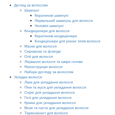
Догляд за волоссям
Шампуні
Кератинові шампуні
Лікувальний шампунь для волосся
Чоловічі шампуні
Кондиціонери для волосся
Кератинові кондиціонери
Кондиціонери для різних типів волосся
Маски для волосся
Сироватки та флюїди
Олії для волосся
Лікування волосся та шкіри голови
Реконструкція волосся
Набори догляду за волоссям
Укладка волосся
Лаки для укладання волосся
Піни та муси для укладання волосся
Спреї для укладання волосся
Гелі для укладання волосся
Крема для укладання волосся
Віски та пасти для укладання волосся
Термозахист для волосся