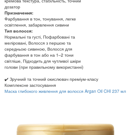
кремова текстура, стабільність, точний
дозатор
Призначення:
Фарбування в тон, тонування, легке
освітлення, забарвлення сивини
Тип волосся:
Нормальні та густі, Пофарбовані та
меліровані, Волосся з першою та
середньою сивиною, Волосся для
фарбування в тон або на 1–2 тони
світліше, Підходить для чутливої ​​шкіри
голови (при правильному використанні)
✔️ Зручний та точний окислювач преміум-класу
Комплексне застосування
Маска глибокого живлення для волосся Argan Oil CHI 237 мл